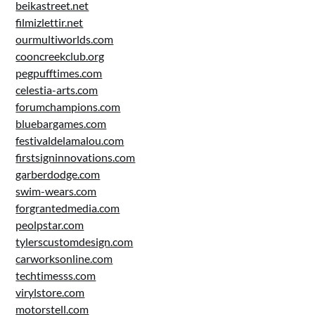
beikastreet.net
filmizlettir.net
ourmultiworlds.com
cooncreekclub.org
pegpufftimes.com
celestia-arts.com
forumchampions.com
bluebargames.com
festivaldelamalou.com
firstsigninnovations.com
garberdodge.com
swim-wears.com
forgrantedmedia.com
peolpstar.com
tylerscustomdesign.com
carworksonline.com
techtimesss.com
virylstore.com
motorstell.com