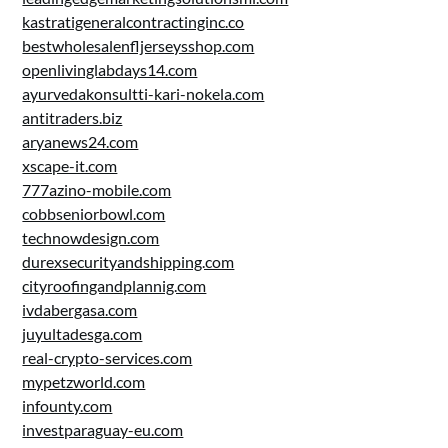
kastratigeneralcontractinginc.co
bestwholesalenfljerseysshop.com
openlivinglabdays14.com
ayurvedakonsultti-kari-nokela.com
antitraders.biz
aryanews24.com
xscape-it.com
777azino-mobile.com
cobbseniorbowl.com
technowdesign.com
durexsecurityandshipping.com
cityroofingandplannig.com
ivdabergasa.com
juyultadesga.com
real-crypto-services.com
mypetzworld.com
infounty.com
investparaguay-eu.com