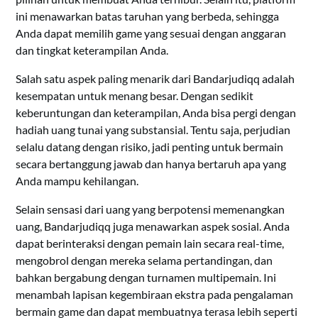
ini menawarkan batas taruhan yang berbeda, sehingga
Anda dapat memilih game yang sesuai dengan anggaran
dan tingkat keterampilan Anda.
Salah satu aspek paling menarik dari Bandarjudiqq adalah
kesempatan untuk menang besar. Dengan sedikit
keberuntungan dan keterampilan, Anda bisa pergi dengan
hadiah uang tunai yang substansial. Tentu saja, perjudian
selalu datang dengan risiko, jadi penting untuk bermain
secara bertanggung jawab dan hanya bertaruh apa yang
Anda mampu kehilangan.
Selain sensasi dari uang yang berpotensi memenangkan
uang, Bandarjudiqq juga menawarkan aspek sosial. Anda
dapat berinteraksi dengan pemain lain secara real-time,
mengobrol dengan mereka selama pertandingan, dan
bahkan bergabung dengan turnamen multipemain. Ini
menambah lapisan kegembiraan ekstra pada pengalaman
bermain game dan dapat membuatnya terasa lebih seperti