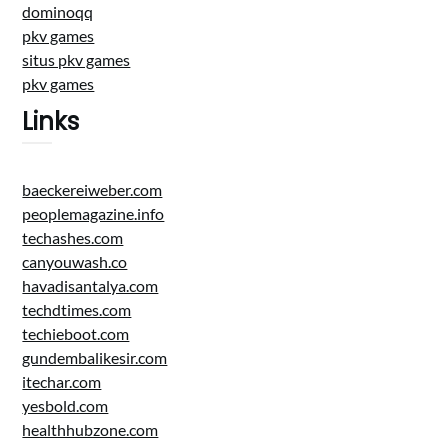
dominoqq
pkv games
situs pkv games
pkv games
Links
baeckereiweber.com
peoplemagazine.info
techashes.com
canyouwash.co
havadisantalya.com
techdtimes.com
techieboot.com
gundembalikesir.com
itechar.com
yesbold.com
healthhubzone.com