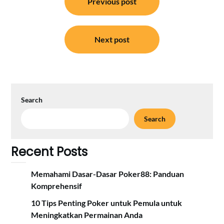
Previous post
navigation
Next post
Search
Search
Recent Posts
Memahami Dasar-Dasar Poker88: Panduan
Komprehensif
10 Tips Penting Poker untuk Pemula untuk
Meningkatkan Permainan Anda