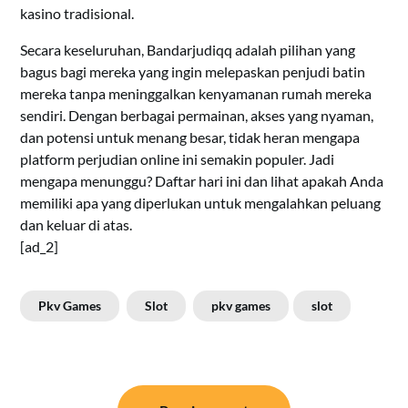
kasino tradisional.
Secara keseluruhan, Bandarjudiqq adalah pilihan yang
bagus bagi mereka yang ingin melepaskan penjudi batin
mereka tanpa meninggalkan kenyamanan rumah mereka
sendiri. Dengan berbagai permainan, akses yang nyaman,
dan potensi untuk menang besar, tidak heran mengapa
platform perjudian online ini semakin populer. Jadi
mengapa menunggu? Daftar hari ini dan lihat apakah Anda
memiliki apa yang diperlukan untuk mengalahkan peluang
dan keluar di atas.
[ad_2]
Pkv Games
Slot
pkv games
slot
Post