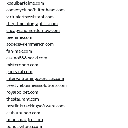
kpaulbartelme.com
comedyclubofhiltonhead.com
virtualartsassistant.com
theprimeinfographics.com
cheapvaliumordernow.com
beenime.com
sodecia-kemmerich.com
fun-mak.com
casino888world.com
misterdbnb.com
jkmezcal.com
intervaltrainingexercises.com
tyestylebusinesssolutions.com
royalpoipet.com
thestaurant.com
bestlinktrackingsoftware.com
clublubupoo.com
bonusmazijeu.com
bonuskyfojea.com