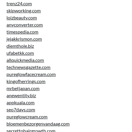
trenz24.com
skipworking.com
loizbeauty.com
anyconverter.com
timespedia.com
jejakkrismon.com
diemthole.biz
ufabetkk.com
allquickmedia.com
technewsgazette.com
pureglowfacecream.com
kingofherrings.com
mrbetjapan.com
anewentity.biz
appkuala.com
seo7days.com
pureglowcream.com
bloemenbezorgenvandaag.com
secrettohairgrowth.com