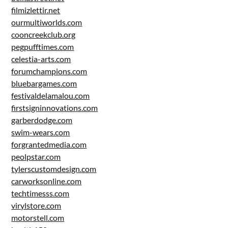
filmizlettir.net
ourmultiworlds.com
cooncreekclub.org
pegpufftimes.com
celestia-arts.com
forumchampions.com
bluebargames.com
festivaldelamalou.com
firstsigninnovations.com
garberdodge.com
swim-wears.com
forgrantedmedia.com
peolpstar.com
tylerscustomdesign.com
carworksonline.com
techtimesss.com
virylstore.com
motorstell.com