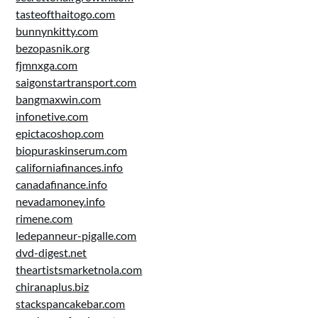
tasteofthaitogo.com
bunnynkitty.com
bezopasnik.org
fjmnxga.com
saigonstartransport.com
bangmaxwin.com
infonetive.com
epictacoshop.com
biopuraskinserum.com
californiafinances.info
canadafinance.info
nevadamoney.info
rimene.com
ledepanneur-pigalle.com
dvd-digest.net
theartistsmarketnola.com
chiranaplus.biz
stackspancakebar.com