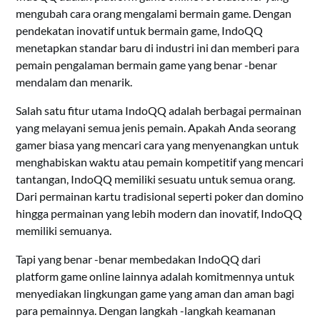
mengubah cara orang mengalami bermain game. Dengan
pendekatan inovatif untuk bermain game, IndoQQ
menetapkan standar baru di industri ini dan memberi para
pemain pengalaman bermain game yang benar -benar
mendalam dan menarik.
Salah satu fitur utama IndoQQ adalah berbagai permainan
yang melayani semua jenis pemain. Apakah Anda seorang
gamer biasa yang mencari cara yang menyenangkan untuk
menghabiskan waktu atau pemain kompetitif yang mencari
tantangan, IndoQQ memiliki sesuatu untuk semua orang.
Dari permainan kartu tradisional seperti poker dan domino
hingga permainan yang lebih modern dan inovatif, IndoQQ
memiliki semuanya.
Tapi yang benar -benar membedakan IndoQQ dari
platform game online lainnya adalah komitmennya untuk
menyediakan lingkungan game yang aman dan aman bagi
para pemainnya. Dengan langkah -langkah keamanan