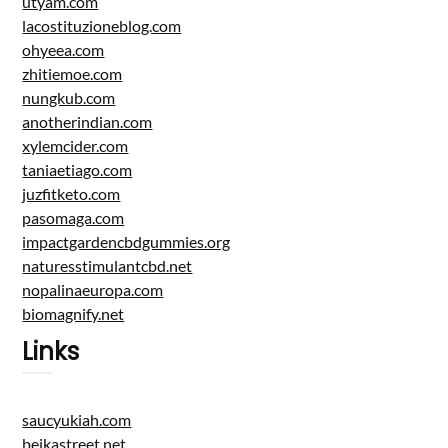
utyam.com
lacostituzioneblog.com
ohyeea.com
zhitiemoe.com
nungkub.com
anotherindian.com
xylemcider.com
taniaetiago.com
juzfitketo.com
pasomaga.com
impactgardencbdgummies.org
naturesstimulantcbd.net
nopalinaeuropa.com
biomagnify.net
Links
saucyukiah.com
beikastreet.net