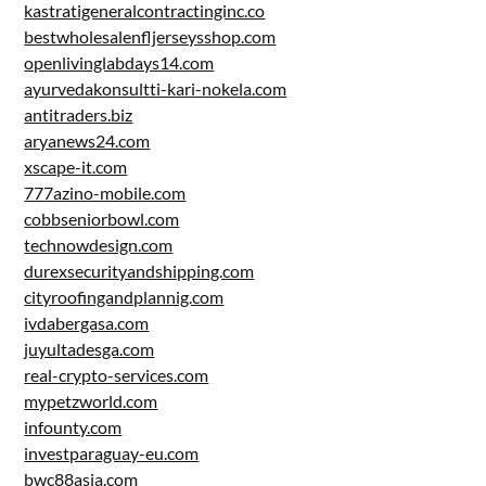
kastratigeneralcontractinginc.co
bestwholesalenfljerseysshop.com
openlivinglabdays14.com
ayurvedakonsultti-kari-nokela.com
antitraders.biz
aryanews24.com
xscape-it.com
777azino-mobile.com
cobbseniorbowl.com
technowdesign.com
durexsecurityandshipping.com
cityroofingandplannig.com
ivdabergasa.com
juyultadesga.com
real-crypto-services.com
mypetzworld.com
infounty.com
investparaguay-eu.com
bwc88asia.com