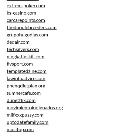
extrem-poker.com
ks-casino.com
carcarepoints.com
thedoodlebreeders.com
grupohugodias.com
deqair.com
techsilvers.com
ningkatinskill.com
fivsport.com
templatedzine.com
lawinfoadvice.com
phenqdietplan.org
sumnercafe.com
dunetflix.com
movimientoindignados.org
milfxxxpussy.com
uptodatefamily.com
musitop.com