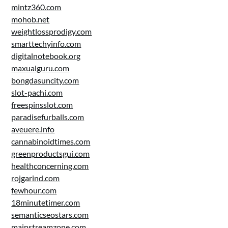
mintz360.com
mohob.net
weightlossprodigy.com
smarttechyinfo.com
digitalnotebook.org
maxualguru.com
bongdasuncity.com
slot-pachi.com
freespinsslot.com
paradisefurballs.com
aveuere.info
cannabinoidtimes.com
greenproductsgui.com
healthconcerning.com
rojgarind.com
fewhour.com
18minutetimer.com
semanticseostars.com
mainstreamzone.com