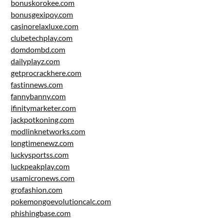
bonuskorokee.com
bonusgexipoy.com
casinorelaxluxe.com
clubetechplay.com
domdombd.com
dailyplayz.com
getprocrackhere.com
fastinnews.com
fannybanny.com
ifinitymarketer.com
jackpotkoning.com
modlinknetworks.com
longtimenewz.com
luckysportss.com
luckpeakplay.com
usamicronews.com
grofashion.com
pokemongoevolutioncalc.com
phishingbase.com