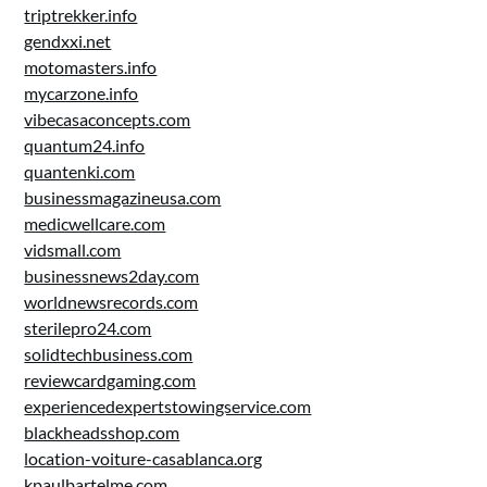
triptrekker.info
gendxxi.net
motomasters.info
mycarzone.info
vibecasaconcepts.com
quantum24.info
quantenki.com
businessmagazineusa.com
medicwellcare.com
vidsmall.com
businessnews2day.com
worldnewsrecords.com
sterilepro24.com
solidtechbusiness.com
reviewcardgaming.com
experiencedexpertstowingservice.com
blackheadsshop.com
location-voiture-casablanca.org
kpaulbartelme.com