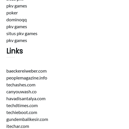
pkv games
poker
dominoqq
pkv games
situs pkv games
pkv games
Links
baeckereiweber.com
peoplemagazine.info
techashes.com
canyouwash.co
havadisantalya.com
techdtimes.com
techieboot.com
gundembalikesir.com
itechar.com