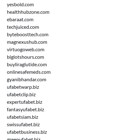
yesbold.com
healthhubzone.com
ebaraat.com
techjuiced.com
byteboosttech.com
magnexushub.com
virtuogoweb.com
biglotshours.com
buyliraglutide.com
onlinesafemeds.com
gyanibhandar.com
ufabetwarp.biz
ufabetclip.biz
expertufabet.biz
fantasyufabet.biz
ufabetsiam.biz
swissufabet.biz
ufabetbusiness.biz
greenufabet.biz