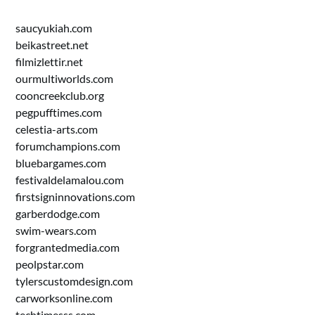
saucyukiah.com
beikastreet.net
filmizlettir.net
ourmultiworlds.com
cooncreekclub.org
pegpufftimes.com
celestia-arts.com
forumchampions.com
bluebargames.com
festivaldelamalou.com
firstsigninnovations.com
garberdodge.com
swim-wears.com
forgrantedmedia.com
peolpstar.com
tylerscustomdesign.com
carworksonline.com
techtimesss.com