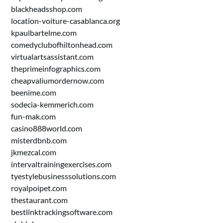
blackheadsshop.com
location-voiture-casablanca.org
kpaulbartelme.com
comedyclubofhiltonhead.com
virtualartsassistant.com
theprimeinfographics.com
cheapvaliumordernow.com
beenime.com
sodecia-kemmerich.com
fun-mak.com
casino888world.com
misterdbnb.com
jkmezcal.com
intervaltrainingexercises.com
tyestylebusinesssolutions.com
royalpoipet.com
thestaurant.com
bestlinktrackingsoftware.com