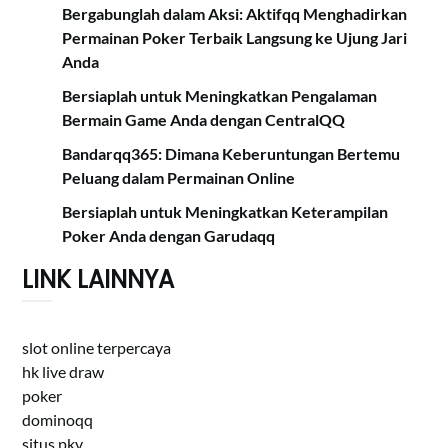
Bergabunglah dalam Aksi: Aktifqq Menghadirkan
Permainan Poker Terbaik Langsung ke Ujung Jari
Anda
Bersiaplah untuk Meningkatkan Pengalaman
Bermain Game Anda dengan CentralQQ
Bandarqq365: Dimana Keberuntungan Bertemu
Peluang dalam Permainan Online
Bersiaplah untuk Meningkatkan Keterampilan
Poker Anda dengan Garudaqq
LINK LAINNYA
slot online terpercaya
hk live draw
poker
dominoqq
situs pkv