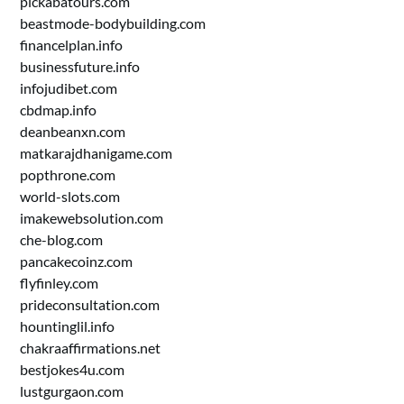
pickabatours.com
beastmode-bodybuilding.com
financelplan.info
businessfuture.info
infojudibet.com
cbdmap.info
deanbeanxn.com
matkarajdhanigame.com
popthrone.com
world-slots.com
imakewebsolution.com
che-blog.com
pancakecoinz.com
flyfinley.com
prideconsultation.com
hountinglil.info
chakraaffirmations.net
bestjokes4u.com
lustgurgaon.com