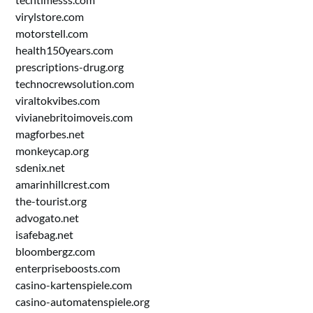
virylstore.com
motorstell.com
health150years.com
prescriptions-drug.org
technocrewsolution.com
viraltokvibes.com
vivianebritoimoveis.com
magforbes.net
monkeycap.org
sdenix.net
amarinhillcrest.com
the-tourist.org
advogato.net
isafebag.net
bloombergz.com
enterpriseboosts.com
casino-kartenspiele.com
casino-automatenspiele.org