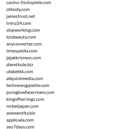
casino-tischspiele.com
otbody.com
jamestrust.net
trenz24.com
skipworking.com
loizbeauty.com
anyconverter.com
timespedia.com
jejakkrismon.com
diemthole.biz
ufabetkk.com
allquickmedia.com
technewsgazette.com
pureglowfacecream.com
kingofherrings.com
mrbetjapan.com
anewentity.biz
appkuala.com
seo7days.com