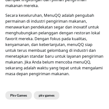
makanan mereka.
Secara keseluruhan, MenuQQ adalah pengubah
permainan di industri pengiriman makanan,
menawarkan pendekatan segar dan inovatif untuk
menghubungkan pelanggan dengan restoran lokal
favorit mereka. Dengan fokus pada kualitas,
kenyamanan, dan keberlanjutan, menuQQ siap
untuk terus membuat gelombang di industri dan
menetapkan standar baru untuk layanan pengiriman
makanan. Jika Anda belum mencoba menuQQ,
sekarang adalah waktu yang tepat untuk mengalami
masa depan pengiriman makanan.
Pkv Games
pkv games