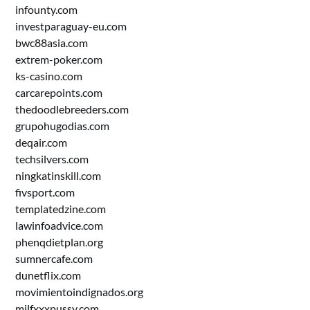
infounty.com
investparaguay-eu.com
bwc88asia.com
extrem-poker.com
ks-casino.com
carcarepoints.com
thedoodlebreeders.com
grupohugodias.com
deqair.com
techsilvers.com
ningkatinskill.com
fivsport.com
templatedzine.com
lawinfoadvice.com
phenqdietplan.org
sumnercafe.com
dunetflix.com
movimientoindignados.org
milfxxxpussy.com