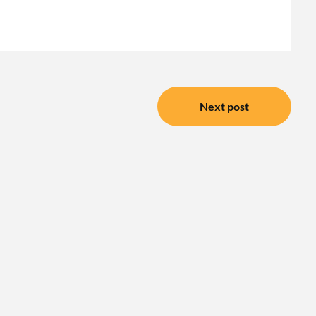
Next post