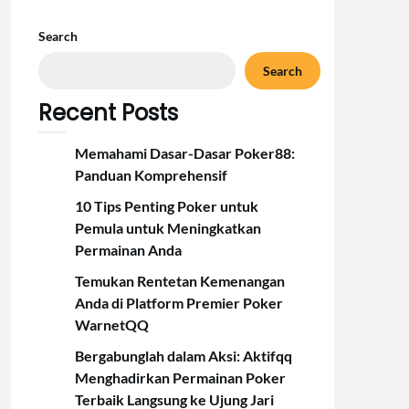
Search
Search
Recent Posts
Memahami Dasar-Dasar Poker88:
Panduan Komprehensif
10 Tips Penting Poker untuk
Pemula untuk Meningkatkan
Permainan Anda
Temukan Rentetan Kemenangan
Anda di Platform Premier Poker
WarnetQQ
Bergabunglah dalam Aksi: Aktifqq
Menghadirkan Permainan Poker
Terbaik Langsung ke Ujung Jari