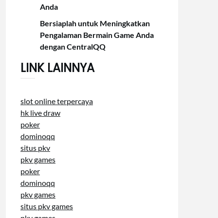
Anda
Bersiaplah untuk Meningkatkan
Pengalaman Bermain Game Anda
dengan CentralQQ
LINK LAINNYA
slot online terpercaya
hk live draw
poker
dominoqq
situs pkv
pkv games
poker
dominoqq
pkv games
situs pkv games
pkv games