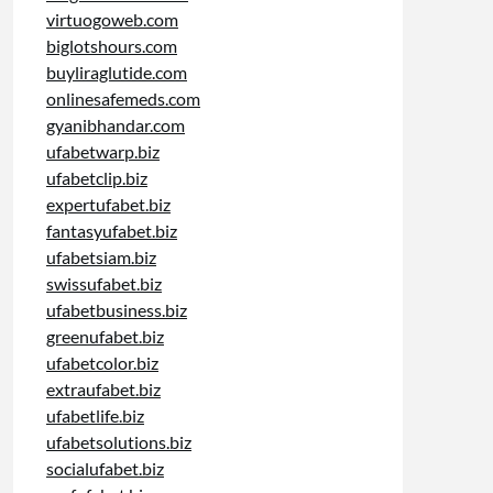
virtuogoweb.com
biglotshours.com
buyliraglutide.com
onlinesafemeds.com
gyanibhandar.com
ufabetwarp.biz
ufabetclip.biz
expertufabet.biz
fantasyufabet.biz
ufabetsiam.biz
swissufabet.biz
ufabetbusiness.biz
greenufabet.biz
ufabetcolor.biz
extraufabet.biz
ufabetlife.biz
ufabetsolutions.biz
socialufabet.biz