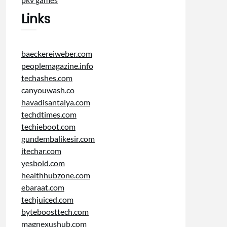
Links
baeckereiweber.com
peoplemagazine.info
techashes.com
canyouwash.co
havadisantalya.com
techdtimes.com
techieboot.com
gundembalikesir.com
itechar.com
yesbold.com
healthhubzone.com
ebaraat.com
techjuiced.com
byteboosttech.com
magnexushub.com