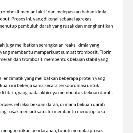
 trombosit menjadi aktif dan melepaskan bahan kimia
but. Proses ini, yang dikenal sebagai agregasi
enutup pembuluh darah yang rusak dan menghentikan
ah juga melibatkan serangkaian reaksi kimia yang
n yang membantu memperkuat sumbat trombosit. Fibrin
h merah dan trombosit, membentuk bekuan stabil yang
si enzimatik yang melibatkan beberapa protein yang
uan ini bekerja sama secara terkoordinasi untuk
di fibrin, yang pada akhirnya membentuk bekuan darah.
proses retraksi bekuan darah, di mana bekuan darah
ang rusak menjadi satu. Ini membantu menutup luka
 menghentikan pendarahan, tubuh memulai proses