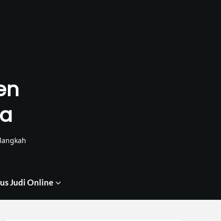
en
la
-langkah
tus Judi Online