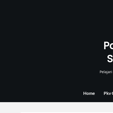
Skip
to
content
P
S
Pelajar
Home
Pkv 