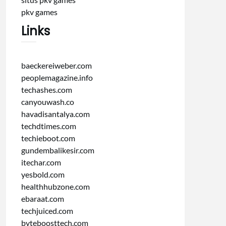
pkv games
Links
baeckereiweber.com
peoplemagazine.info
techashes.com
canyouwash.co
havadisantalya.com
techdtimes.com
techieboot.com
gundembalikesir.com
itechar.com
yesbold.com
healthhubzone.com
ebaraat.com
techjuiced.com
byteboosttech.com