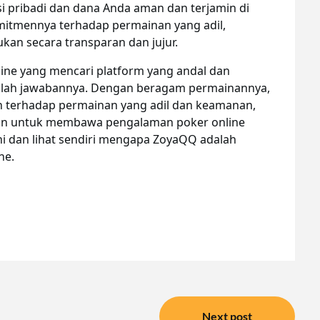
 pribadi dan dana Anda aman dan terjamin di
mitmennya terhadap permainan yang adil,
an secara transparan dan jujur.
line yang mencari platform yang andal dan
alah jawabannya. Dengan beragam permainannya,
 terhadap permainan yang adil dan keamanan,
an untuk membawa pengalaman poker online
 ini dan lihat sendiri mengapa ZoyaQQ adalah
ne.
Next post