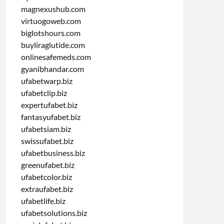
magnexushub.com
virtuogoweb.com
biglotshours.com
buyliraglutide.com
onlinesafemeds.com
gyanibhandar.com
ufabetwarp.biz
ufabetclip.biz
expertufabet.biz
fantasyufabet.biz
ufabetsiam.biz
swissufabet.biz
ufabetbusiness.biz
greenufabet.biz
ufabetcolor.biz
extraufabet.biz
ufabetlife.biz
ufabetsolutions.biz