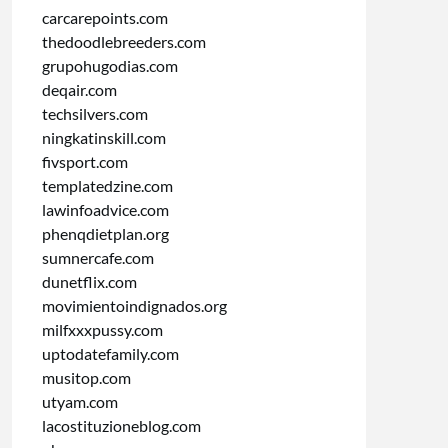
carcarepoints.com
thedoodlebreeders.com
grupohugodias.com
deqair.com
techsilvers.com
ningkatinskill.com
fivsport.com
templatedzine.com
lawinfoadvice.com
phenqdietplan.org
sumnercafe.com
dunetflix.com
movimientoindignados.org
milfxxxpussy.com
uptodatefamily.com
musitop.com
utyam.com
lacostituzioneblog.com