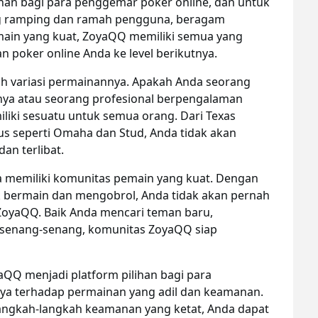
han bagi para penggemar poker online, dan untuk
g ramping dan ramah pengguna, beragam
main yang kuat, ZoyaQQ memiliki semua yang
oker online Anda ke level berikutnya.
lah variasi permainannya. Apakah Anda seorang
nya atau seorang profesional berpengalaman
iki sesuatu untuk semua orang. Dari Texas
us seperti Omaha dan Stud, Anda tidak akan
an terlibat.
 memiliki komunitas pemain yang kuat. Dengan
k bermain dan mengobrol, Anda tidak akan pernah
yaQQ. Baik Anda mencari teman baru,
ersenang-senang, komunitas ZoyaQQ siap
QQ menjadi platform pilihan bagi para
ya terhadap permainan yang adil dan keamanan.
langkah-langkah keamanan yang ketat, Anda dapat