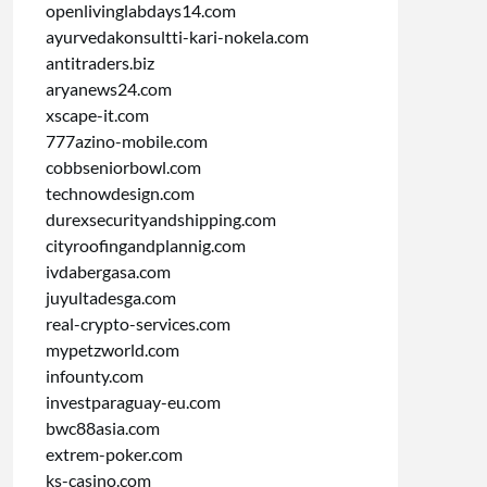
openlivinglabdays14.com
ayurvedakonsultti-kari-nokela.com
antitraders.biz
aryanews24.com
xscape-it.com
777azino-mobile.com
cobbseniorbowl.com
technowdesign.com
durexsecurityandshipping.com
cityroofingandplannig.com
ivdabergasa.com
juyultadesga.com
real-crypto-services.com
mypetzworld.com
infounty.com
investparaguay-eu.com
bwc88asia.com
extrem-poker.com
ks-casino.com