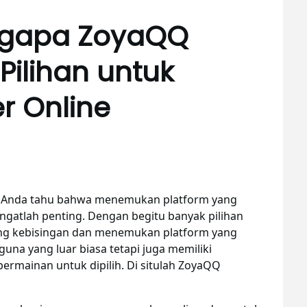
engapa ZoyaQQ
Pilihan untuk
r Online
e, Anda tahu bahwa menemukan platform yang
ngatlah penting. Dengan begitu banyak pilihan
ring kebisingan dan menemukan platform yang
a yang luar biasa tetapi juga memiliki
rmainan untuk dipilih. Di situlah ZoyaQQ