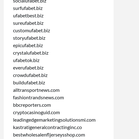
socialufabet.biz
surfufabet.biz
ufabetbest.biz
sureufabet.biz
customufabet.biz
storyufabet.biz
epicufabet.biz
crystalufabet.biz
ufabetok.biz
everufabet.biz
crowdufabet.biz
buildufabet.biz
alltransportnews.com
fashiontrandsnews.com
bbcreporters.com
cryptocasinoguid.com
leadingedgemarketingsolutionsmi.com
kastratigeneralcontractinginc.co
bestwholesalenfljerseysshop.com