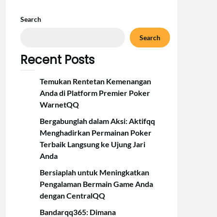
Search
Search
Recent Posts
Temukan Rentetan Kemenangan
Anda di Platform Premier Poker
WarnetQQ
Bergabunglah dalam Aksi: Aktifqq
Menghadirkan Permainan Poker
Terbaik Langsung ke Ujung Jari
Anda
Bersiaplah untuk Meningkatkan
Pengalaman Bermain Game Anda
dengan CentralQQ
Bandarqq365: Dimana