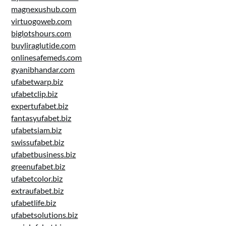
magnexushub.com
virtuogoweb.com
biglotshours.com
buyliraglutide.com
onlinesafemeds.com
gyanibhandar.com
ufabetwarp.biz
ufabetclip.biz
expertufabet.biz
fantasyufabet.biz
ufabetsiam.biz
swissufabet.biz
ufabetbusiness.biz
greenufabet.biz
ufabetcolor.biz
extraufabet.biz
ufabetlife.biz
ufabetsolutions.biz