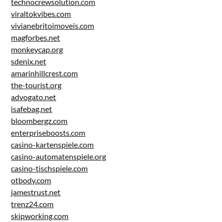
technocrewsolution.com
viraltokvibes.com
vivianebritoimoveis.com
magforbes.net
monkeycap.org
sdenix.net
amarinhillcrest.com
the-tourist.org
advogato.net
isafebag.net
bloombergz.com
enterpriseboosts.com
casino-kartenspiele.com
casino-automatenspiele.org
casino-tischspiele.com
otbody.com
jamestrust.net
trenz24.com
skipworking.com