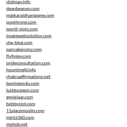
cbdmap.info
deanbeanxn.com
matkarajdhanigame.com
popthrone.com
world-slots.com
imakewebsolution.com
che-blog.com
pancakecoinz.com
flyfinley.com
prideconsultation.com
hountinglil.info
chakraaffirmations.net
bestjokes4u.com
lustgurgaon.com
geniejaar.com
bobbyslot.com
11placemoulin.com
mintz360.com
mohob.net