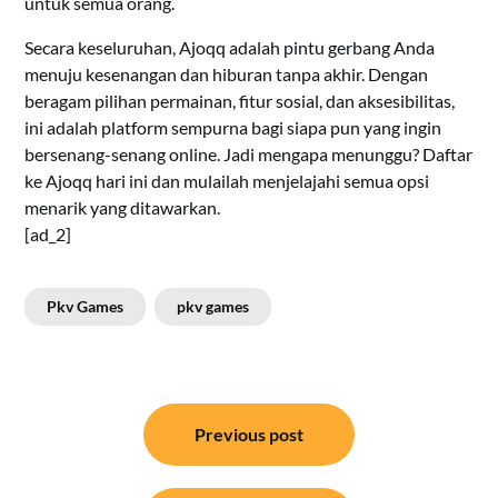
untuk semua orang.
Secara keseluruhan, Ajoqq adalah pintu gerbang Anda
menuju kesenangan dan hiburan tanpa akhir. Dengan
beragam pilihan permainan, fitur sosial, dan aksesibilitas,
ini adalah platform sempurna bagi siapa pun yang ingin
bersenang-senang online. Jadi mengapa menunggu? Daftar
ke Ajoqq hari ini dan mulailah menjelajahi semua opsi
menarik yang ditawarkan.
[ad_2]
Pkv Games
pkv games
Post
Previous post
navigation