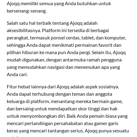
Ajoqq memiliki semua yang Anda butuhkan untuk
bersenang-senang.
Salah satu hal terbaik tentang Ajoqq adalah
aksesibilitasnya. Platform ini tersedia di berbagai
perangkat, termasuk ponsel cerdas, tablet, dan komputer,
sehingga Anda dapat menikmati permainan favorit dan
pilihan hiburan ke mana pun Anda pergi. Selain itu, Ajoqq
mudah digunakan, dengan antarmuka ramah pengguna
yang memudahkan navigasi dan menemukan apa yang
Anda cari.
Fitur hebat lainnya dari Ajoqq adalah aspek sosialnya.
Anda dapat terhubung dengan teman dan anggota
keluarga di platform, menantang mereka bermain game,
dan bersaing untuk mendapatkan skor tinggi dan hak
untuk menyombongkan diri. Baik Anda pemain biasa yang
mencari pertandingan persahabatan atau gamer garis
keras yang mencari tantangan serius, Ajoqq punya sesuatu