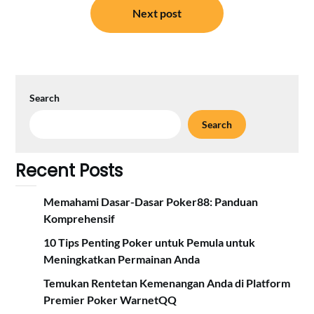
Next post
Search
Search
Recent Posts
Memahami Dasar-Dasar Poker88: Panduan
Komprehensif
10 Tips Penting Poker untuk Pemula untuk
Meningkatkan Permainan Anda
Temukan Rentetan Kemenangan Anda di Platform
Premier Poker WarnetQQ