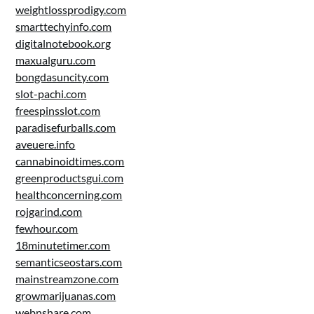
weightlossprodigy.com
smarttechyinfo.com
digitalnotebook.org
maxualguru.com
bongdasuncity.com
slot-pachi.com
freespinsslot.com
paradisefurballs.com
aveuere.info
cannabinoidtimes.com
greenproductsgui.com
healthconcerning.com
rojgarind.com
fewhour.com
18minutetimer.com
semanticseostars.com
mainstreamzone.com
growmarijuanas.com
webnshare.com