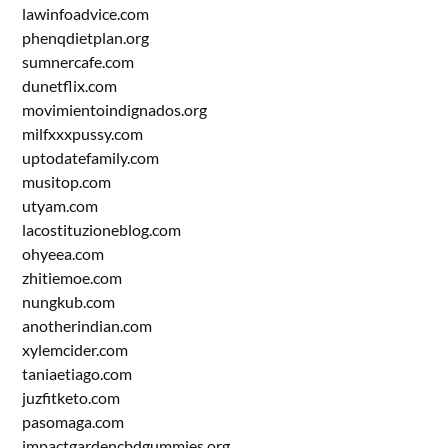
lawinfoadvice.com
phenqdietplan.org
sumnercafe.com
dunetflix.com
movimientoindignados.org
milfxxxpussy.com
uptodatefamily.com
musitop.com
utyam.com
lacostituzioneblog.com
ohyeea.com
zhitiemoe.com
nungkub.com
anotherindian.com
xylemcider.com
taniaetiago.com
juzfitketo.com
pasomaga.com
impactgardencbdgummies.org