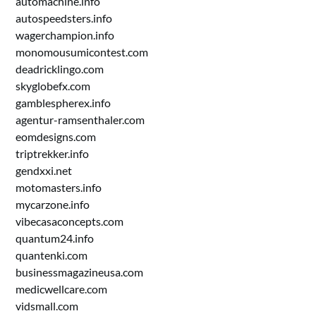
automachine.info
autospeedsters.info
wagerchampion.info
monomousumicontest.com
deadricklingo.com
skyglobefx.com
gamblespherex.info
agentur-ramsenthaler.com
eomdesigns.com
triptrekker.info
gendxxi.net
motomasters.info
mycarzone.info
vibecasaconcepts.com
quantum24.info
quantenki.com
businessmagazineusa.com
medicwellcare.com
vidsmall.com