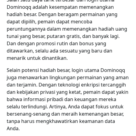
Dominoqq adalah kesempatan memenangkan
hadiah besar. Dengan beragam permainan yang
dapat dipilih, pemain dapat mencoba
peruntungannya dalam memenangkan hadiah uang
tunai yang besar, putaran gratis, dan banyak lagi.
Dan dengan promosi rutin dan bonus yang
ditawarkan, selalu ada sesuatu yang baru dan
menarik untuk dinantikan.
Selain potensi hadiah besar, login utama Dominoqq
juga menawarkan lingkungan permainan yang aman
dan terjamin. Dengan teknologi enkripsi tercanggih
dan kebijakan privasi yang ketat, pemain dapat yakin
bahwa informasi pribadi dan keuangan mereka
selalu terlindungi. Artinya, Anda dapat fokus untuk
bersenang-senang dan meraih kemenangan besar,
tanpa harus mengkhawatirkan keamanan data
Anda.