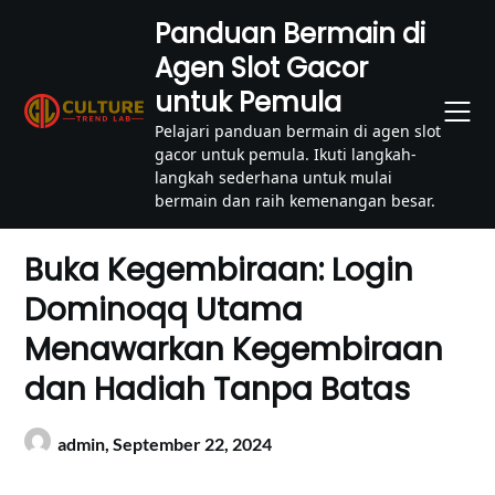
Skip
Panduan Bermain di
to
Agen Slot Gacor
content
untuk Pemula
Pelajari panduan bermain di agen slot
gacor untuk pemula. Ikuti langkah-
langkah sederhana untuk mulai
bermain dan raih kemenangan besar.
Buka Kegembiraan: Login
Dominoqq Utama
Menawarkan Kegembiraan
dan Hadiah Tanpa Batas
admin,
September 22, 2024