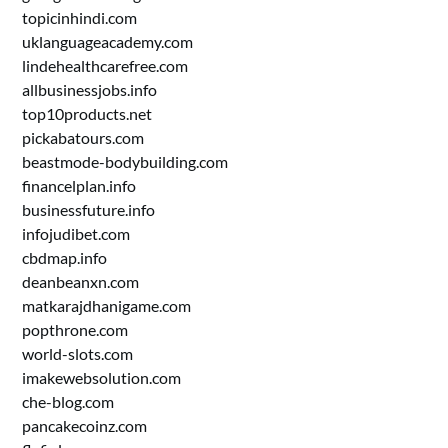
topicinhindi.com
uklanguageacademy.com
lindehealthcarefree.com
allbusinessjobs.info
top10products.net
pickabatours.com
beastmode-bodybuilding.com
financelplan.info
businessfuture.info
infojudibet.com
cbdmap.info
deanbeanxn.com
matkarajdhanigame.com
popthrone.com
world-slots.com
imakewebsolution.com
che-blog.com
pancakecoinz.com