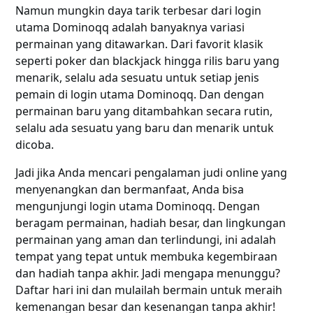
Namun mungkin daya tarik terbesar dari login
utama Dominoqq adalah banyaknya variasi
permainan yang ditawarkan. Dari favorit klasik
seperti poker dan blackjack hingga rilis baru yang
menarik, selalu ada sesuatu untuk setiap jenis
pemain di login utama Dominoqq. Dan dengan
permainan baru yang ditambahkan secara rutin,
selalu ada sesuatu yang baru dan menarik untuk
dicoba.
Jadi jika Anda mencari pengalaman judi online yang
menyenangkan dan bermanfaat, Anda bisa
mengunjungi login utama Dominoqq. Dengan
beragam permainan, hadiah besar, dan lingkungan
permainan yang aman dan terlindungi, ini adalah
tempat yang tepat untuk membuka kegembiraan
dan hadiah tanpa akhir. Jadi mengapa menunggu?
Daftar hari ini dan mulailah bermain untuk meraih
kemenangan besar dan kesenangan tanpa akhir!