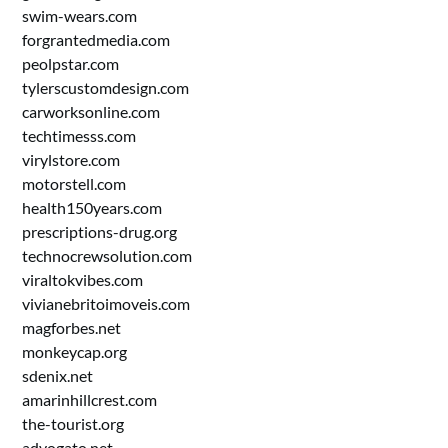
swim-wears.com
forgrantedmedia.com
peolpstar.com
tylerscustomdesign.com
carworksonline.com
techtimesss.com
virylstore.com
motorstell.com
health150years.com
prescriptions-drug.org
technocrewsolution.com
viraltokvibes.com
vivianebritoimoveis.com
magforbes.net
monkeycap.org
sdenix.net
amarinhillcrest.com
the-tourist.org
advogato.net