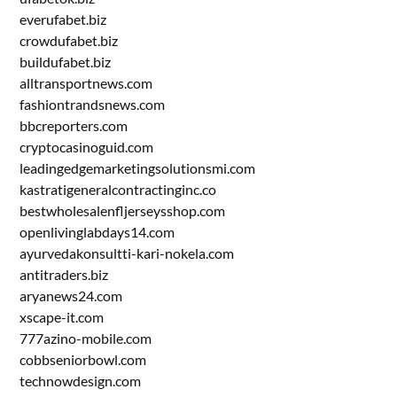
everufabet.biz
crowdufabet.biz
buildufabet.biz
alltransportnews.com
fashiontrandsnews.com
bbcreporters.com
cryptocasinoguid.com
leadingedgemarketingsolutionsmi.com
kastratigeneralcontractinginc.co
bestwholesalenfljerseysshop.com
openlivinglabdays14.com
ayurvedakonsultti-kari-nokela.com
antitraders.biz
aryanews24.com
xscape-it.com
777azino-mobile.com
cobbseniorbowl.com
technowdesign.com