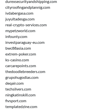
durexsecurityandshipping.com
cityroofingandplannig.com
ivdabergasa.com
juyultadesga.com
real-crypto-services.com
mypetzworld.com
infounty.com
investparaguay-eu.com
bwc88asia.com
extrem-poker.com
ks-casino.com
carcarepoints.com
thedoodlebreeders.com
grupohugodias.com
deqair.com
techsilvers.com
ningkatinskill.com
fivsport.com
templatedzine.com