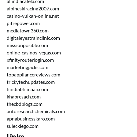
allindiacafela.com
alpineskiracing2007.com
casino-vulkan-online.net
pitrepower.com
mediatown360.com
digitaleyestrainclinic.com
missionposible.com
online-casinos-vegas.com
xfinityrouterlogin.com
marketingjacks.com
topappliancereviews.com
trickytechupdates.com
hindiabhimaan.com
khabresach.com
thecbdblogs.com
autoresearchchemicals.com
apnabusinesskaro.com
suleckiego.com