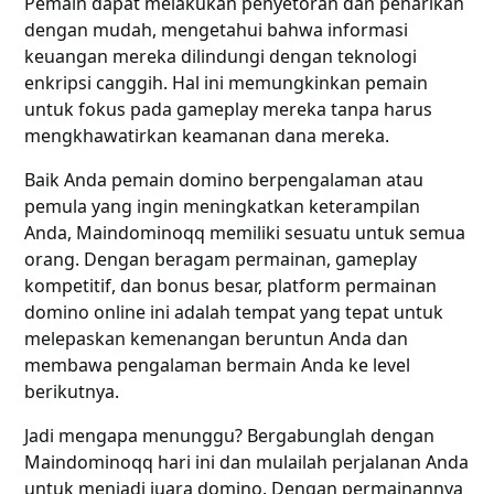
Pemain dapat melakukan penyetoran dan penarikan
dengan mudah, mengetahui bahwa informasi
keuangan mereka dilindungi dengan teknologi
enkripsi canggih. Hal ini memungkinkan pemain
untuk fokus pada gameplay mereka tanpa harus
mengkhawatirkan keamanan dana mereka.
Baik Anda pemain domino berpengalaman atau
pemula yang ingin meningkatkan keterampilan
Anda, Maindominoqq memiliki sesuatu untuk semua
orang. Dengan beragam permainan, gameplay
kompetitif, dan bonus besar, platform permainan
domino online ini adalah tempat yang tepat untuk
melepaskan kemenangan beruntun Anda dan
membawa pengalaman bermain Anda ke level
berikutnya.
Jadi mengapa menunggu? Bergabunglah dengan
Maindominoqq hari ini dan mulailah perjalanan Anda
untuk menjadi juara domino. Dengan permainannya