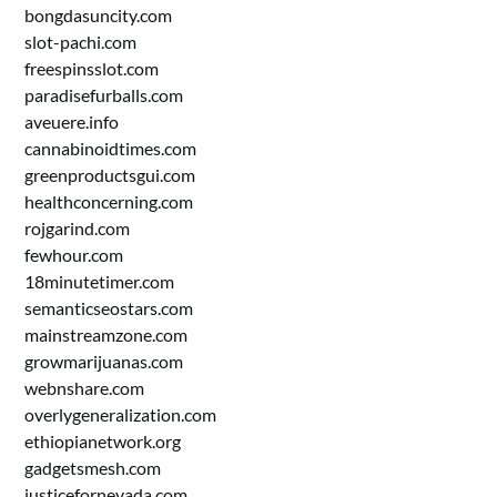
bongdasuncity.com
slot-pachi.com
freespinsslot.com
paradisefurballs.com
aveuere.info
cannabinoidtimes.com
greenproductsgui.com
healthconcerning.com
rojgarind.com
fewhour.com
18minutetimer.com
semanticseostars.com
mainstreamzone.com
growmarijuanas.com
webnshare.com
overlygeneralization.com
ethiopianetwork.org
gadgetsmesh.com
justicefornevada.com