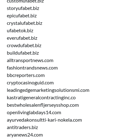
customufabet.biz
storyufabet.biz
epicufabet.biz
crystalufabet.biz
ufabetok.biz
everufabet.biz
crowdufabet.biz
buildufabet.biz
alltransportnews.com
fashiontrandsnews.com
bbcreporters.com
cryptocasinoguid.com
leadingedgemarketingsolutionsmi.com
kastratigeneralcontractinginc.co
bestwholesalenfljerseysshop.com
openlivinglabdays14.com
ayurvedakonsultti-kari-nokela.com
antitraders.biz
aryanews24.com