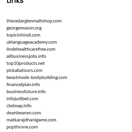
Links
thecedarglenmaltshop.com
georgemason.org
topicinhindi.com
uklanguageacademy.com
lindehealthcarefree.com
allbusinessjobs.info
top10products.net
pickabatours.com
beastmode-bodybuilding.com
financelplan.info
businessfuture.info
infojudibet.com
cbdmap.info
deanbeanxn.com
matkarajdhanigame.com
popthrone.com