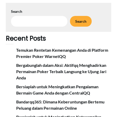
Search
Search
Recent Posts
Temukan Rentetan Kemenangan Anda di Platform
Premier Poker WarnetQQ
Bergabunglah dalam Aksi: Aktifqq Menghadirkan
Permainan Poker Terbaik Langsung ke Ujung Jari
Anda
Bersiaplah untuk Meningkatkan Pengalaman
Bermain Game Anda dengan CentralQQ
Bandarqq365: Dimana Keberuntungan Bertemu
Peluang dalam Permainan Online
Bersiaplah untuk Meningkatkan Keterampilan