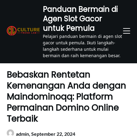
Skip
Panduan Bermain di
to
Agen Slot Gacor
content
untuk Pemula
Pelajari panduan bermain di agen slot
gacor untuk pemula. Ikuti langkah-
langkah sederhana untuk mulai
bermain dan raih kemenangan besar.
Bebaskan Rentetan
Kemenangan Anda dengan
Maindominoqq: Platform
Permainan Domino Online
Terbaik
admin,
September 22, 2024