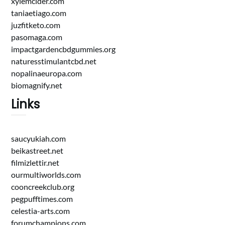
xylemcider.com
taniaetiago.com
juzfitketo.com
pasomaga.com
impactgardencbdgummies.org
naturesstimulantcbd.net
nopalinaeuropa.com
biomagnify.net
Links
saucyukiah.com
beikastreet.net
filmizlettir.net
ourmultiworlds.com
cooncreekclub.org
pegpufftimes.com
celestia-arts.com
forumchampions.com