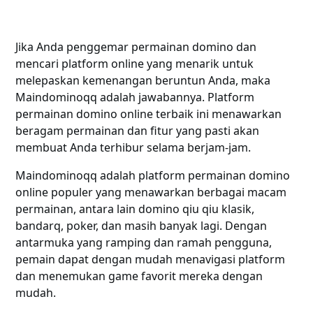
Jika Anda penggemar permainan domino dan
mencari platform online yang menarik untuk
melepaskan kemenangan beruntun Anda, maka
Maindominoqq adalah jawabannya. Platform
permainan domino online terbaik ini menawarkan
beragam permainan dan fitur yang pasti akan
membuat Anda terhibur selama berjam-jam.
Maindominoqq adalah platform permainan domino
online populer yang menawarkan berbagai macam
permainan, antara lain domino qiu qiu klasik,
bandarq, poker, dan masih banyak lagi. Dengan
antarmuka yang ramping dan ramah pengguna,
pemain dapat dengan mudah menavigasi platform
dan menemukan game favorit mereka dengan
mudah.