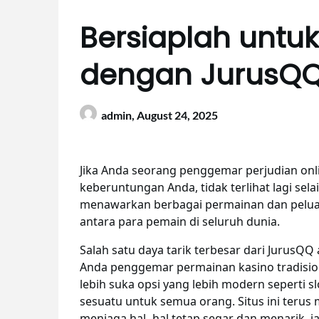
Bersiaplah untu
dengan JurusQ
admin,
August 24, 2025
Jika Anda seorang penggemar perjudian on
keberuntungan Anda, tidak terlihat lagi sela
menawarkan berbagai permainan dan peluan
antara para pemain di seluruh dunia.
Salah satu daya tarik terbesar dari JurusQ
Anda penggemar permainan kasino tradisional
lebih suka opsi yang lebih modern seperti s
sesuatu untuk semua orang. Situs ini teru
menjaga hal -hal tetap segar dan menarik, j