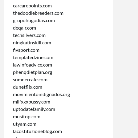
carcarepoints.com
thedoodlebreeders.com
grupohugodias.com
deqair.com
techsilvers.com
ningkatinskill.com
fivsport.com
templatedzine.com
lawinfoadvice.com
phenqdietplan.org
sumnercafe.com
dunetflix.com
movimientoindignados.org
milfxxxpussy.com
uptodatefamily.com
musitop.com
utyam.com
lacostituzioneblog.com