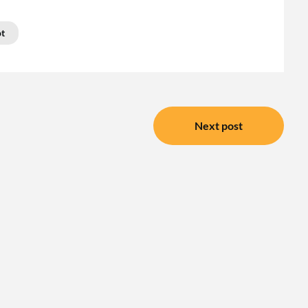
ot
Next post