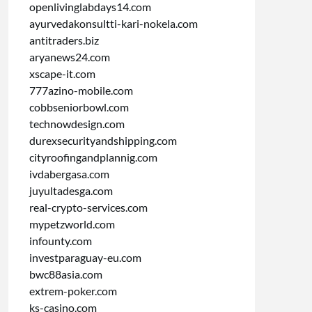
openlivinglabdays14.com
ayurvedakonsultti-kari-nokela.com
antitraders.biz
aryanews24.com
xscape-it.com
777azino-mobile.com
cobbseniorbowl.com
technowdesign.com
durexsecurityandshipping.com
cityroofingandplannig.com
ivdabergasa.com
juyultadesga.com
real-crypto-services.com
mypetzworld.com
infounty.com
investparaguay-eu.com
bwc88asia.com
extrem-poker.com
ks-casino.com