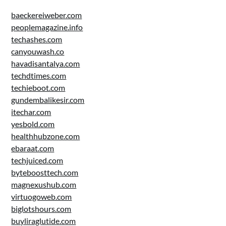
baeckereiweber.com
peoplemagazine.info
techashes.com
canyouwash.co
havadisantalya.com
techdtimes.com
techieboot.com
gundembalikesir.com
itechar.com
yesbold.com
healthhubzone.com
ebaraat.com
techjuiced.com
byteboosttech.com
magnexushub.com
virtuogoweb.com
biglotshours.com
buyliraglutide.com