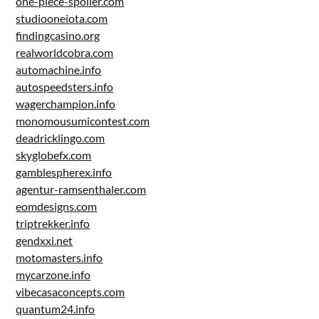
one-piece-spoiler.com
studiooneiota.com
findingcasino.org
realworldcobra.com
automachine.info
autospeedsters.info
wagerchampion.info
monomousumicontest.com
deadricklingo.com
skyglobefx.com
gamblespherex.info
agentur-ramsenthaler.com
eomdesigns.com
triptrekker.info
gendxxi.net
motomasters.info
mycarzone.info
vibecasaconcepts.com
quantum24.info