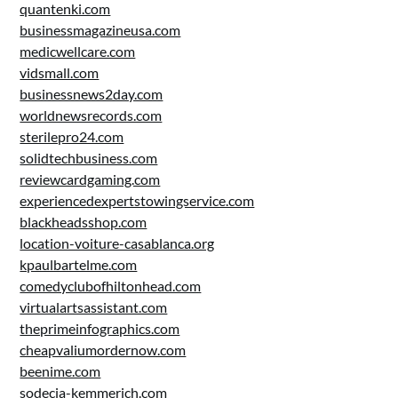
quantenki.com
businessmagazineusa.com
medicwellcare.com
vidsmall.com
businessnews2day.com
worldnewsrecords.com
sterilepro24.com
solidtechbusiness.com
reviewcardgaming.com
experiencedexpertstowingservice.com
blackheadsshop.com
location-voiture-casablanca.org
kpaulbartelme.com
comedyclubofhiltonhead.com
virtualartsassistant.com
theprimeinfographics.com
cheapvaliumordernow.com
beenime.com
sodecia-kemmerich.com