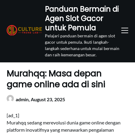
Skip
Panduan Bermain di
to
Agen Slot Gacor
content
untuk Pemula
Pelajari panduan bermain di agen slot
gacor untuk pemula. Ikuti langkah-
langkah sederhana untuk mulai bermain
dan raih kemenangan besar.
Murahqq: Masa depan
game online ada di sini
admin,
August 23, 2025
[ad_1]
Murahqq sedang merevolusi dunia game online dengan
platform inovatifnya yang menawarkan pengalaman