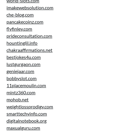
world-slots.com
imakewebsolution.com
che-blog.com
pancakecoinz.com
flyfinley.com
prideconsultation.com
hountinglil.info
chakraaffirmations.net
bestjokes4u.com
lustgurgaon.com
geniejaar.com
bobbyslot.com
11placemoulin.com
mintz360.com
mohob.net
weightlossprodigy.com
smarttechyinfo.com
digitalnotebook.org
maxualguru.com