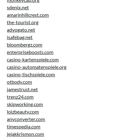
sdenix.net
amarinhillcrest.com
the-tourist.org
advogato.net
isafebag.net
bloombergz.com
enterpriseboosts.com
casino-kartenspiele.com
casino-automatenspiele.org
casino-tischspiele.com
otbody.com
jamestrust.net
trenz24.com
skipworking.com
loizbeauty.com
anyconverter.com
timespedia.com
jejakkrismon.com