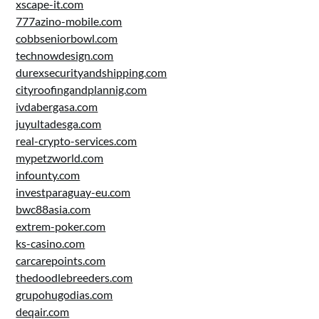
xscape-it.com
777azino-mobile.com
cobbseniorbowl.com
technowdesign.com
durexsecurityandshipping.com
cityroofingandplannig.com
ivdabergasa.com
juyultadesga.com
real-crypto-services.com
mypetzworld.com
infounty.com
investparaguay-eu.com
bwc88asia.com
extrem-poker.com
ks-casino.com
carcarepoints.com
thedoodlebreeders.com
grupohugodias.com
deqair.com