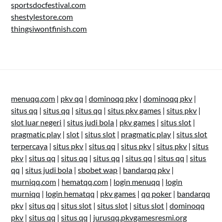
sportsdocfestival.com
shestylestore.com
thingsiwontfinish.com
menuqq.com
|
pkv qq
|
dominoqq pkv
|
dominoqq pkv
|
situs qq
|
situs qq
|
situs qq
|
situs pkv games
|
situs pkv
|
slot luar negeri
|
situs judi bola
|
pkv games
|
situs slot
|
pragmatic play
|
slot
|
situs slot
|
pragmatic play
|
situs slot
terpercaya
|
situs pkv
|
situs qq
|
situs pkv
|
situs pkv
|
situs
pkv
|
situs qq
|
situs qq
|
situs qq
|
situs qq
|
situs qq
|
situs
qq
|
situs judi bola
|
sbobet wap
|
bandarqq pkv
|
murniqq.com
|
hematqq.com
|
login menuqq
|
login
murniqq
|
login hematqq
|
pkv games
|
qq poker
|
bandarqq
pkv
|
situs qq
|
situs slot
|
situs slot
|
situs slot
|
dominoqq
pkv
|
situs qq
|
situs qq
|
jurusqq.pkvgamesresmi.org