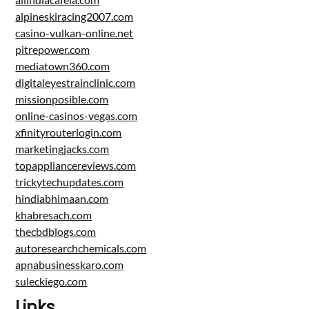
alpineskiracing2007.com
casino-vulkan-online.net
pitrepower.com
mediatown360.com
digitaleyestrainclinic.com
missionposible.com
online-casinos-vegas.com
xfinityrouterlogin.com
marketingjacks.com
topappliancereviews.com
trickytechupdates.com
hindiabhimaan.com
khabresach.com
thecbdblogs.com
autoresearchchemicals.com
apnabusinesskaro.com
suleckiego.com
Links