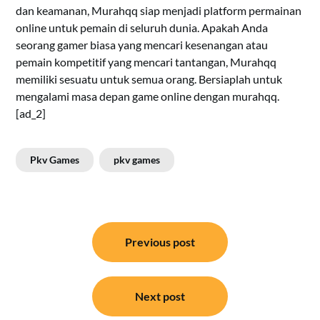
dan keamanan, Murahqq siap menjadi platform permainan
online untuk pemain di seluruh dunia. Apakah Anda
seorang gamer biasa yang mencari kesenangan atau
pemain kompetitif yang mencari tantangan, Murahqq
memiliki sesuatu untuk semua orang. Bersiaplah untuk
mengalami masa depan game online dengan murahqq.
[ad_2]
Pkv Games
pkv games
Post
Previous post
navigation
Next post