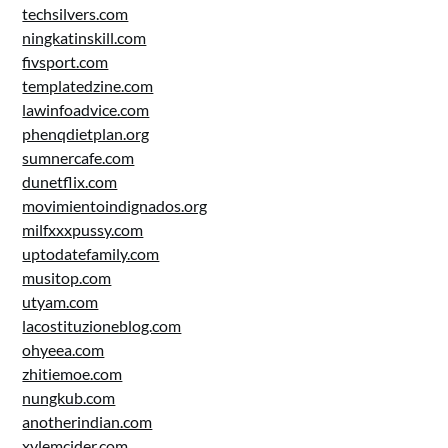
techsilvers.com
ningkatinskill.com
fivsport.com
templatedzine.com
lawinfoadvice.com
phenqdietplan.org
sumnercafe.com
dunetflix.com
movimientoindignados.org
milfxxxpussy.com
uptodatefamily.com
musitop.com
utyam.com
lacostituzioneblog.com
ohyeea.com
zhitiemoe.com
nungkub.com
anotherindian.com
xylemcider.com