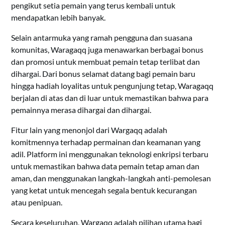
pengikut setia pemain yang terus kembali untuk
mendapatkan lebih banyak.
Selain antarmuka yang ramah pengguna dan suasana
komunitas, Waragaqq juga menawarkan berbagai bonus
dan promosi untuk membuat pemain tetap terlibat dan
dihargai. Dari bonus selamat datang bagi pemain baru
hingga hadiah loyalitas untuk pengunjung tetap, Waragaqq
berjalan di atas dan di luar untuk memastikan bahwa para
pemainnya merasa dihargai dan dihargai.
Fitur lain yang menonjol dari Wargaqq adalah
komitmennya terhadap permainan dan keamanan yang
adil. Platform ini menggunakan teknologi enkripsi terbaru
untuk memastikan bahwa data pemain tetap aman dan
aman, dan menggunakan langkah-langkah anti-pemolesan
yang ketat untuk mencegah segala bentuk kecurangan
atau penipuan.
Secara keseluruhan, Wargaqq adalah pilihan utama bagi