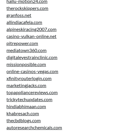
hallu-motion24.com
therockskippers.com
granfoss.net
allindiacafela.com
alpineskiracing2007.com
casino-vulkan-online.net
pitrepower.com
mediatown360.com
digitaleyestrainclinic.com
missionposible.com
online-casinos-vegas.com
xfinityrouterlogin.com
marketingjacks.com
topappliancereviews.com
trickytechupdates.com
hindiabhimaan.com
khabresach.com
thecbdblogs.com
autoresearchchemicals.com