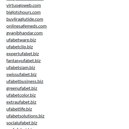
virtuogoweb.com
biglotshours.com
buyliraglutide.com
onlinesafemeds.com
gyanibhandar.com
ufabetwarp.biz
ufabetclip.biz
expertufabet.biz
fantasyufabet.biz
ufabetsiam.biz
swissufabet.biz
ufabetbusiness.biz
greenufabet.biz
ufabetcolor.biz
extraufabet.biz
ufabetlife.biz
ufabetsolutions.biz
socialufabet.biz