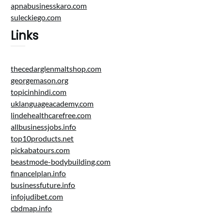
apnabusinesskaro.com
suleckiego.com
Links
thecedarglenmaltshop.com
georgemason.org
topicinhindi.com
uklanguageacademy.com
lindehealthcarefree.com
allbusinessjobs.info
top10products.net
pickabatours.com
beastmode-bodybuilding.com
financelplan.info
businessfuture.info
infojudibet.com
cbdmap.info