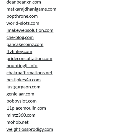
deanbeanxn.com
matkarajdhanigame.com
popthrone.com
world-slots.com
imakewebsolution.com
che-blog.com
pancakecoinz.com
flyfinley.com
prideconsultation.com
hountinglil.info
chakraaffirmations.net
bestjokes4u.com
lustgurgaon.com
geniejaar.com
bobbyslot.com
11placemoulin.com
mintz360.com
mohob.net
weightlossprodigy.com