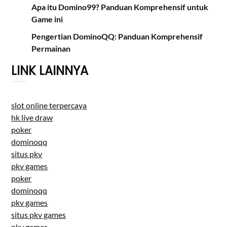
Apa itu Domino99? Panduan Komprehensif untuk
Game ini
Pengertian DominoQQ: Panduan Komprehensif
Permainan
LINK LAINNYA
slot online terpercaya
hk live draw
poker
dominoqq
situs pkv
pkv games
poker
dominoqq
pkv games
situs pkv games
pkv games