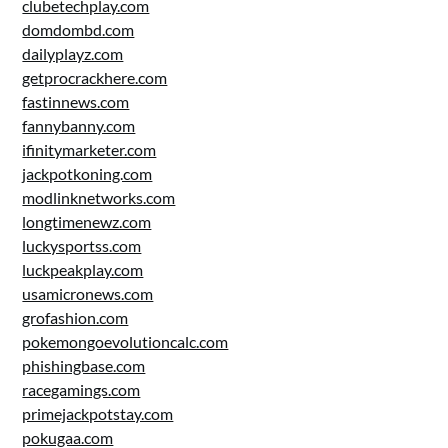
clubetechplay.com
domdombd.com
dailyplayz.com
getprocrackhere.com
fastinnews.com
fannybanny.com
ifinitymarketer.com
jackpotkoning.com
modlinknetworks.com
longtimenewz.com
luckysportss.com
luckpeakplay.com
usamicronews.com
grofashion.com
pokemongoevolutioncalc.com
phishingbase.com
racegamings.com
primejackpotstay.com
pokugaa.com