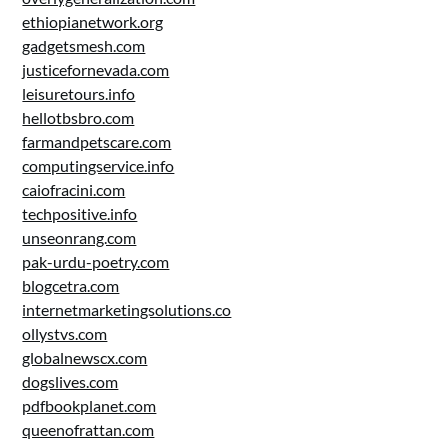
ethiopianetwork.org
gadgetsmesh.com
justicefornevada.com
leisuretours.info
hellotbsbro.com
farmandpetscare.com
computingservice.info
caiofracini.com
techpositive.info
unseonrang.com
pak-urdu-poetry.com
blogcetra.com
internetmarketingsolutions.co
ollystvs.com
globalnewscx.com
dogslives.com
pdfbookplanet.com
queenofrattan.com