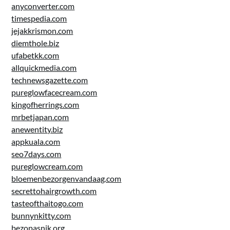
anyconverter.com
timespedia.com
jejakkrismon.com
diemthole.biz
ufabetkk.com
allquickmedia.com
technewsgazette.com
pureglowfacecream.com
kingofherrings.com
mrbetjapan.com
anewentity.biz
appkuala.com
seo7days.com
pureglowcream.com
bloemenbezorgenvandaag.com
secrettohairgrowth.com
tasteofthaitogo.com
bunnynkitty.com
bezopasnik.org