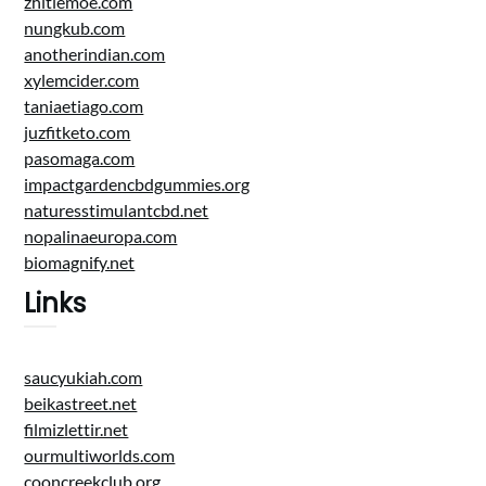
zhitiemoe.com
nungkub.com
anotherindian.com
xylemcider.com
taniaetiago.com
juzfitketo.com
pasomaga.com
impactgardencbdgummies.org
naturesstimulantcbd.net
nopalinaeuropa.com
biomagnify.net
Links
saucyukiah.com
beikastreet.net
filmizlettir.net
ourmultiworlds.com
cooncreekclub.org