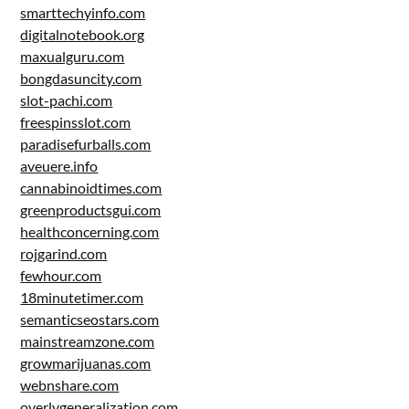
smarttechyinfo.com
digitalnotebook.org
maxualguru.com
bongdasuncity.com
slot-pachi.com
freespinsslot.com
paradisefurballs.com
aveuere.info
cannabinoidtimes.com
greenproductsgui.com
healthconcerning.com
rojgarind.com
fewhour.com
18minutetimer.com
semanticseostars.com
mainstreamzone.com
growmarijuanas.com
webnshare.com
overlygeneralization.com