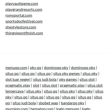
playvaultgame.com
playgrandresorts.com
romsportal.com
sportsdocfestival.com
shestylestore.com
thingsiwontfinish.com
menuqq.com
|
pkv qq
|
dominoqq pkv
|
dominoqq pkv
|
situs qq
|
situs qq
|
situs qq
|
situs pkv games
|
situs pkv
|
slot luar negeri
|
situs judi bola
|
pkv games
|
situs slot
|
pragmatic play
|
slot
|
situs slot
|
pragmatic play
|
situs slot
terpercaya
|
situs pkv
|
situs qq
|
situs pkv
|
situs pkv
|
situs
pkv
|
situs qq
|
situs qq
|
situs qq
|
situs qq
|
situs qq
|
situs
qq
|
situs judi bola
|
sbobet wap
|
bandarqq pkv
|
murniqq.com
|
hematqq.com
|
login menuqq
|
login