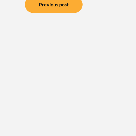
Post
Previous post
navigation