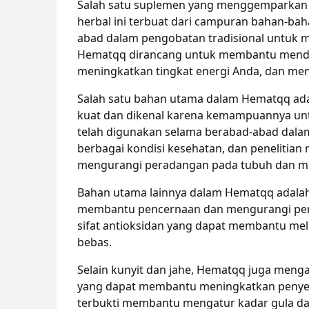
Salah satu suplemen yang menggemparkan 
herbal ini terbuat dari campuran bahan-ba
abad dalam pengobatan tradisional untuk 
Hematqq dirancang untuk membantu mendu
meningkatkan tingkat energi Anda, dan me
Salah satu bahan utama dalam Hematqq adala
kuat dan dikenal karena kemampuannya unt
telah digunakan selama berabad-abad dal
berbagai kondisi kesehatan, dan peneliti
mengurangi peradangan pada tubuh dan me
Bahan utama lainnya dalam Hematqq adala
membantu pencernaan dan mengurangi perad
sifat antioksidan yang dapat membantu meli
bebas.
Selain kunyit dan jahe, Hematqq juga menga
yang dapat membantu meningkatkan penyer
terbukti membantu mengatur kadar gula dara