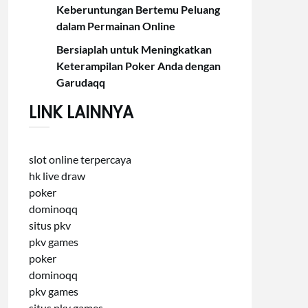
Keberuntungan Bertemu Peluang
dalam Permainan Online
Bersiaplah untuk Meningkatkan
Keterampilan Poker Anda dengan
Garudaqq
LINK LAINNYA
slot online terpercaya
hk live draw
poker
dominoqq
situs pkv
pkv games
poker
dominoqq
pkv games
situs pkv games