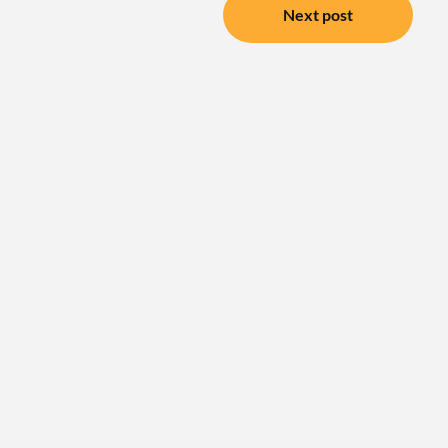
Next post