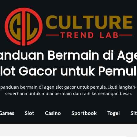
anduan Bermain di Ag
lot Gacor untuk Pemu
i panduan bermain di agen slot gacor untuk pemula. Ikuti langkah
sederhana untuk mulai bermain dan raih kemenangan besar.
Games
Slot
Casino
Sportbook
Togel
Si