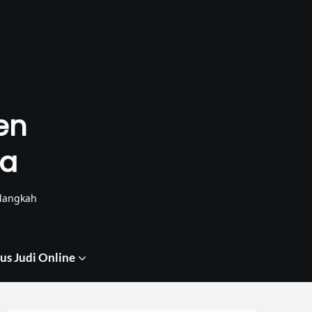
en
la
-langkah
tus Judi Online