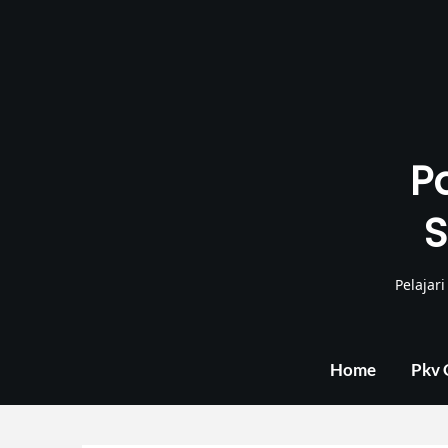
Skip
to
content
P
S
Pelajar
Home
Pkv 