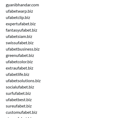
gyanibhandar.com
ufabetwarp.biz
ufabetclip.biz
expertufabet.biz
fantasyufabet.biz
ufabetsiam.biz
swissufabet.biz
ufabetbusiness.biz
greenufabet.biz
ufabetcolor.biz
extraufabet.biz
ufabetlife.biz
ufabetsolutions.biz
socialufabet.biz
surfufabet.biz
ufabetbest.biz
sureufabet.biz
customufabet.biz