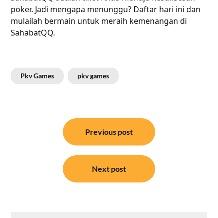
poker. Jadi mengapa menunggu? Daftar hari ini dan
mulailah bermain untuk meraih kemenangan di
SahabatQQ.
Pkv Games
pkv games
Post
Previous post
navigation
Next post