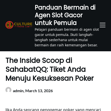
Skip
Panduan Bermain di
to
Agen Slot Gacor
content
untuk Pemula
Pelajari panduan bermain di agen slot
gacor untuk pemula. Ikuti langkah-
langkah sederhana untuk mulai
bermain dan raih kemenangan besar.
The Inside Scoop di
SahabatQQ: Tiket Anda
Menuju Kesuksesan Poker
admin,
March 13, 2026
Jika Anda seorang penggemar poker yang mencari