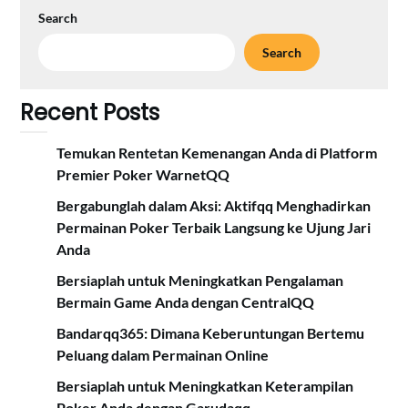
Search
Search
Recent Posts
Temukan Rentetan Kemenangan Anda di Platform
Premier Poker WarnetQQ
Bergabunglah dalam Aksi: Aktifqq Menghadirkan
Permainan Poker Terbaik Langsung ke Ujung Jari
Anda
Bersiaplah untuk Meningkatkan Pengalaman
Bermain Game Anda dengan CentralQQ
Bandarqq365: Dimana Keberuntungan Bertemu
Peluang dalam Permainan Online
Bersiaplah untuk Meningkatkan Keterampilan
Poker Anda dengan Garudaqq