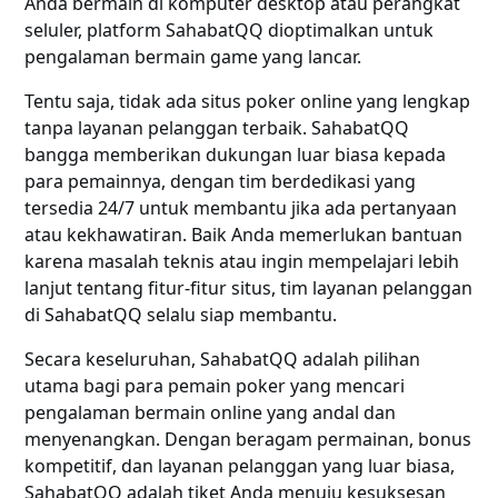
Anda bermain di komputer desktop atau perangkat
seluler, platform SahabatQQ dioptimalkan untuk
pengalaman bermain game yang lancar.
Tentu saja, tidak ada situs poker online yang lengkap
tanpa layanan pelanggan terbaik. SahabatQQ
bangga memberikan dukungan luar biasa kepada
para pemainnya, dengan tim berdedikasi yang
tersedia 24/7 untuk membantu jika ada pertanyaan
atau kekhawatiran. Baik Anda memerlukan bantuan
karena masalah teknis atau ingin mempelajari lebih
lanjut tentang fitur-fitur situs, tim layanan pelanggan
di SahabatQQ selalu siap membantu.
Secara keseluruhan, SahabatQQ adalah pilihan
utama bagi para pemain poker yang mencari
pengalaman bermain online yang andal dan
menyenangkan. Dengan beragam permainan, bonus
kompetitif, dan layanan pelanggan yang luar biasa,
SahabatQQ adalah tiket Anda menuju kesuksesan