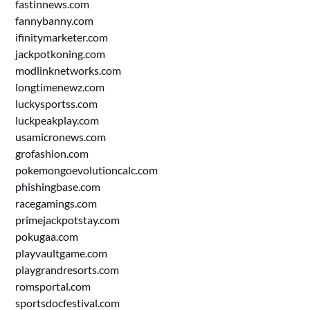
fastinnews.com
fannybanny.com
ifinitymarketer.com
jackpotkoning.com
modlinknetworks.com
longtimenewz.com
luckysportss.com
luckpeakplay.com
usamicronews.com
grofashion.com
pokemongoevolutioncalc.com
phishingbase.com
racegamings.com
primejackpotstay.com
pokugaa.com
playvaultgame.com
playgrandresorts.com
romsportal.com
sportsdocfestival.com