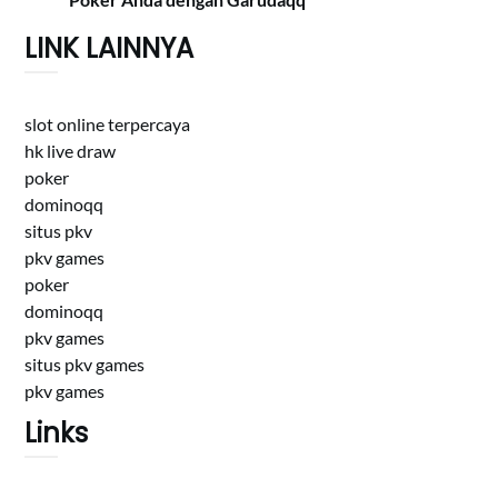
LINK LAINNYA
slot online terpercaya
hk live draw
poker
dominoqq
situs pkv
pkv games
poker
dominoqq
pkv games
situs pkv games
pkv games
Links