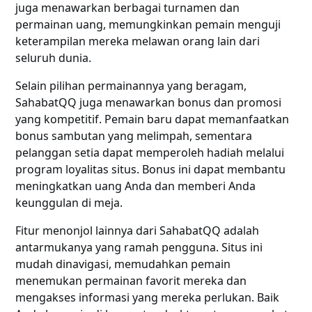
juga menawarkan berbagai turnamen dan
permainan uang, memungkinkan pemain menguji
keterampilan mereka melawan orang lain dari
seluruh dunia.
Selain pilihan permainannya yang beragam,
SahabatQQ juga menawarkan bonus dan promosi
yang kompetitif. Pemain baru dapat memanfaatkan
bonus sambutan yang melimpah, sementara
pelanggan setia dapat memperoleh hadiah melalui
program loyalitas situs. Bonus ini dapat membantu
meningkatkan uang Anda dan memberi Anda
keunggulan di meja.
Fitur menonjol lainnya dari SahabatQQ adalah
antarmukanya yang ramah pengguna. Situs ini
mudah dinavigasi, memudahkan pemain
menemukan permainan favorit mereka dan
mengakses informasi yang mereka perlukan. Baik