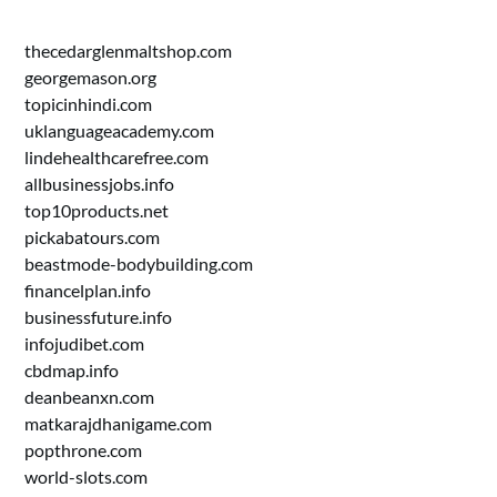
thecedarglenmaltshop.com
georgemason.org
topicinhindi.com
uklanguageacademy.com
lindehealthcarefree.com
allbusinessjobs.info
top10products.net
pickabatours.com
beastmode-bodybuilding.com
financelplan.info
businessfuture.info
infojudibet.com
cbdmap.info
deanbeanxn.com
matkarajdhanigame.com
popthrone.com
world-slots.com