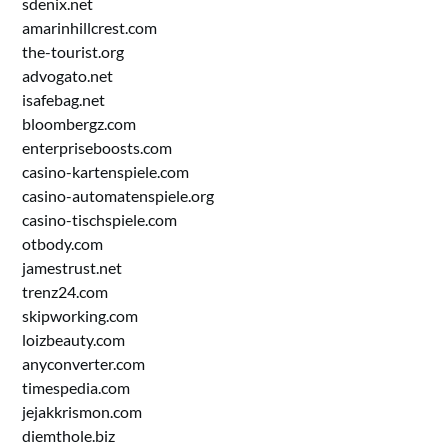
sdenix.net
amarinhillcrest.com
the-tourist.org
advogato.net
isafebag.net
bloombergz.com
enterpriseboosts.com
casino-kartenspiele.com
casino-automatenspiele.org
casino-tischspiele.com
otbody.com
jamestrust.net
trenz24.com
skipworking.com
loizbeauty.com
anyconverter.com
timespedia.com
jejakkrismon.com
diemthole.biz