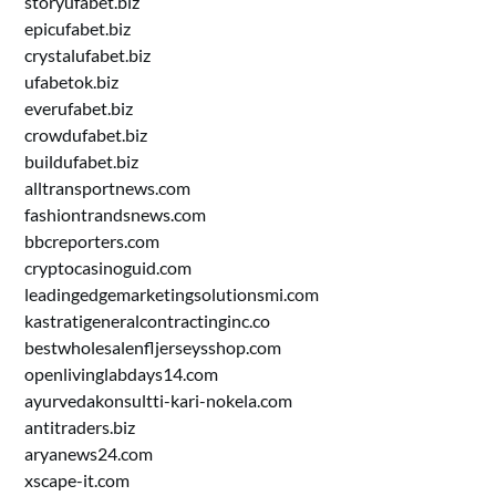
storyufabet.biz
epicufabet.biz
crystalufabet.biz
ufabetok.biz
everufabet.biz
crowdufabet.biz
buildufabet.biz
alltransportnews.com
fashiontrandsnews.com
bbcreporters.com
cryptocasinoguid.com
leadingedgemarketingsolutionsmi.com
kastratigeneralcontractinginc.co
bestwholesalenfljerseysshop.com
openlivinglabdays14.com
ayurvedakonsultti-kari-nokela.com
antitraders.biz
aryanews24.com
xscape-it.com