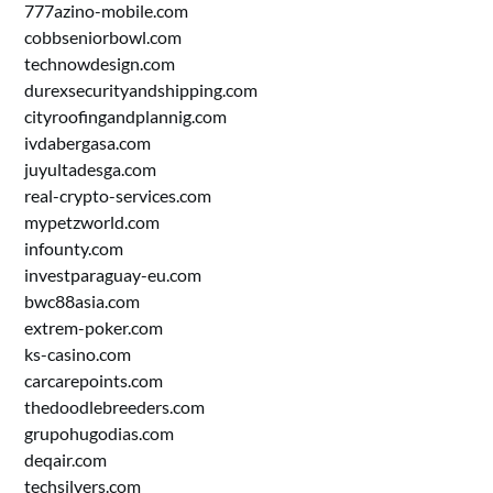
777azino-mobile.com
cobbseniorbowl.com
technowdesign.com
durexsecurityandshipping.com
cityroofingandplannig.com
ivdabergasa.com
juyultadesga.com
real-crypto-services.com
mypetzworld.com
infounty.com
investparaguay-eu.com
bwc88asia.com
extrem-poker.com
ks-casino.com
carcarepoints.com
thedoodlebreeders.com
grupohugodias.com
deqair.com
techsilvers.com