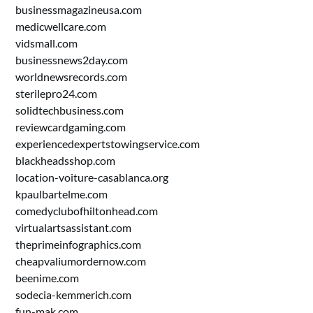
businessmagazineusa.com
medicwellcare.com
vidsmall.com
businessnews2day.com
worldnewsrecords.com
sterilepro24.com
solidtechbusiness.com
reviewcardgaming.com
experiencedexpertstowingservice.com
blackheadsshop.com
location-voiture-casablanca.org
kpaulbartelme.com
comedyclubofhiltonhead.com
virtualartsassistant.com
theprimeinfographics.com
cheapvaliumordernow.com
beenime.com
sodecia-kemmerich.com
fun-mak.com