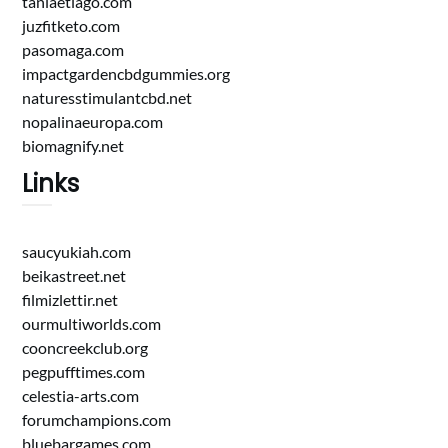
taniaetiago.com
juzfitketo.com
pasomaga.com
impactgardencbdgummies.org
naturesstimulantcbd.net
nopalinaeuropa.com
biomagnify.net
Links
saucyukiah.com
beikastreet.net
filmizlettir.net
ourmultiworlds.com
cooncreekclub.org
pegpufftimes.com
celestia-arts.com
forumchampions.com
bluebargames.com