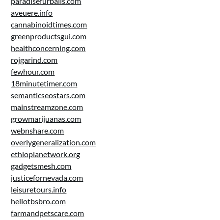
paradisefurballs.com
aveuere.info
cannabinoidtimes.com
greenproductsgui.com
healthconcerning.com
rojgarind.com
fewhour.com
18minutetimer.com
semanticseostars.com
mainstreamzone.com
growmarijuanas.com
webnshare.com
overlygeneralization.com
ethiopianetwork.org
gadgetsmesh.com
justicefornevada.com
leisuretours.info
hellotbsbro.com
farmandpetscare.com