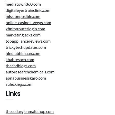
mediatown360.com
digitaleyestrainclinic.com
missionposible.com
online-casinos-vegas.com
xfinityrouterlogin.com
marketingjacks.com
topappliancereviews.com
trickytechupdates.com
hindiabhimaan.com
khabresach.com
thecbdblogs.com
autoresearchchemicals.com
apnabusinesskaro.com
suleckiego.com
Links
thecedarglenmaltshop.com