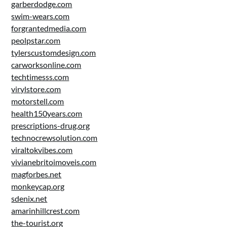
garberdodge.com
swim-wears.com
forgrantedmedia.com
peolpstar.com
tylerscustomdesign.com
carworksonline.com
techtimesss.com
virylstore.com
motorstell.com
health150years.com
prescriptions-drug.org
technocrewsolution.com
viraltokvibes.com
vivianebritoimoveis.com
magforbes.net
monkeycap.org
sdenix.net
amarinhillcrest.com
the-tourist.org