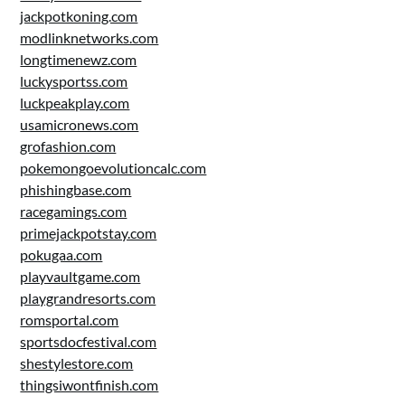
jackpotkoning.com
modlinknetworks.com
longtimenewz.com
luckysportss.com
luckpeakplay.com
usamicronews.com
grofashion.com
pokemongoevolutioncalc.com
phishingbase.com
racegamings.com
primejackpotstay.com
pokugaa.com
playvaultgame.com
playgrandresorts.com
romsportal.com
sportsdocfestival.com
shestylestore.com
thingsiwontfinish.com