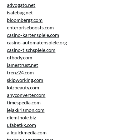
advogato.net
isafebag.net
bloombergz.com
enterpriseboosts.com
casino-kartenspiele.com
casino-automatenspiele.org
casino-tischspiele.com
otbody.com
jamestrust.net
trenz24.com
skipworking.com
loizbeauty.com
anyconverter.com
timespedia.com
jejakkrismon.com
diemthole.biz
ufabetkk.com
allquickmedia.com
technewsgazette.com