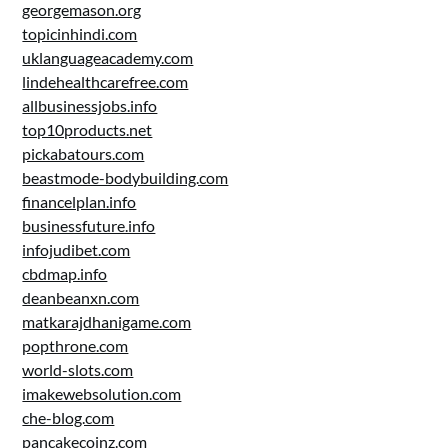
georgemason.org
topicinhindi.com
uklanguageacademy.com
lindehealthcarefree.com
allbusinessjobs.info
top10products.net
pickabatours.com
beastmode-bodybuilding.com
financelplan.info
businessfuture.info
infojudibet.com
cbdmap.info
deanbeanxn.com
matkarajdhanigame.com
popthrone.com
world-slots.com
imakewebsolution.com
che-blog.com
pancakecoinz.com