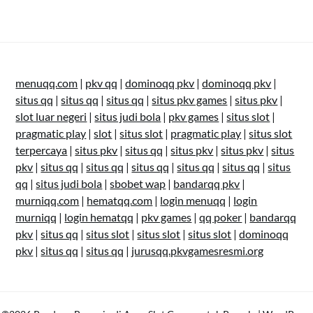
menuqq.com
|
pkv qq
|
dominoqq pkv
|
dominoqq pkv
|
situs qq
|
situs qq
|
situs qq
|
situs pkv games
|
situs pkv
|
slot luar negeri
|
situs judi bola
|
pkv games
|
situs slot
|
pragmatic play
|
slot
|
situs slot
|
pragmatic play
|
situs slot
terpercaya
|
situs pkv
|
situs qq
|
situs pkv
|
situs pkv
|
situs
pkv
|
situs qq
|
situs qq
|
situs qq
|
situs qq
|
situs qq
|
situs
qq
|
situs judi bola
|
sbobet wap
|
bandarqq pkv
|
murniqq.com
|
hematqq.com
|
login menuqq
|
login
murniqq
|
login hematqq
|
pkv games
|
qq poker
|
bandarqq
pkv
|
situs qq
|
situs slot
|
situs slot
|
situs slot
|
dominoqq
pkv
|
situs qq
|
situs qq
|
jurusqq.pkvgamesresmi.org