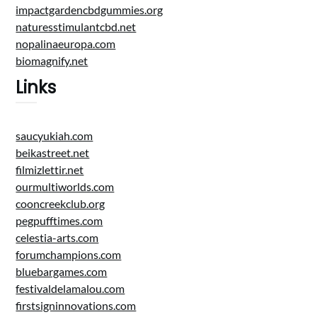
impactgardencbdgummies.org
naturesstimulantcbd.net
nopalinaeuropa.com
biomagnify.net
Links
saucyukiah.com
beikastreet.net
filmizlettir.net
ourmultiworlds.com
cooncreekclub.org
pegpufftimes.com
celestia-arts.com
forumchampions.com
bluebargames.com
festivaldelamalou.com
firstsigninnovations.com