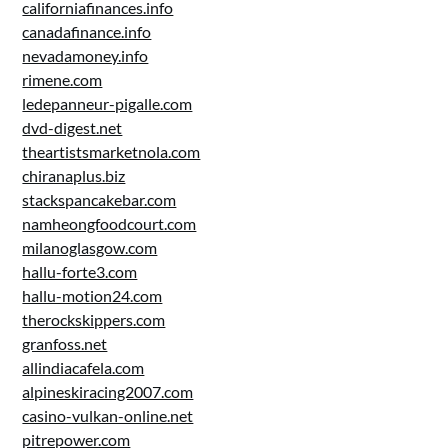
californiafinances.info
canadafinance.info
nevadamoney.info
rimene.com
ledepanneur-pigalle.com
dvd-digest.net
theartistsmarketnola.com
chiranaplus.biz
stackspancakebar.com
namheongfoodcourt.com
milanoglasgow.com
hallu-forte3.com
hallu-motion24.com
therockskippers.com
granfoss.net
allindiacafela.com
alpineskiracing2007.com
casino-vulkan-online.net
pitrepower.com