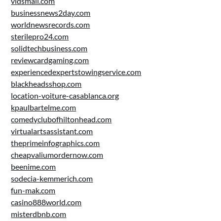
vidsmall.com
businessnews2day.com
worldnewsrecords.com
sterilepro24.com
solidtechbusiness.com
reviewcardgaming.com
experiencedexpertstowingservice.com
blackheadsshop.com
location-voiture-casablanca.org
kpaulbartelme.com
comedyclubofhiltonhead.com
virtualartsassistant.com
theprimeinfographics.com
cheapvaliumordernow.com
beenime.com
sodecia-kemmerich.com
fun-mak.com
casino888world.com
misterdbnb.com