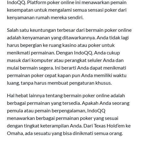
IndoQQ. Platform poker online ini menawarkan pemain
kesempatan untuk mengalami semua sensasi poker dari
kenyamanan rumah mereka sendiri.
Salah satu keuntungan terbesar dari bermain poker online
adalah kenyamanan yang ditawarkannya. Anda tidak lagi
harus bepergian ke ruang kasino atau poker untuk
menikmati permainan. Dengan IndoQQ, Anda cukup
masuk dari komputer atau perangkat seluler Anda dan
mulai bermain segera. Ini berarti Anda dapat menikmati
permainan poker cepat kapan pun Anda memiliki waktu
luang, tanpa harus membuat pengaturan khusus.
Hal hebat lainnya tentang bermain poker online adalah
berbagai permainan yang tersedia. Apakah Anda seorang
pemula atau pemain berpengalaman, IndoQQ
menawarkan berbagai permainan poker yang sesuai
dengan tingkat keterampilan Anda. Dari Texas Hold’em ke
Omaha, ada sesuatu yang bisa dinikmati semua orang.