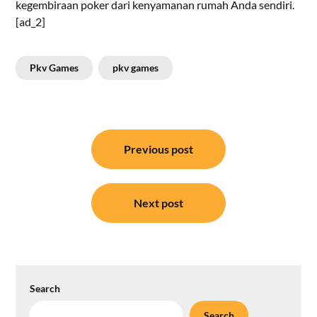
kegembiraan poker dari kenyamanan rumah Anda sendiri.
[ad_2]
Pkv Games
pkv games
Post
Previous post
navigation
Next post
Search
Search