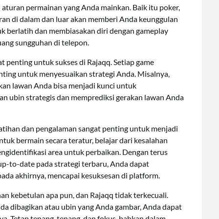
aturan permainan yang Anda mainkan. Baik itu poker,
ran di dalam dan luar akan memberi Anda keunggulan
tuk berlatih dan membiasakan diri dengan gameplay
ang sungguhan di telepon.
t penting untuk sukses di Rajaqq. Setiap game
ting untuk menyesuaikan strategi Anda. Misalnya,
an lawan Anda bisa menjadi kunci untuk
 ubin strategis dan memprediksi gerakan lawan Anda
latihan dan pengalaman sangat penting untuk menjadi
uk bermain secara teratur, belajar dari kesalahan
gidentifikasi area untuk perbaikan. Dengan terus
-to-date pada strategi terbaru, Anda dapat
da akhirnya, mencapai kesuksesan di platform.
n kebetulan apa pun, dan Rajaqq tidak terkecuali.
da dibagikan atau ubin yang Anda gambar, Anda dapat
. Tetap tenang, tenang, dan fokus, bahkan dalam