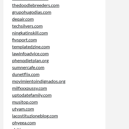
thedoodlebreeders.com
grupohugodias.com
deqair.com
techsilvers.com
ningkatinskill.com
fivsport.com
templatedzine.com
lawinfoadvice.com
phenqdietplan.org
sumnercafe.com
dunetflix.com
movimientoindignados.org
milfxxxpussy.com
uptodatefamily.com
musitop.com
utyam.com
lacostituzioneblog.com
ohyeea.com