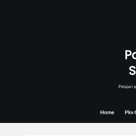
Skip
to
content
P
S
Pelajari 
Home
Pkv 