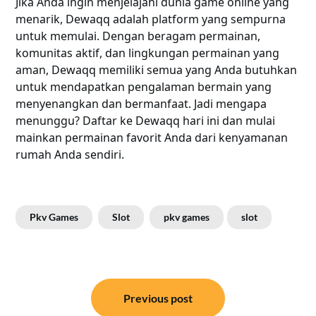
Jika Anda ingin menjelajahi dunia game online yang
menarik, Dewaqq adalah platform yang sempurna
untuk memulai. Dengan beragam permainan,
komunitas aktif, dan lingkungan permainan yang
aman, Dewaqq memiliki semua yang Anda butuhkan
untuk mendapatkan pengalaman bermain yang
menyenangkan dan bermanfaat. Jadi mengapa
menunggu? Daftar ke Dewaqq hari ini dan mulai
mainkan permainan favorit Anda dari kenyamanan
rumah Anda sendiri.
Pkv Games
Slot
pkv games
slot
Post
Previous post
navigation