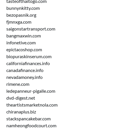
tasteofthaitogo.com
bunnynkitty.com
bezopasnik.org
fjmnxga.com
saigonstartransport.com
bangmaxwin.com
infonetive.com
epictacoshop.com
biopuraskinserum.com
californiafinances.info
canadafinance.info
nevadamoney.info
rimene.com
ledepanneur-pigalle.com
dvd-digest.net
theartistsmarketnola.com
chiranaplus.biz
stackspancakebar.com
namheongfoodcourt.com