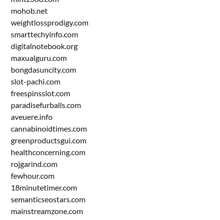
mohob.net
weightlossprodigy.com
smarttechyinfo.com
digitalnotebook.org
maxualguru.com
bongdasuncity.com
slot-pachi.com
freespinsslot.com
paradisefurballs.com
aveuere.info
cannabinoidtimes.com
greenproductsgui.com
healthconcerning.com
rojgarind.com
fewhour.com
18minutetimer.com
semanticseostars.com
mainstreamzone.com