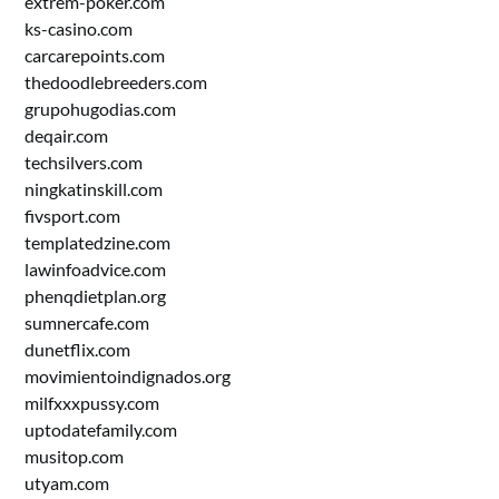
extrem-poker.com
ks-casino.com
carcarepoints.com
thedoodlebreeders.com
grupohugodias.com
deqair.com
techsilvers.com
ningkatinskill.com
fivsport.com
templatedzine.com
lawinfoadvice.com
phenqdietplan.org
sumnercafe.com
dunetflix.com
movimientoindignados.org
milfxxxpussy.com
uptodatefamily.com
musitop.com
utyam.com