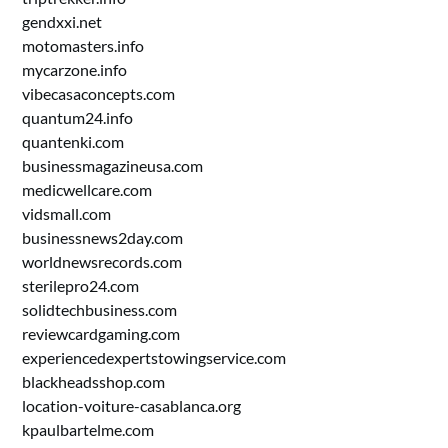
gendxxi.net
motomasters.info
mycarzone.info
vibecasaconcepts.com
quantum24.info
quantenki.com
businessmagazineusa.com
medicwellcare.com
vidsmall.com
businessnews2day.com
worldnewsrecords.com
sterilepro24.com
solidtechbusiness.com
reviewcardgaming.com
experiencedexpertstowingservice.com
blackheadsshop.com
location-voiture-casablanca.org
kpaulbartelme.com