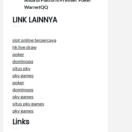
WarnetQQ
LINK LAINNYA
slot online terpercaya
hk live draw
poker
dominoqq
situs pkv
pkv games
poker
dominoqq
pkv games
situs pkv games
pkv games
Links