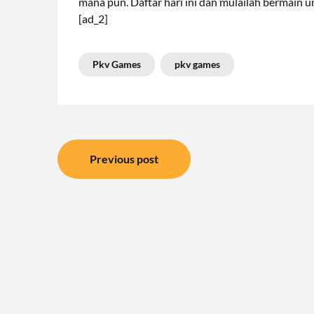
mana pun. Daftar hari ini dan mulailah bermain
[ad_2]
Pkv Games
pkv games
Post
Previous post
navigation