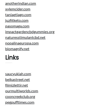
anotherindian.com
xylemcider.com
taniaetiago.com
juzfitketo.com
pasomaga.com
impactgardencbdgummies.org
naturesstimulantcbd.net
nopalinaeuropa.com
biomagnify.net
Links
saucyukiah.com
beikastreet.net
filmizlettir.net
ourmultiworlds.com
cooncreekclub.org
pegpufftimes.com