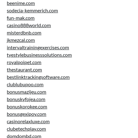
beenime.com
sodecia-kemmerich.com
fun-mak.com
casino888world.com
misterdbnb.com
jkmezcal.com
intervaltrainingexercises.com
tyestylebusinesssolutions.com
royalpoipet.com
thestaurant.com
bestlinktrackingsoftware.com
clublubupoo.com
bonusmazijeu.com
bonuskyfojea.com
bonuskorokee.com
bonusgexipoy.com
casinorelaxluxe.com
clubetechplay.com
domdombd.com