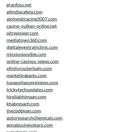
granfoss.net
allindiacafela.com
alpineskiracing2007.com
casino-vulkan-online.net
pitrepower.com
mediatown360.com
digitaleyestrainclinic.com
missionposible.com
online-casinos-vegas.com
xfinityrouterlogin.com
marketingjacks.com
topappliancereviews.com
trickytechupdates.com
hindiabhimaan.com
khabresach.com
thecbdblogs.com
autoresearchchemicals.com
apnabusinesskaro.com
suleckiego.com