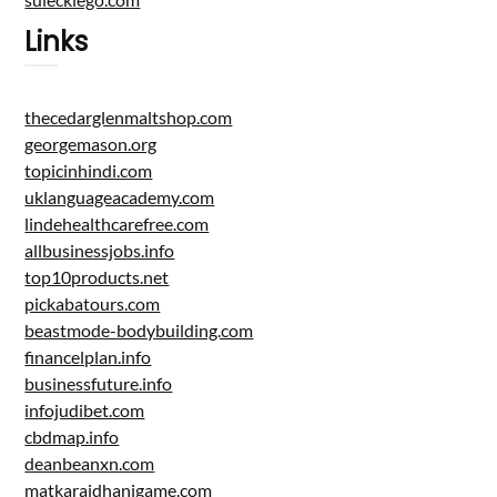
Links
thecedarglenmaltshop.com
georgemason.org
topicinhindi.com
uklanguageacademy.com
lindehealthcarefree.com
allbusinessjobs.info
top10products.net
pickabatours.com
beastmode-bodybuilding.com
financelplan.info
businessfuture.info
infojudibet.com
cbdmap.info
deanbeanxn.com
matkarajdhanigame.com