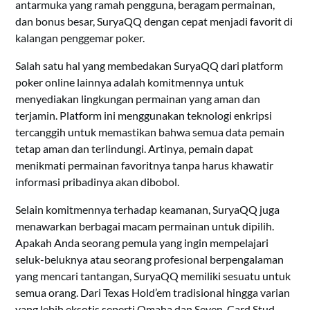
antarmuka yang ramah pengguna, beragam permainan,
dan bonus besar, SuryaQQ dengan cepat menjadi favorit di
kalangan penggemar poker.
Salah satu hal yang membedakan SuryaQQ dari platform
poker online lainnya adalah komitmennya untuk
menyediakan lingkungan permainan yang aman dan
terjamin. Platform ini menggunakan teknologi enkripsi
tercanggih untuk memastikan bahwa semua data pemain
tetap aman dan terlindungi. Artinya, pemain dapat
menikmati permainan favoritnya tanpa harus khawatir
informasi pribadinya akan dibobol.
Selain komitmennya terhadap keamanan, SuryaQQ juga
menawarkan berbagai macam permainan untuk dipilih.
Apakah Anda seorang pemula yang ingin mempelajari
seluk-beluknya atau seorang profesional berpengalaman
yang mencari tantangan, SuryaQQ memiliki sesuatu untuk
semua orang. Dari Texas Hold’em tradisional hingga varian
yang lebih eksotis seperti Omaha dan Seven-Card Stud,