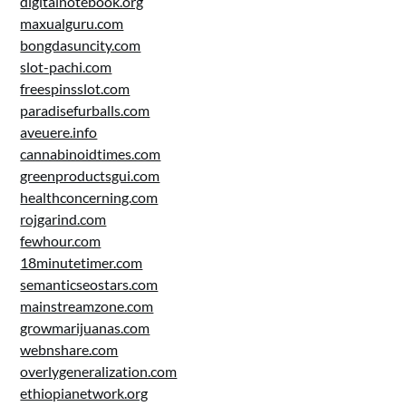
digitalnotebook.org
maxualguru.com
bongdasuncity.com
slot-pachi.com
freespinsslot.com
paradisefurballs.com
aveuere.info
cannabinoidtimes.com
greenproductsgui.com
healthconcerning.com
rojgarind.com
fewhour.com
18minutetimer.com
semanticseostars.com
mainstreamzone.com
growmarijuanas.com
webnshare.com
overlygeneralization.com
ethiopianetwork.org