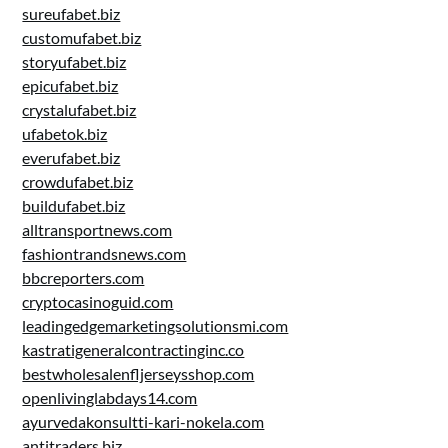
sureufabet.biz
customufabet.biz
storyufabet.biz
epicufabet.biz
crystalufabet.biz
ufabetok.biz
everufabet.biz
crowdufabet.biz
buildufabet.biz
alltransportnews.com
fashiontrandsnews.com
bbcreporters.com
cryptocasinoguid.com
leadingedgemarketingsolutionsmi.com
kastratigeneralcontractinginc.co
bestwholesalenfljerseysshop.com
openlivinglabdays14.com
ayurvedakonsultti-kari-nokela.com
antitraders.biz