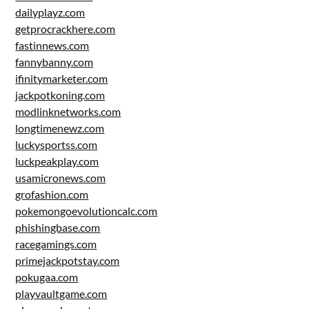
dailyplayz.com
getprocrackhere.com
fastinnews.com
fannybanny.com
ifinitymarketer.com
jackpotkoning.com
modlinknetworks.com
longtimenewz.com
luckysportss.com
luckpeakplay.com
usamicronews.com
grofashion.com
pokemongoevolutioncalc.com
phishingbase.com
racegamings.com
primejackpotstay.com
pokugaa.com
playvaultgame.com