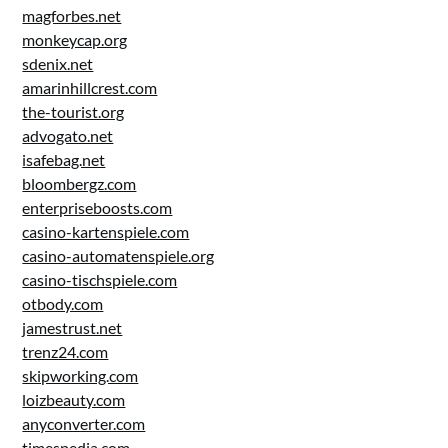
magforbes.net
monkeycap.org
sdenix.net
amarinhillcrest.com
the-tourist.org
advogato.net
isafebag.net
bloombergz.com
enterpriseboosts.com
casino-kartenspiele.com
casino-automatenspiele.org
casino-tischspiele.com
otbody.com
jamestrust.net
trenz24.com
skipworking.com
loizbeauty.com
anyconverter.com
timespedia.com