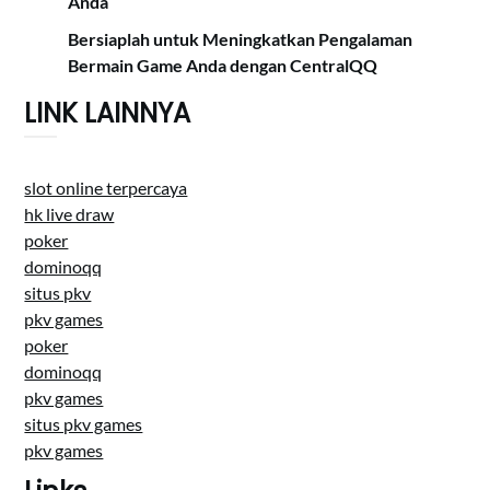
Anda
Bersiaplah untuk Meningkatkan Pengalaman
Bermain Game Anda dengan CentralQQ
LINK LAINNYA
slot online terpercaya
hk live draw
poker
dominoqq
situs pkv
pkv games
poker
dominoqq
pkv games
situs pkv games
pkv games