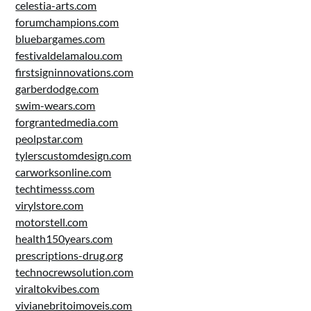
celestia-arts.com
forumchampions.com
bluebargames.com
festivaldelamalou.com
firstsigninnovations.com
garberdodge.com
swim-wears.com
forgrantedmedia.com
peolpstar.com
tylerscustomdesign.com
carworksonline.com
techtimesss.com
virylstore.com
motorstell.com
health150years.com
prescriptions-drug.org
technocrewsolution.com
viraltokvibes.com
vivianebritoimoveis.com