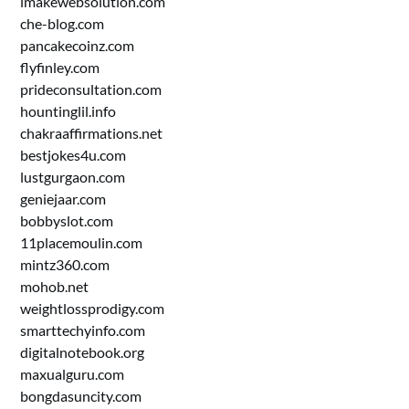
imakewebsolution.com
che-blog.com
pancakecoinz.com
flyfinley.com
prideconsultation.com
hountinglil.info
chakraaffirmations.net
bestjokes4u.com
lustgurgaon.com
geniejaar.com
bobbyslot.com
11placemoulin.com
mintz360.com
mohob.net
weightlossprodigy.com
smarttechyinfo.com
digitalnotebook.org
maxualguru.com
bongdasuncity.com