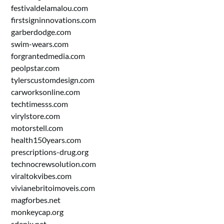
festivaldelamalou.com
firstsigninnovations.com
garberdodge.com
swim-wears.com
forgrantedmedia.com
peolpstar.com
tylerscustomdesign.com
carworksonline.com
techtimesss.com
virylstore.com
motorstell.com
health150years.com
prescriptions-drug.org
technocrewsolution.com
viraltokvibes.com
vivianebritoimoveis.com
magforbes.net
monkeycap.org
sdenix.net