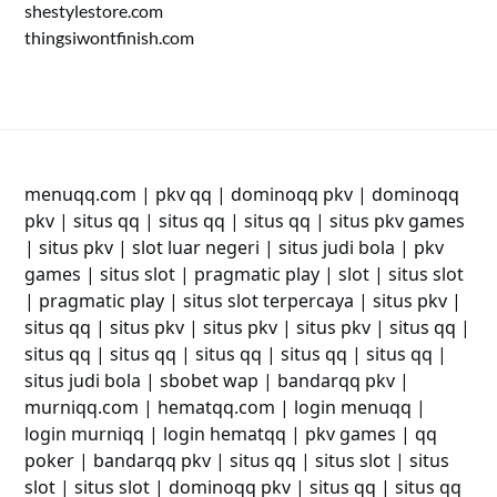
shestylestore.com
thingsiwontfinish.com
menuqq.com
|
pkv qq
|
dominoqq pkv
|
dominoqq
pkv
|
situs qq
|
situs qq
|
situs qq
|
situs pkv games
|
situs pkv
|
slot luar negeri
|
situs judi bola
|
pkv
games
|
situs slot
|
pragmatic play
|
slot
|
situs slot
|
pragmatic play
|
situs slot terpercaya
|
situs pkv
|
situs qq
|
situs pkv
|
situs pkv
|
situs pkv
|
situs qq
|
situs qq
|
situs qq
|
situs qq
|
situs qq
|
situs qq
|
situs judi bola
|
sbobet wap
|
bandarqq pkv
|
murniqq.com
|
hematqq.com
|
login menuqq
|
login murniqq
|
login hematqq
|
pkv games
|
qq
poker
|
bandarqq pkv
|
situs qq
|
situs slot
|
situs
slot
|
situs slot
|
dominoqq pkv
|
situs qq
|
situs qq