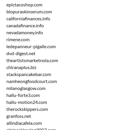
epictacoshop.com
biopuraskinserum.com
californiafinances.info
canadafinance.info
nevadamoney.info
rimene.com
ledepanneur-pigalle.com
dvd-digest.net
theartistsmarketnola.com
chiranaplus.biz
stackspancakebar.com
namheongfoodcourt.com
milanoglasgow.com
hallu-forte3.com
hallu-motion24.com
therockskippers.com
granfoss.net
allindiacafela.com
alpineskiracing2007.com