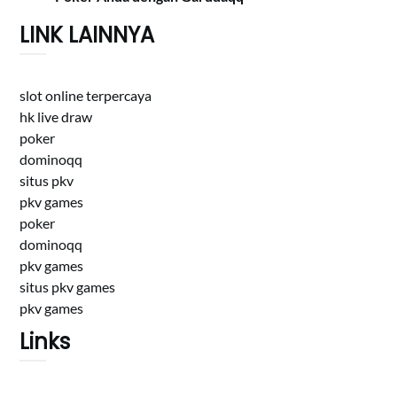
LINK LAINNYA
slot online terpercaya
hk live draw
poker
dominoqq
situs pkv
pkv games
poker
dominoqq
pkv games
situs pkv games
pkv games
Links