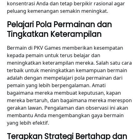
konsentrasi Anda dan tetap berpikir rasional agar
peluang kemenangan semakin meningkat.
Pelajari Pola Permainan dan
Tingkatkan Keterampilan
Bermain di PKV Games memberikan kesempatan
kepada pemain untuk terus belajar dan
meningkatkan keterampilan mereka. Salah satu cara
terbaik untuk meningkatkan kemampuan bermain
adalah dengan mempelajari pola permainan dari
pemain yang lebih berpengalaman. Amati
bagaimana mereka membuat keputusan, kapan
mereka bertaruh, dan bagaimana mereka merespon
gerakan lawan. Pengalaman dan observasi ini akan
membantu Anda mengembangkan gaya bermain
yang lebih efektif.
Terapkan Strategi Bertahap dan