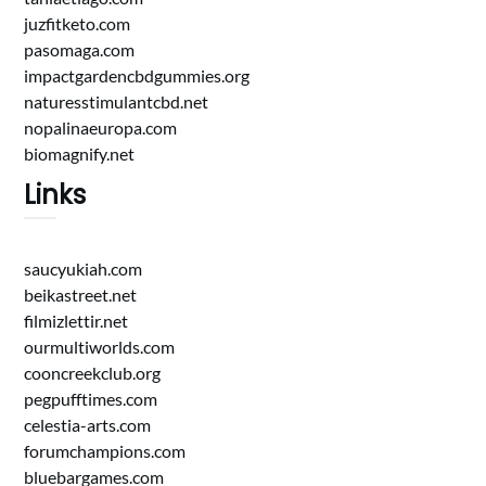
juzfitketo.com
pasomaga.com
impactgardencbdgummies.org
naturesstimulantcbd.net
nopalinaeuropa.com
biomagnify.net
Links
saucyukiah.com
beikastreet.net
filmizlettir.net
ourmultiworlds.com
cooncreekclub.org
pegpufftimes.com
celestia-arts.com
forumchampions.com
bluebargames.com