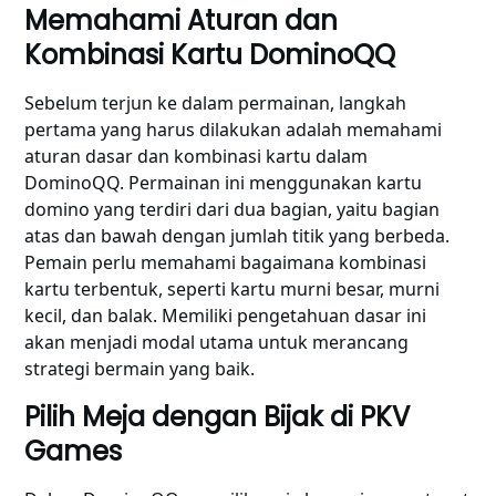
Memahami Aturan dan
Kombinasi Kartu DominoQQ
Sebelum terjun ke dalam permainan, langkah
pertama yang harus dilakukan adalah memahami
aturan dasar dan kombinasi kartu dalam
DominoQQ. Permainan ini menggunakan kartu
domino yang terdiri dari dua bagian, yaitu bagian
atas dan bawah dengan jumlah titik yang berbeda.
Pemain perlu memahami bagaimana kombinasi
kartu terbentuk, seperti kartu murni besar, murni
kecil, dan balak. Memiliki pengetahuan dasar ini
akan menjadi modal utama untuk merancang
strategi bermain yang baik.
Pilih Meja dengan Bijak di PKV
Games