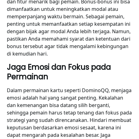
dan fitur menarik bagi pemain. Bonus-bonus ini bisa
dimanfaatkan untuk meningkatkan modal atau
memperpanjang waktu bermain. Sebagai pemain,
penting untuk memanfaatkan setiap kesempatan ini
dengan bijak agar modal Anda lebih terjaga. Namun,
pastikan Anda memahami syarat dan ketentuan dari
bonus tersebut agar tidak mengalami kebingungan
di kemudian hari.
Jaga Emosi dan Fokus pada
Permainan
Dalam permainan kartu seperti DominoQQ, menjaga
emosi adalah hal yang sangat penting. Kekalahan
dan kemenangan bisa datang silih berganti,
sehingga pemain harus tetap tenang dan fokus pada
strategi yang sudah direncanakan. Hindari membuat
keputusan berdasarkan emosi sesaat, karena ini
dapat mengarah pada kesalahan besar. Jaga