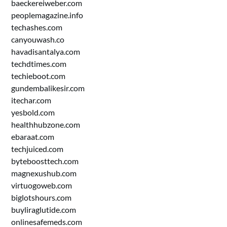
baeckereiweber.com
peoplemagazine.info
techashes.com
canyouwash.co
havadisantalya.com
techdtimes.com
techieboot.com
gundembalikesir.com
itechar.com
yesbold.com
healthhubzone.com
ebaraat.com
techjuiced.com
byteboosttech.com
magnexushub.com
virtuogoweb.com
biglotshours.com
buyliraglutide.com
onlinesafemeds.com