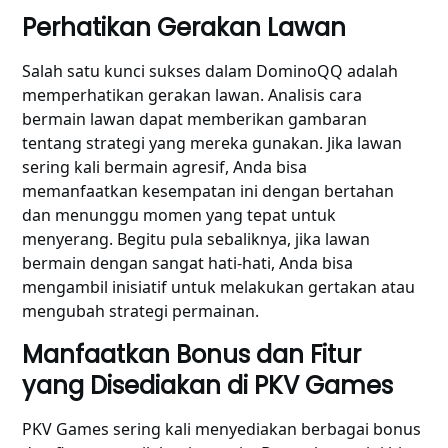
Perhatikan Gerakan Lawan
Salah satu kunci sukses dalam DominoQQ adalah
memperhatikan gerakan lawan. Analisis cara
bermain lawan dapat memberikan gambaran
tentang strategi yang mereka gunakan. Jika lawan
sering kali bermain agresif, Anda bisa
memanfaatkan kesempatan ini dengan bertahan
dan menunggu momen yang tepat untuk
menyerang. Begitu pula sebaliknya, jika lawan
bermain dengan sangat hati-hati, Anda bisa
mengambil inisiatif untuk melakukan gertakan atau
mengubah strategi permainan.
Manfaatkan Bonus dan Fitur
yang Disediakan di PKV Games
PKV Games sering kali menyediakan berbagai bonus