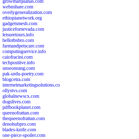
growmarijuanas.com
webnshare.com
overlygeneralization.com
ethiopianetwork.org
gadgetsmesh.com
justicefornevada.com
leisuretours.info
hellotbsbro.com
farmandpetscare.com
computingservice.info
caiofracini.com
techpositive.info
unseonrang.com
pak-urdu-poetry.com
blogcetra.com
internetmarketingsolutions.co
ollystvs.com
globalnewscx.com
dogslives.com
pdfbookplanet.com
queenofrattan.com
thequeenofrattan.com
denohubpro.com
blades-knife.com
one-piece-spoiler.com