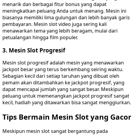
menarik dan berbagai fitur bonus yang dapat
meningkatkan peluang Anda untuk menang. Mesin ini
biasanya memiliki lima gulungan dan lebih banyak garis
pembayaran. Mesin slot video juga sering kali
menawarkan tema yang lebih beragam, mulai dari
petualangan hingga film populer.
3. Mesin Slot Progresif
Mesin slot progresif adalah mesin yang menawarkan
jackpot besar yang terus berkembang seiring waktu.
Sebagian kecil dari setiap taruhan yang dibuat oleh
pemain akan ditambahkan ke jackpot progresif, yang
dapat mencapai jumlah yang sangat besar. Meskipun
peluang untuk memenangkan jackpot progresif sangat
kecil, hadiah yang ditawarkan bisa sangat menggiurkan.
Tips Bermain Mesin Slot yang Gacor
Meskipun mesin slot sangat bergantung pada