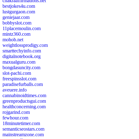
chakraaffirmations.net
bestjokes4u.com
lustgurgaon.com
geniejaar.com
bobbyslot.com
11placemoulin.com
mintz360.com
mohob.net
weightlossprodigy.com
smarttechyinfo.com
digitalnotebook.org
maxualguru.com
bongdasuncity.com
slot-pachi.com
freespinsslot.com
paradisefurballs.com
aveuere.info
cannabinoidtimes.com
greenproductsgui.com
healthconcerning.com
rojgarind.com
fewhour.com
18minutetimer.com
semanticseostars.com
mainstreamzone.com