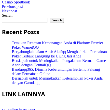
Casino
Sportbook
Post
Previous post
Next post
navigation
Search
Search
Recent Posts
Temukan Rentetan Kemenangan Anda di Platform Premier
Poker WarnetQQ
Bergabunglah dalam Aksi: Aktifqq Menghadirkan Permainan
Poker Terbaik Langsung ke Ujung Jari Anda
Bersiaplah untuk Meningkatkan Pengalaman Bermain Game
Anda dengan CentralQQ
Bandarqq365: Dimana Keberuntungan Bertemu Peluang
dalam Permainan Online
Bersiaplah untuk Meningkatkan Keterampilan Poker Anda
dengan Garudaqq
LINK LAINNYA
slot online terpercaya