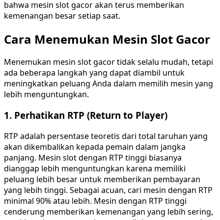
bahwa mesin slot gacor akan terus memberikan
kemenangan besar setiap saat.
Cara Menemukan Mesin Slot Gacor
Menemukan mesin slot gacor tidak selalu mudah, tetapi
ada beberapa langkah yang dapat diambil untuk
meningkatkan peluang Anda dalam memilih mesin yang
lebih menguntungkan.
1. Perhatikan RTP (Return to Player)
RTP adalah persentase teoretis dari total taruhan yang
akan dikembalikan kepada pemain dalam jangka
panjang. Mesin slot dengan RTP tinggi biasanya
dianggap lebih menguntungkan karena memiliki
peluang lebih besar untuk memberikan pembayaran
yang lebih tinggi. Sebagai acuan, cari mesin dengan RTP
minimal 90% atau lebih. Mesin dengan RTP tinggi
cenderung memberikan kemenangan yang lebih sering,