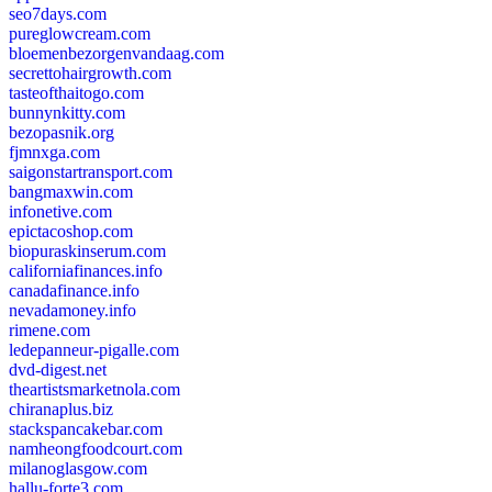
seo7days.com
pureglowcream.com
bloemenbezorgenvandaag.com
secrettohairgrowth.com
tasteofthaitogo.com
bunnynkitty.com
bezopasnik.org
fjmnxga.com
saigonstartransport.com
bangmaxwin.com
infonetive.com
epictacoshop.com
biopuraskinserum.com
californiafinances.info
canadafinance.info
nevadamoney.info
rimene.com
ledepanneur-pigalle.com
dvd-digest.net
theartistsmarketnola.com
chiranaplus.biz
stackspancakebar.com
namheongfoodcourt.com
milanoglasgow.com
hallu-forte3.com