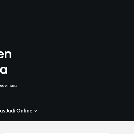
en
la
 sederhana
tus Judi Online