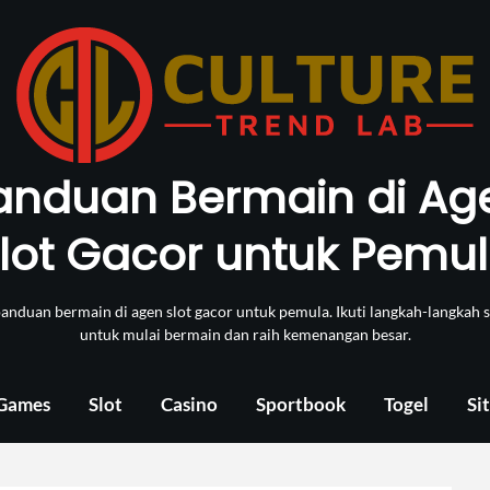
anduan Bermain di Ag
lot Gacor untuk Pemu
panduan bermain di agen slot gacor untuk pemula. Ikuti langkah-langkah
untuk mulai bermain dan raih kemenangan besar.
Games
Slot
Casino
Sportbook
Togel
Si