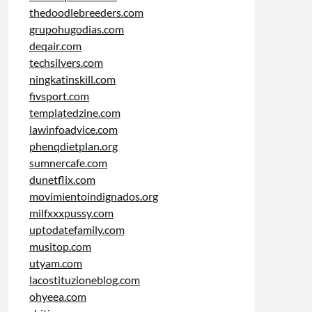
thedoodlebreeders.com
grupohugodias.com
deqair.com
techsilvers.com
ningkatinskill.com
fivsport.com
templatedzine.com
lawinfoadvice.com
phenqdietplan.org
sumnercafe.com
dunetflix.com
movimientoindignados.org
milfxxxpussy.com
uptodatefamily.com
musitop.com
utyam.com
lacostituzioneblog.com
ohyeea.com