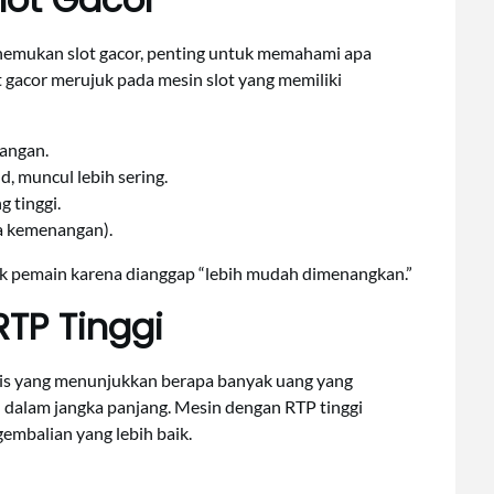
nemukan slot gacor, penting untuk memahami apa
t gacor merujuk pada mesin slot yang memiliki
angan.
ld, muncul lebih sering.
g tinggi.
a kemenangan).
yak pemain karena dianggap “lebih mudah dimenangkan.”
RTP Tinggi
tis yang menunjukkan berapa banyak uang yang
 dalam jangka panjang. Mesin dengan RTP tinggi
embalian yang lebih baik.