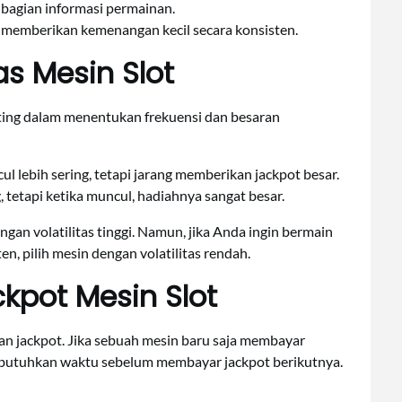
 bagian informasi permainan.
m memberikan kemenangan kecil secara konsisten.
tas Mesin Slot
nting dalam menentukan frekuensi dan besaran
 lebih sering, tetapi jarang memberikan jackpot besar.
 tetapi ketika muncul, hadiahnya sangat besar.
ngan volatilitas tinggi. Namun, jika Anda ingin bermain
n, pilih mesin dengan volatilitas rendah.
ckpot Mesin Slot
n jackpot. Jika sebuah mesin baru saja membayar
mbutuhkan waktu sebelum membayar jackpot berikutnya.