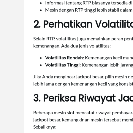
Informasi tentang RTP biasanya tersedia di
Mesin dengan RTP tinggi lebih stabil dala
2. Perhatikan Volatili
Selain RTP, volatilitas juga memainkan peran pe
kemenangan. Ada dua jenis volatilitas:
Volatilitas Rendah:
Kemenangan kecil muncul
Volatilitas Tinggi:
Kemenangan lebih jarang,
Jika Anda mengincar jackpot besar, pilih mesin de
lebih lama dengan kemenangan kecil yang konsiste
3. Periksa Riwayat Ja
Beberapa mesin slot mencatat riwayat pembayara
jackpot besar, kemungkinan mesin tersebut me
Sebaliknya: