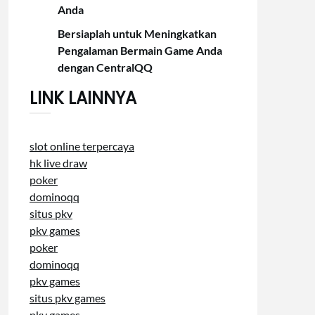
Anda
Bersiaplah untuk Meningkatkan
Pengalaman Bermain Game Anda
dengan CentralQQ
LINK LAINNYA
slot online terpercaya
hk live draw
poker
dominoqq
situs pkv
pkv games
poker
dominoqq
pkv games
situs pkv games
pkv games