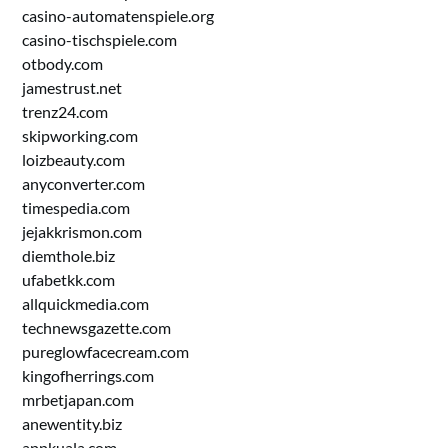
casino-automatenspiele.org
casino-tischspiele.com
otbody.com
jamestrust.net
trenz24.com
skipworking.com
loizbeauty.com
anyconverter.com
timespedia.com
jejakkrismon.com
diemthole.biz
ufabetkk.com
allquickmedia.com
technewsgazette.com
pureglowfacecream.com
kingofherrings.com
mrbetjapan.com
anewentity.biz
appkuala.com