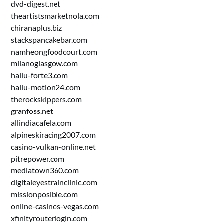
dvd-digest.net
theartistsmarketnola.com
chiranaplus.biz
stackspancakebar.com
namheongfoodcourt.com
milanoglasgow.com
hallu-forte3.com
hallu-motion24.com
therockskippers.com
granfoss.net
allindiacafela.com
alpineskiracing2007.com
casino-vulkan-online.net
pitrepower.com
mediatown360.com
digitaleyestrainclinic.com
missionposible.com
online-casinos-vegas.com
xfinityrouterlogin.com