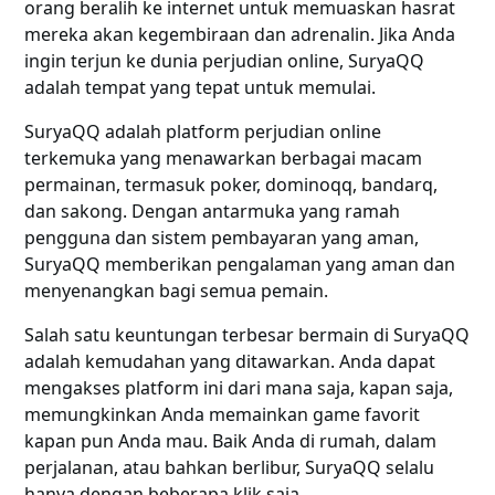
orang beralih ke internet untuk memuaskan hasrat
mereka akan kegembiraan dan adrenalin. Jika Anda
ingin terjun ke dunia perjudian online, SuryaQQ
adalah tempat yang tepat untuk memulai.
SuryaQQ adalah platform perjudian online
terkemuka yang menawarkan berbagai macam
permainan, termasuk poker, dominoqq, bandarq,
dan sakong. Dengan antarmuka yang ramah
pengguna dan sistem pembayaran yang aman,
SuryaQQ memberikan pengalaman yang aman dan
menyenangkan bagi semua pemain.
Salah satu keuntungan terbesar bermain di SuryaQQ
adalah kemudahan yang ditawarkan. Anda dapat
mengakses platform ini dari mana saja, kapan saja,
memungkinkan Anda memainkan game favorit
kapan pun Anda mau. Baik Anda di rumah, dalam
perjalanan, atau bahkan berlibur, SuryaQQ selalu
hanya dengan beberapa klik saja.