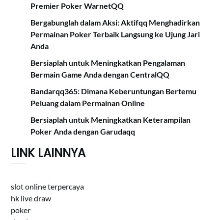
Premier Poker WarnetQQ
Bergabunglah dalam Aksi: Aktifqq Menghadirkan
Permainan Poker Terbaik Langsung ke Ujung Jari
Anda
Bersiaplah untuk Meningkatkan Pengalaman
Bermain Game Anda dengan CentralQQ
Bandarqq365: Dimana Keberuntungan Bertemu
Peluang dalam Permainan Online
Bersiaplah untuk Meningkatkan Keterampilan
Poker Anda dengan Garudaqq
LINK LAINNYA
slot online terpercaya
hk live draw
poker