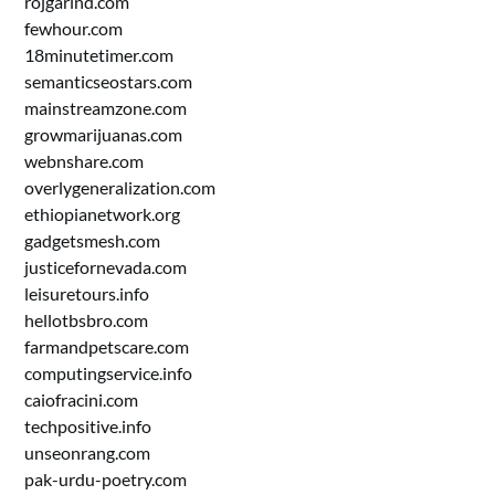
rojgarind.com
fewhour.com
18minutetimer.com
semanticseostars.com
mainstreamzone.com
growmarijuanas.com
webnshare.com
overlygeneralization.com
ethiopianetwork.org
gadgetsmesh.com
justicefornevada.com
leisuretours.info
hellotbsbro.com
farmandpetscare.com
computingservice.info
caiofracini.com
techpositive.info
unseonrang.com
pak-urdu-poetry.com