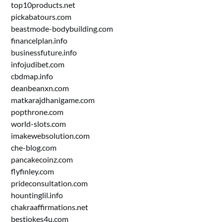
top10products.net
pickabatours.com
beastmode-bodybuilding.com
financelplan.info
businessfuture.info
infojudibet.com
cbdmap.info
deanbeanxn.com
matkarajdhanigame.com
popthrone.com
world-slots.com
imakewebsolution.com
che-blog.com
pancakecoinz.com
flyfinley.com
prideconsultation.com
hountinglil.info
chakraaffirmations.net
bestjokes4u.com