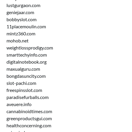
lustgurgaon.com
geniejaar.com
bobbyslot.com
11placemoulin.com
mintz360.com
mohob.net
weightlossprodigy.com
smarttechyinfo.com
digitalnotebook.org
maxualguru.com
bongdasuncity.com
slot-pachi.com
freespinsslot.com
paradisefurballs.com
aveuere.info
cannabinoidtimes.com
greenproductsgui.com
healthconcerning.com