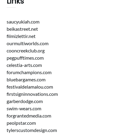
Links
saucyukiah.com
beikastreet.net
filmizlettir.net
ourmultiworlds.com
cooncreekclub.org
pegpufftimes.com
celestia-arts.com
forumchampions.com
bluebargames.com
festivaldelamalou.com
firstsigninnovations.com
garberdodge.com
swim-wears.com
forgrantedmedia.com
peolpstar.com
tylerscustomdesign.com