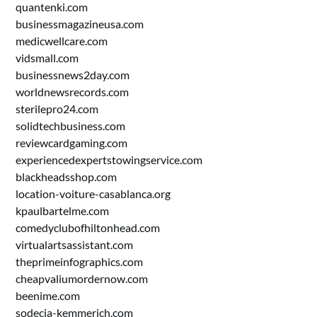
quantenki.com
businessmagazineusa.com
medicwellcare.com
vidsmall.com
businessnews2day.com
worldnewsrecords.com
sterilepro24.com
solidtechbusiness.com
reviewcardgaming.com
experiencedexpertstowingservice.com
blackheadsshop.com
location-voiture-casablanca.org
kpaulbartelme.com
comedyclubofhiltonhead.com
virtualartsassistant.com
theprimeinfographics.com
cheapvaliumordernow.com
beenime.com
sodecia-kemmerich.com