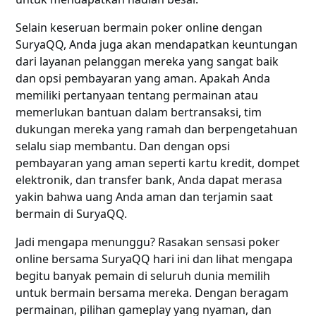
Selain keseruan bermain poker online dengan
SuryaQQ, Anda juga akan mendapatkan keuntungan
dari layanan pelanggan mereka yang sangat baik
dan opsi pembayaran yang aman. Apakah Anda
memiliki pertanyaan tentang permainan atau
memerlukan bantuan dalam bertransaksi, tim
dukungan mereka yang ramah dan berpengetahuan
selalu siap membantu. Dan dengan opsi
pembayaran yang aman seperti kartu kredit, dompet
elektronik, dan transfer bank, Anda dapat merasa
yakin bahwa uang Anda aman dan terjamin saat
bermain di SuryaQQ.
Jadi mengapa menunggu? Rasakan sensasi poker
online bersama SuryaQQ hari ini dan lihat mengapa
begitu banyak pemain di seluruh dunia memilih
untuk bermain bersama mereka. Dengan beragam
permainan, pilihan gameplay yang nyaman, dan