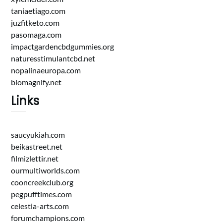
taniaetiago.com
juzfitketo.com
pasomaga.com
impactgardencbdgummies.org
naturesstimulantcbd.net
nopalinaeuropa.com
biomagnify.net
Links
saucyukiah.com
beikastreet.net
filmizlettir.net
ourmultiworlds.com
cooncreekclub.org
pegpufftimes.com
celestia-arts.com
forumchampions.com