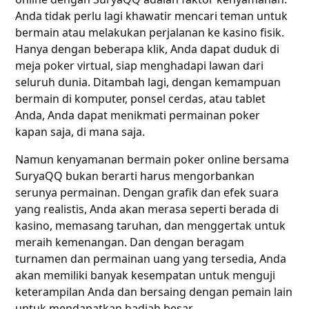
Anda tidak perlu lagi khawatir mencari teman untuk
bermain atau melakukan perjalanan ke kasino fisik.
Hanya dengan beberapa klik, Anda dapat duduk di
meja poker virtual, siap menghadapi lawan dari
seluruh dunia. Ditambah lagi, dengan kemampuan
bermain di komputer, ponsel cerdas, atau tablet
Anda, Anda dapat menikmati permainan poker
kapan saja, di mana saja.
Namun kenyamanan bermain poker online bersama
SuryaQQ bukan berarti harus mengorbankan
serunya permainan. Dengan grafik dan efek suara
yang realistis, Anda akan merasa seperti berada di
kasino, memasang taruhan, dan menggertak untuk
meraih kemenangan. Dan dengan beragam
turnamen dan permainan uang yang tersedia, Anda
akan memiliki banyak kesempatan untuk menguji
keterampilan Anda dan bersaing dengan pemain lain
untuk mendapatkan hadiah besar.