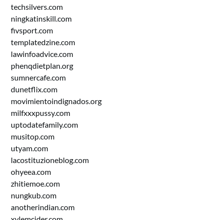
techsilvers.com
ningkatinskill.com
fivsport.com
templatedzine.com
lawinfoadvice.com
phenqdietplan.org
sumnercafe.com
dunetflix.com
movimientoindignados.org
milfxxxpussy.com
uptodatefamily.com
musitop.com
utyam.com
lacostituzioneblog.com
ohyeea.com
zhitiemoe.com
nungkub.com
anotherindian.com
xylemcider.com