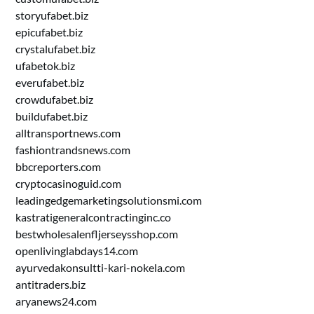
storyufabet.biz
epicufabet.biz
crystalufabet.biz
ufabetok.biz
everufabet.biz
crowdufabet.biz
buildufabet.biz
alltransportnews.com
fashiontrandsnews.com
bbcreporters.com
cryptocasinoguid.com
leadingedgemarketingsolutionsmi.com
kastratigeneralcontractinginc.co
bestwholesalenfljerseysshop.com
openlivinglabdays14.com
ayurvedakonsultti-kari-nokela.com
antitraders.biz
aryanews24.com