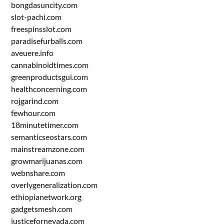
bongdasuncity.com
slot-pachi.com
freespinsslot.com
paradisefurballs.com
aveuere.info
cannabinoidtimes.com
greenproductsgui.com
healthconcerning.com
rojgarind.com
fewhour.com
18minutetimer.com
semanticseostars.com
mainstreamzone.com
growmarijuanas.com
webnshare.com
overlygeneralization.com
ethiopianetwork.org
gadgetsmesh.com
justicefornevada.com