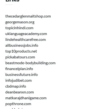
thecedarglenmaltshop.com
georgemason.org
topicinhindi.com
uklanguageacademy.com
lindehealthcarefree.com
allbusinessjobs.info
top10products.net
pickabatours.com
beastmode-bodybuilding.com
financelplan.info
businessfuture.info
infojudibet.com
cbdmap.info
deanbeanxn.com
matkarajdhanigame.com
popthrone.com