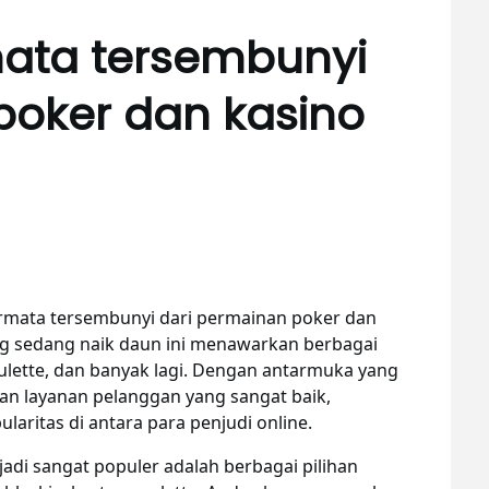
ata tersembunyi
poker dan kasino
ermata tersembunyi dari permainan poker dan
ang sedang naik daun ini menawarkan berbagai
ulette, dan banyak lagi. Dengan antarmuka yang
n layanan pelanggan yang sangat baik,
ritas di antara para penjudi online.
di sangat populer adalah berbagai pilihan