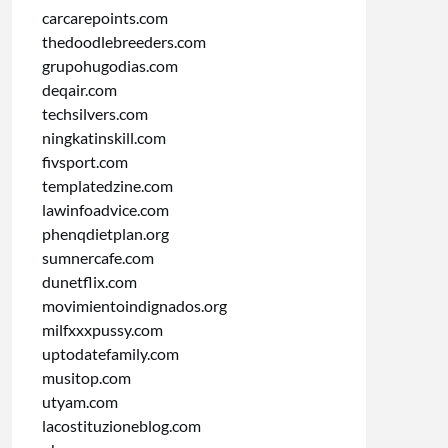
carcarepoints.com
thedoodlebreeders.com
grupohugodias.com
deqair.com
techsilvers.com
ningkatinskill.com
fivsport.com
templatedzine.com
lawinfoadvice.com
phenqdietplan.org
sumnercafe.com
dunetflix.com
movimientoindignados.org
milfxxxpussy.com
uptodatefamily.com
musitop.com
utyam.com
lacostituzioneblog.com