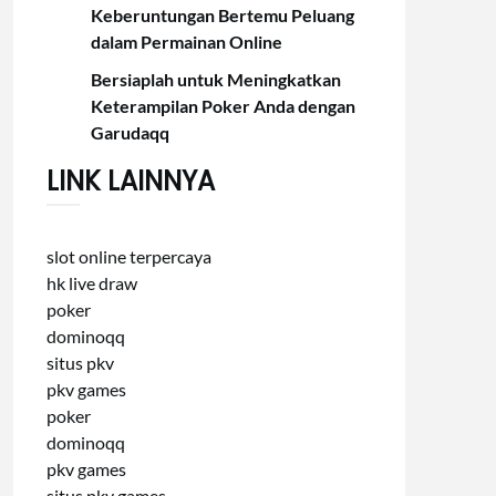
Keberuntungan Bertemu Peluang
dalam Permainan Online
Bersiaplah untuk Meningkatkan
Keterampilan Poker Anda dengan
Garudaqq
LINK LAINNYA
slot online terpercaya
hk live draw
poker
dominoqq
situs pkv
pkv games
poker
dominoqq
pkv games
situs pkv games