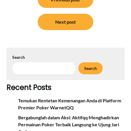
navigation
Next post
Search
Search
Recent Posts
Temukan Rentetan Kemenangan Anda di Platform
Premier Poker WarnetQQ
Bergabunglah dalam Aksi: Aktifqq Menghadirkan
Permainan Poker Terbaik Langsung ke Ujung Jari