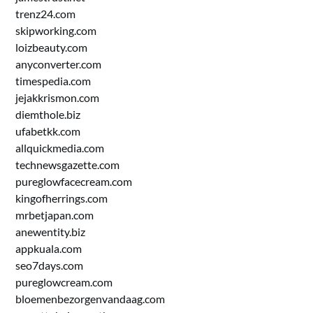
trenz24.com
skipworking.com
loizbeauty.com
anyconverter.com
timespedia.com
jejakkrismon.com
diemthole.biz
ufabetkk.com
allquickmedia.com
technewsgazette.com
pureglowfacecream.com
kingofherrings.com
mrbetjapan.com
anewentity.biz
appkuala.com
seo7days.com
pureglowcream.com
bloemenbezorgenvandaag.com