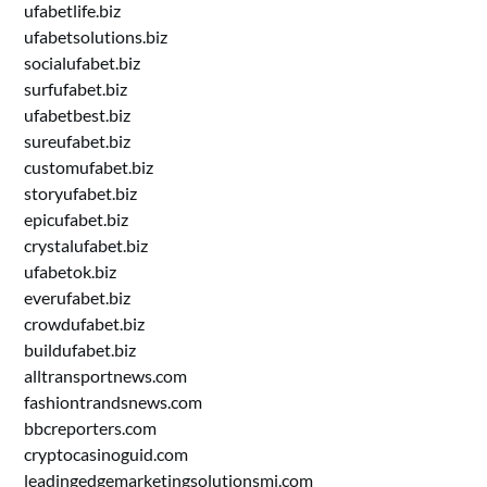
ufabetlife.biz
ufabetsolutions.biz
socialufabet.biz
surfufabet.biz
ufabetbest.biz
sureufabet.biz
customufabet.biz
storyufabet.biz
epicufabet.biz
crystalufabet.biz
ufabetok.biz
everufabet.biz
crowdufabet.biz
buildufabet.biz
alltransportnews.com
fashiontrandsnews.com
bbcreporters.com
cryptocasinoguid.com
leadingedgemarketingsolutionsmi.com