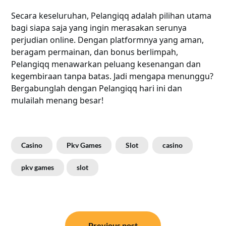
Secara keseluruhan, Pelangiqq adalah pilihan utama
bagi siapa saja yang ingin merasakan serunya
perjudian online. Dengan platformnya yang aman,
beragam permainan, dan bonus berlimpah,
Pelangiqq menawarkan peluang kesenangan dan
kegembiraan tanpa batas. Jadi mengapa menunggu?
Bergabunglah dengan Pelangiqq hari ini dan
mulailah menang besar!
Casino
Pkv Games
Slot
casino
pkv games
slot
Post
Previous post