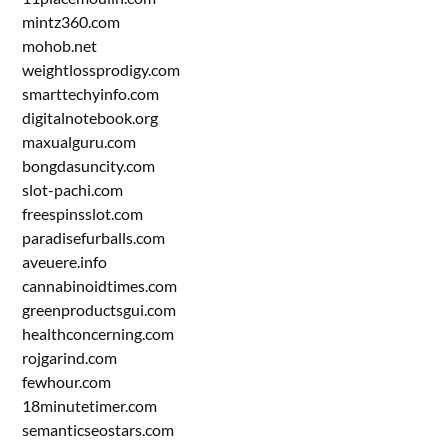
mintz360.com
mohob.net
weightlossprodigy.com
smarttechyinfo.com
digitalnotebook.org
maxualguru.com
bongdasuncity.com
slot-pachi.com
freespinsslot.com
paradisefurballs.com
aveuere.info
cannabinoidtimes.com
greenproductsgui.com
healthconcerning.com
rojgarind.com
fewhour.com
18minutetimer.com
semanticseostars.com