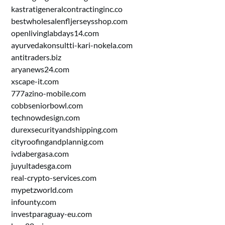
kastratigeneralcontractinginc.co
bestwholesalenfljerseysshop.com
openlivinglabdays14.com
ayurvedakonsultti-kari-nokela.com
antitraders.biz
aryanews24.com
xscape-it.com
777azino-mobile.com
cobbseniorbowl.com
technowdesign.com
durexsecurityandshipping.com
cityroofingandplannig.com
ivdabergasa.com
juyultadesga.com
real-crypto-services.com
mypetzworld.com
infounty.com
investparaguay-eu.com