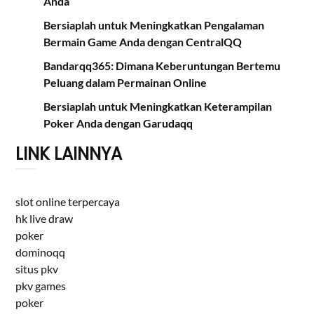
Anda
Bersiaplah untuk Meningkatkan Pengalaman
Bermain Game Anda dengan CentralQQ
Bandarqq365: Dimana Keberuntungan Bertemu
Peluang dalam Permainan Online
Bersiaplah untuk Meningkatkan Keterampilan
Poker Anda dengan Garudaqq
LINK LAINNYA
slot online terpercaya
hk live draw
poker
dominoqq
situs pkv
pkv games
poker