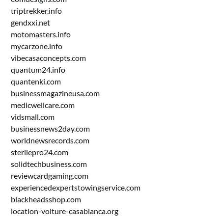
triptrekker.info
gendxxi.net
motomasters.info
mycarzone.info
vibecasaconcepts.com
quantum24.info
quantenki.com
businessmagazineusa.com
medicwellcare.com
vidsmall.com
businessnews2day.com
worldnewsrecords.com
sterilepro24.com
solidtechbusiness.com
reviewcardgaming.com
experiencedexpertstowingservice.com
blackheadsshop.com
location-voiture-casablanca.org