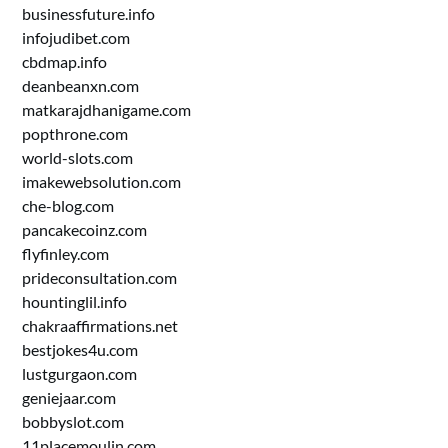
businessfuture.info
infojudibet.com
cbdmap.info
deanbeanxn.com
matkarajdhanigame.com
popthrone.com
world-slots.com
imakewebsolution.com
che-blog.com
pancakecoinz.com
flyfinley.com
prideconsultation.com
hountinglil.info
chakraaffirmations.net
bestjokes4u.com
lustgurgaon.com
geniejaar.com
bobbyslot.com
11placemoulin.com