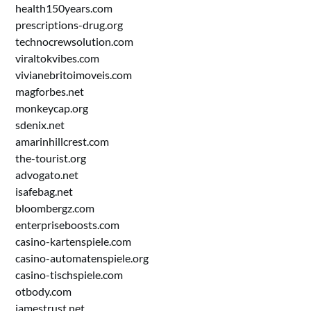
health150years.com
prescriptions-drug.org
technocrewsolution.com
viraltokvibes.com
vivianebritoimoveis.com
magforbes.net
monkeycap.org
sdenix.net
amarinhillcrest.com
the-tourist.org
advogato.net
isafebag.net
bloombergz.com
enterpriseboosts.com
casino-kartenspiele.com
casino-automatenspiele.org
casino-tischspiele.com
otbody.com
jamestrust.net