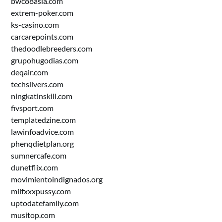
bwc88asia.com
extrem-poker.com
ks-casino.com
carcarepoints.com
thedoodlebreeders.com
grupohugodias.com
deqair.com
techsilvers.com
ningkatinskill.com
fivsport.com
templatedzine.com
lawinfoadvice.com
phenqdietplan.org
sumnercafe.com
dunetflix.com
movimientoindignados.org
milfxxxpussy.com
uptodatefamily.com
musitop.com