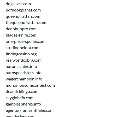
dogslives.com
pdfbookplanet.com
queenofrattan.com
thequeenofrattan.com
denohubpro.com
blades-knife.com
one-piece-spoiler.com
studiooneiota.com
findingcasino.org
realworldcobra.com
automachine.info
autospeedsters.info
wagerchampion.info
monomousumicontest.com
deadricklingo.com
skyglobefx.com
gamblespherex.info
agentur-ramsenthaler.com
eomdesigns.com