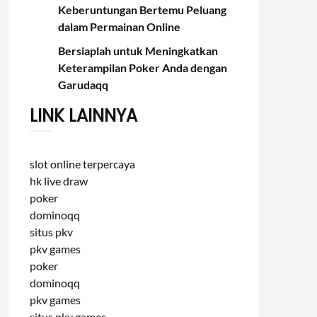
Keberuntungan Bertemu Peluang
dalam Permainan Online
Bersiaplah untuk Meningkatkan
Keterampilan Poker Anda dengan
Garudaqq
LINK LAINNYA
slot online terpercaya
hk live draw
poker
dominoqq
situs pkv
pkv games
poker
dominoqq
pkv games
situs pkv games