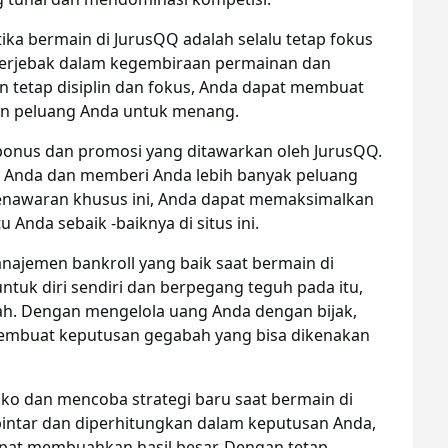
tika bermain di JurusQQ adalah selalu tetap fokus
erjebak dalam kegembiraan permainan dan
an tetap disiplin dan fokus, Anda dapat membuat
an peluang Anda untuk menang.
bonus dan promosi yang ditawarkan oleh JurusQQ.
 Anda dan memberi Anda lebih banyak peluang
nawaran khusus ini, Anda dapat memaksimalkan
da sebaik -baiknya di situs ini.
najemen bankroll yang baik saat bermain di
ntuk diri sendiri dan berpegang teguh pada itu,
ah. Dengan mengelola uang Anda dengan bijak,
embuat keputusan gegabah yang bisa dikenakan
iko dan mencoba strategi baru saat bermain di
intar dan diperhitungkan dalam keputusan Anda,
at membuahkan hasil besar. Dengan tetap