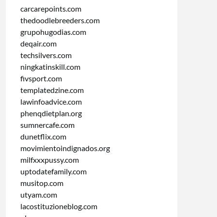
carcarepoints.com
thedoodlebreeders.com
grupohugodias.com
deqair.com
techsilvers.com
ningkatinskill.com
fivsport.com
templatedzine.com
lawinfoadvice.com
phenqdietplan.org
sumnercafe.com
dunetflix.com
movimientoindignados.org
milfxxxpussy.com
uptodatefamily.com
musitop.com
utyam.com
lacostituzioneblog.com