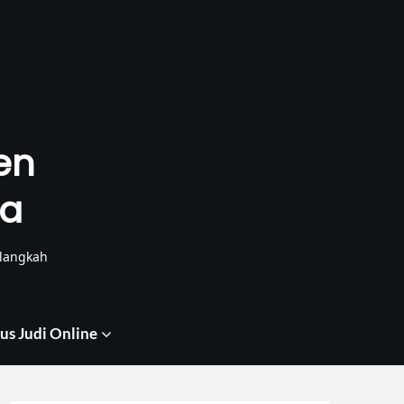
en
la
-langkah
tus Judi Online