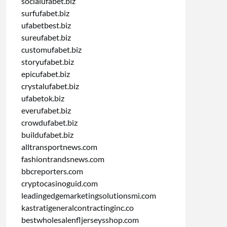
socialufabet.biz
surfufabet.biz
ufabetbest.biz
sureufabet.biz
customufabet.biz
storyufabet.biz
epicufabet.biz
crystalufabet.biz
ufabetok.biz
everufabet.biz
crowdufabet.biz
buildufabet.biz
alltransportnews.com
fashiontrandsnews.com
bbcreporters.com
cryptocasinoguid.com
leadingedgemarketingsolutionsmi.com
kastratigeneralcontractinginc.co
bestwholesalenfljerseysshop.com