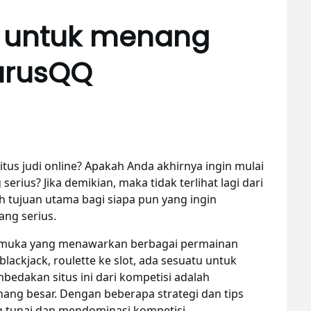
 untuk menang
urusQQ
itus judi online? Apakah Anda akhirnya ingin mulai
ius? Jika demikian, maka tidak terlihat lagi dari
ah tujuan utama bagi siapa pun yang ingin
ng serius.
rkemuka yang menawarkan berbagai permainan
lackjack, roulette ke slot, ada sesuatu untuk
edakan situs ini dari kompetisi adalah
g besar. Dengan beberapa strategi dan tips
 tunai dan mendominasi kompetisi.