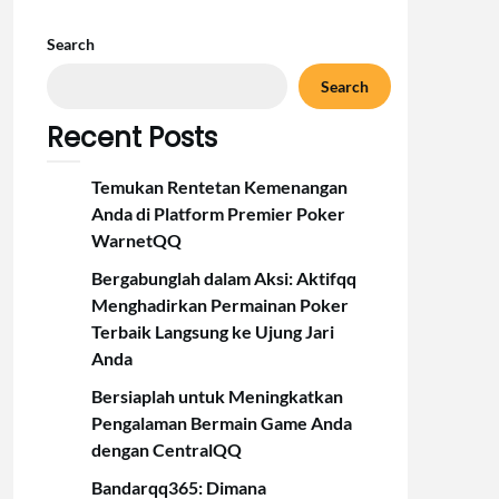
Search
Search
Recent Posts
Temukan Rentetan Kemenangan
Anda di Platform Premier Poker
WarnetQQ
Bergabunglah dalam Aksi: Aktifqq
Menghadirkan Permainan Poker
Terbaik Langsung ke Ujung Jari
Anda
Bersiaplah untuk Meningkatkan
Pengalaman Bermain Game Anda
dengan CentralQQ
Bandarqq365: Dimana