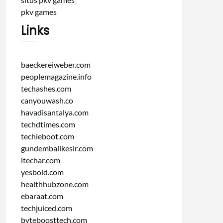
pkv games
Links
baeckereiweber.com
peoplemagazine.info
techashes.com
canyouwash.co
havadisantalya.com
techdtimes.com
techieboot.com
gundembalikesir.com
itechar.com
yesbold.com
healthhubzone.com
ebaraat.com
techjuiced.com
byteboosttech.com