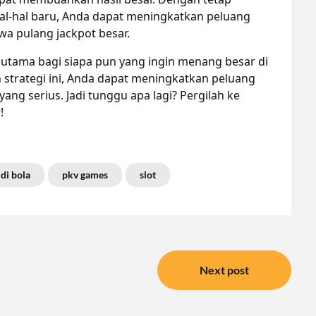
al-hal baru, Anda dapat meningkatkan peluang
 pulang jackpot besar.
 utama bagi siapa pun yang ingin menang besar di
n strategi ini, Anda dapat meningkatkan peluang
ng serius. Jadi tunggu apa lagi? Pergilah ke
!
udi bola
pkv games
slot
Next post