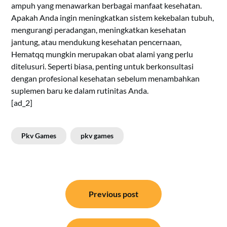
ampuh yang menawarkan berbagai manfaat kesehatan.
Apakah Anda ingin meningkatkan sistem kekebalan tubuh,
mengurangi peradangan, meningkatkan kesehatan
jantung, atau mendukung kesehatan pencernaan,
Hematqq mungkin merupakan obat alami yang perlu
ditelusuri. Seperti biasa, penting untuk berkonsultasi
dengan profesional kesehatan sebelum menambahkan
suplemen baru ke dalam rutinitas Anda.
[ad_2]
Pkv Games
pkv games
Post
Previous post
navigation