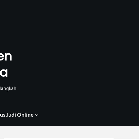
en
la
-langkah
tus Judi Online