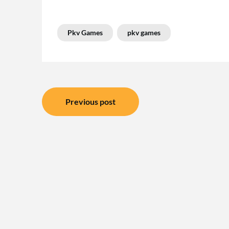
Pkv Games
pkv games
Post
Previous post
navigation