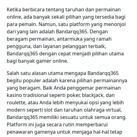
Ketika berbicara tentang taruhan dan permainan
online, ada banyak sekali pilihan yang tersedia bagi
para pemain. Namun, satu platform yang menonjol
dari yang lain adalah Bandarqq365. Dengan
beragam permainan, antarmuka yang ramah
pengguna, dan layanan pelanggan terbaik,
Bandarqq365 dengan cepat menjadi pilihan utama
bagi banyak gamer online.
Salah satu alasan utama mengapa Bandarqq365
begitu populer adalah karena pilihan permainannya
yang beragam. Baik Anda penggemar permainan
kasino tradisional seperti poker, blackjack, dan
roulette, atau Anda lebih menyukai opsi yang lebih
modern seperti slot dan taruhan olahraga virtual,
Bandarqq365 memiliki sesuatu untuk semua orang.
Platform ini juga secara rutin memperbarui
penawaran gamenya untuk menjaga hal-hal tetap