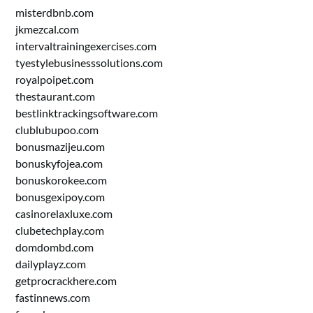
misterdbnb.com
jkmezcal.com
intervaltrainingexercises.com
tyestylebusinesssolutions.com
royalpoipet.com
thestaurant.com
bestlinktrackingsoftware.com
clublubupoo.com
bonusmazijeu.com
bonuskyfojea.com
bonuskorokee.com
bonusgexipoy.com
casinorelaxluxe.com
clubetechplay.com
domdombd.com
dailyplayz.com
getprocrackhere.com
fastinnews.com