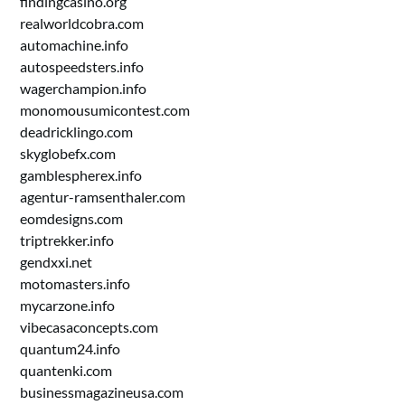
findingcasino.org
realworldcobra.com
automachine.info
autospeedsters.info
wagerchampion.info
monomousumicontest.com
deadricklingo.com
skyglobefx.com
gamblespherex.info
agentur-ramsenthaler.com
eomdesigns.com
triptrekker.info
gendxxi.net
motomasters.info
mycarzone.info
vibecasaconcepts.com
quantum24.info
quantenki.com
businessmagazineusa.com