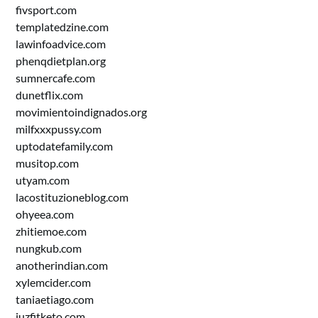
fivsport.com
templatedzine.com
lawinfoadvice.com
phenqdietplan.org
sumnercafe.com
dunetflix.com
movimientoindignados.org
milfxxxpussy.com
uptodatefamily.com
musitop.com
utyam.com
lacostituzioneblog.com
ohyeea.com
zhitiemoe.com
nungkub.com
anotherindian.com
xylemcider.com
taniaetiago.com
juzfitketo.com