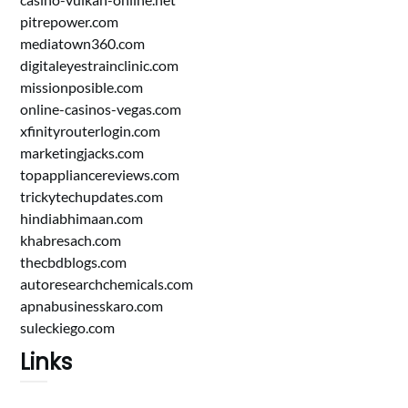
pitrepower.com
mediatown360.com
digitaleyestrainclinic.com
missionposible.com
online-casinos-vegas.com
xfinityrouterlogin.com
marketingjacks.com
topappliancereviews.com
trickytechupdates.com
hindiabhimaan.com
khabresach.com
thecbdblogs.com
autoresearchchemicals.com
apnabusinesskaro.com
suleckiego.com
Links