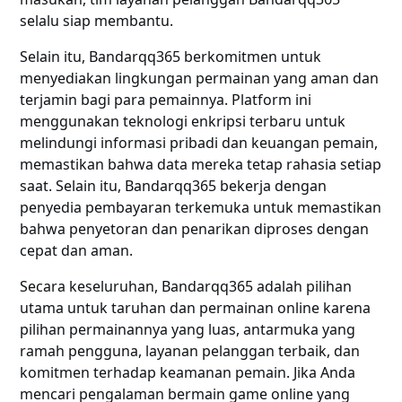
selalu siap membantu.
Selain itu, Bandarqq365 berkomitmen untuk
menyediakan lingkungan permainan yang aman dan
terjamin bagi para pemainnya. Platform ini
menggunakan teknologi enkripsi terbaru untuk
melindungi informasi pribadi dan keuangan pemain,
memastikan bahwa data mereka tetap rahasia setiap
saat. Selain itu, Bandarqq365 bekerja dengan
penyedia pembayaran terkemuka untuk memastikan
bahwa penyetoran dan penarikan diproses dengan
cepat dan aman.
Secara keseluruhan, Bandarqq365 adalah pilihan
utama untuk taruhan dan permainan online karena
pilihan permainannya yang luas, antarmuka yang
ramah pengguna, layanan pelanggan terbaik, dan
komitmen terhadap keamanan pemain. Jika Anda
mencari pengalaman bermain game online yang