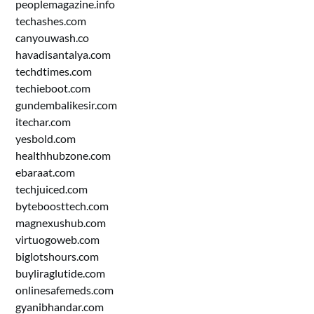
peoplemagazine.info
techashes.com
canyouwash.co
havadisantalya.com
techdtimes.com
techieboot.com
gundembalikesir.com
itechar.com
yesbold.com
healthhubzone.com
ebaraat.com
techjuiced.com
byteboosttech.com
magnexushub.com
virtuogoweb.com
biglotshours.com
buyliraglutide.com
onlinesafemeds.com
gyanibhandar.com