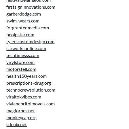
firstsigninnovations.com
garberdodge.com
swim-wears.com
forgrantedmedia.com
peolpstar.com
tylerscustomdesign.com
carworksonline.com
techtimesss.com
virylstore.com
motorstell.com
health150years.com
prescriptions-drug.org
technocrewsolution.com
viraltokvibes.com
vivianebritoimoveis.com
magforbes.net
monkeycap.org
sdenix.net