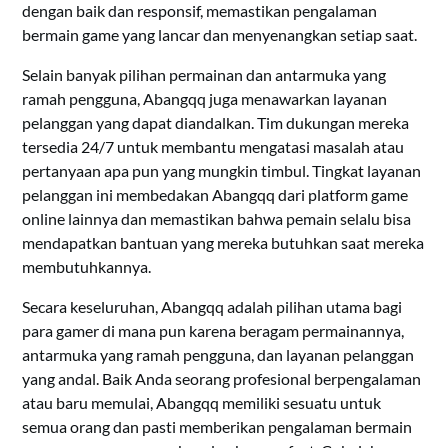
dengan baik dan responsif, memastikan pengalaman
bermain game yang lancar dan menyenangkan setiap saat.
Selain banyak pilihan permainan dan antarmuka yang
ramah pengguna, Abangqq juga menawarkan layanan
pelanggan yang dapat diandalkan. Tim dukungan mereka
tersedia 24/7 untuk membantu mengatasi masalah atau
pertanyaan apa pun yang mungkin timbul. Tingkat layanan
pelanggan ini membedakan Abangqq dari platform game
online lainnya dan memastikan bahwa pemain selalu bisa
mendapatkan bantuan yang mereka butuhkan saat mereka
membutuhkannya.
Secara keseluruhan, Abangqq adalah pilihan utama bagi
para gamer di mana pun karena beragam permainannya,
antarmuka yang ramah pengguna, dan layanan pelanggan
yang andal. Baik Anda seorang profesional berpengalaman
atau baru memulai, Abangqq memiliki sesuatu untuk
semua orang dan pasti memberikan pengalaman bermain