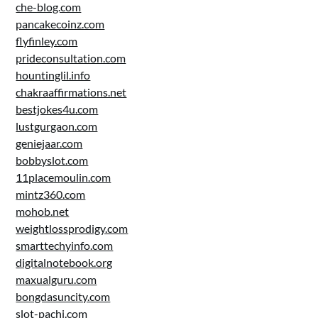
che-blog.com
pancakecoinz.com
flyfinley.com
prideconsultation.com
hountinglil.info
chakraaffirmations.net
bestjokes4u.com
lustgurgaon.com
geniejaar.com
bobbyslot.com
11placemoulin.com
mintz360.com
mohob.net
weightlossprodigy.com
smarttechyinfo.com
digitalnotebook.org
maxualguru.com
bongdasuncity.com
slot-pachi.com