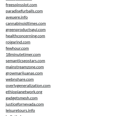
freespinsslot.com
paradisefurballs.com
aveuere.info
cannabinoidtimes.com
greenproductsgui.com
healthconcerning.com
rojgarind.com
fewhour.com
18minutetimer.com
semanticseostars.com
mainstreamzone.com
growmarijuanas.com
webnshare.com
overlygeneralization.com
ethiopianetwork.org
gadgetsmesh.com
justicefornevada.com
leisuretours.info