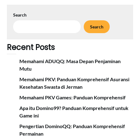
Search
Search
Recent Posts
Memahami ADUQQ: Masa Depan Penjaminan
Mutu
Memahami PKV: Panduan Komprehensif Asuransi
Kesehatan Swasta di Jerman
Memahami PKV Games: Panduan Komprehensif
Apa itu Domino99? Panduan Komprehensif untuk
Game ini
Pengertian DominoQQ: Panduan Komprehensif
Permainan