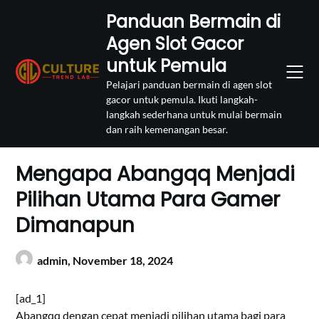
Skip
Panduan Bermain di
to
Agen Slot Gacor
content
untuk Pemula
Pelajari panduan bermain di agen slot
gacor untuk pemula. Ikuti langkah-
langkah sederhana untuk mulai bermain
dan raih kemenangan besar.
Mengapa Abangqq Menjadi
Pilihan Utama Para Gamer
Dimanapun
admin,
November 18, 2024
[ad_1]
Abangqq dengan cepat menjadi pilihan utama bagi para