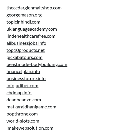
thecedarglenmaltshop.com
georgemason.org
topicinhindi.com
uklanguageacademy.com
lindehealthcarefree.com
allbusinessjobs.info
top10products.net
pickabatours.com
beastmode-bodybuilding.com
financelplan.info
businessfuture.info
infojudibet.com
cbdmap.info
deanbeanxn.com
matkarajdhanigame.com
popthrone.com
world-slots.com
imakewebsolution.com