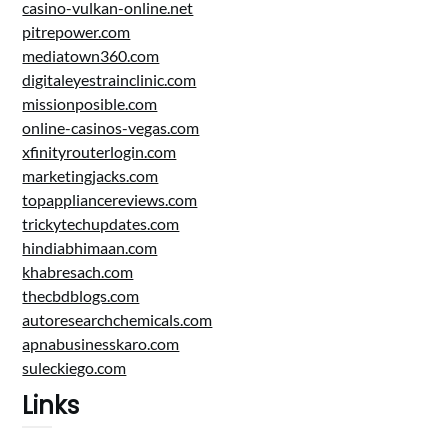
casino-vulkan-online.net
pitrepower.com
mediatown360.com
digitaleyestrainclinic.com
missionposible.com
online-casinos-vegas.com
xfinityrouterlogin.com
marketingjacks.com
topappliancereviews.com
trickytechupdates.com
hindiabhimaan.com
khabresach.com
thecbdblogs.com
autoresearchchemicals.com
apnabusinesskaro.com
suleckiego.com
Links