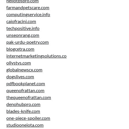
hellotbsbro.com
farmandpetscare.com
computingservice.info
caiofracini.com
techpositive.info
unseonrang.com
pak-urdu-poetry.com
blogcetra.com
internetmarketingsolutions.co
ollystvs.com
globalnewscx.com
dogslives.com
pdfbookplanet.com
queenofrattan.com
thequeenofrattan.com
denohubpro.com
blades-knife.com
one-piece-spoiler.com
studiooneiota.com