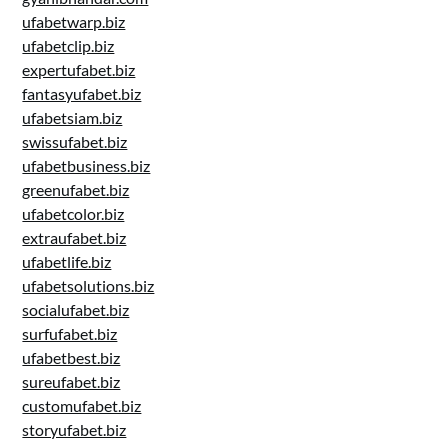
ufabetwarp.biz
ufabetclip.biz
expertufabet.biz
fantasyufabet.biz
ufabetsiam.biz
swissufabet.biz
ufabetbusiness.biz
greenufabet.biz
ufabetcolor.biz
extraufabet.biz
ufabetlife.biz
ufabetsolutions.biz
socialufabet.biz
surfufabet.biz
ufabetbest.biz
sureufabet.biz
customufabet.biz
storyufabet.biz