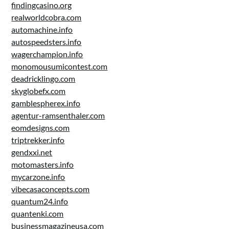
findingcasino.org
realworldcobra.com
automachine.info
autospeedsters.info
wagerchampion.info
monomousumicontest.com
deadricklingo.com
skyglobefx.com
gamblespherex.info
agentur-ramsenthaler.com
eomdesigns.com
triptrekker.info
gendxxi.net
motomasters.info
mycarzone.info
vibecasaconcepts.com
quantum24.info
quantenki.com
businessmagazineusa.com