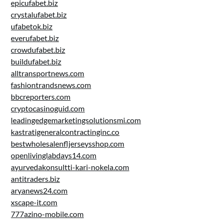
epicufabet.biz
crystalufabet.biz
ufabetok.biz
everufabet.biz
crowdufabet.biz
buildufabet.biz
alltransportnews.com
fashiontrandsnews.com
bbcreporters.com
cryptocasinoguid.com
leadingedgemarketingsolutionsmi.com
kastratigeneralcontractinginc.co
bestwholesalenfljerseysshop.com
openlivinglabdays14.com
ayurvedakonsultti-kari-nokela.com
antitraders.biz
aryanews24.com
xscape-it.com
777azino-mobile.com