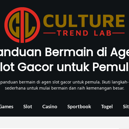
anduan Bermain di Ag
lot Gacor untuk Pemu
i panduan bermain di agen slot gacor untuk pemula. Ikuti langkah
sederhana untuk mulai bermain dan raih kemenangan besar.
Games
Slot
Casino
Sportbook
Togel
Si