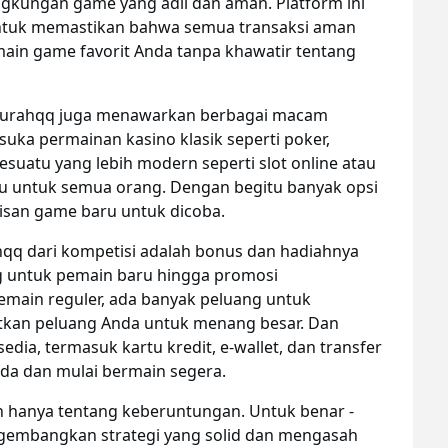
gkungan game yang adil dan aman. Platform ini
untuk memastikan bahwa semua transaksi aman
main game favorit Anda tanpa khawatir tentang
Murahqq juga menawarkan berbagai macam
suka permainan kasino klasik seperti poker,
sesuatu yang lebih modern seperti slot online atau
tu untuk semua orang. Dengan begitu banyak opsi
bisan game baru untuk dicoba.
q dari kompetisi adalah bonus dan hadiahnya
g untuk pemain baru hingga promosi
pemain reguler, ada banyak peluang untuk
tkan peluang Anda untuk menang besar. Dan
ia, termasuk kartu kredit, e-wallet, dan transfer
a dan mulai bermain segera.
n hanya tentang keberuntungan. Untuk benar -
ngembangkan strategi yang solid dan mengasah