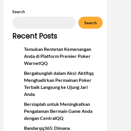
Search
Search
Recent Posts
Temukan Rentetan Kemenangan
Anda di Platform Premier Poker
WarnetQQ
Bergabunglah dalam Aksi: Aktifqq
Menghadirkan Permainan Poker
Terbaik Langsung ke Ujung Jari
Anda
Bersiaplah untuk Meningkatkan
Pengalaman Bermain Game Anda
dengan CentralQQ
Bandarqq365: Dimana