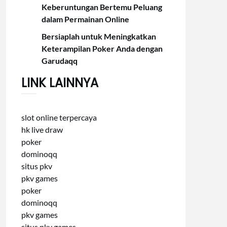
Keberuntungan Bertemu Peluang
dalam Permainan Online
Bersiaplah untuk Meningkatkan
Keterampilan Poker Anda dengan
Garudaqq
LINK LAINNYA
slot online terpercaya
hk live draw
poker
dominoqq
situs pkv
pkv games
poker
dominoqq
pkv games
situs pkv games