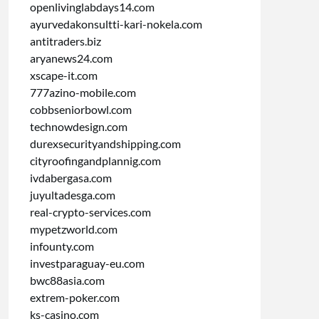
openlivinglabdays14.com
ayurvedakonsultti-kari-nokela.com
antitraders.biz
aryanews24.com
xscape-it.com
777azino-mobile.com
cobbseniorbowl.com
technowdesign.com
durexsecurityandshipping.com
cityroofingandplannig.com
ivdabergasa.com
juyultadesga.com
real-crypto-services.com
mypetzworld.com
infounty.com
investparaguay-eu.com
bwc88asia.com
extrem-poker.com
ks-casino.com