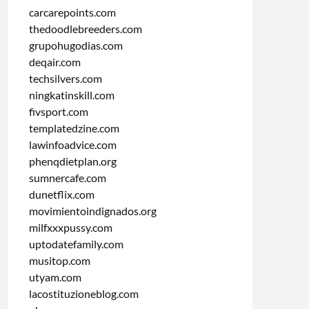
carcarepoints.com
thedoodlebreeders.com
grupohugodias.com
deqair.com
techsilvers.com
ningkatinskill.com
fivsport.com
templatedzine.com
lawinfoadvice.com
phenqdietplan.org
sumnercafe.com
dunetflix.com
movimientoindignados.org
milfxxxpussy.com
uptodatefamily.com
musitop.com
utyam.com
lacostituzioneblog.com