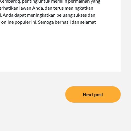
 Kembarqq, penting untuk memilih permainan yang
perhatikan lawan Anda, dan terus meningkatkan
ni, Anda dapat meningkatkan peluang sukses dan
nline populer ini. Semoga berhasil dan selamat
Next post