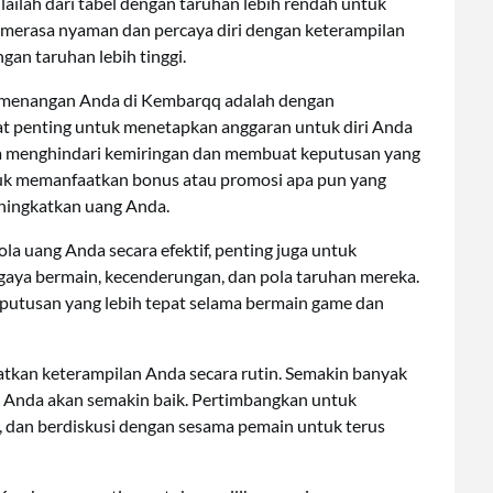
ulailah dari tabel dengan taruhan lebih rendah untuk
 merasa nyaman dan percaya diri dengan keterampilan
gan taruhan lebih tinggi.
emenangan Anda di Kembarqq adalah dengan
t penting untuk menetapkan anggaran untuk diri Anda
da menghindari kemiringan dan membuat keputusan yang
untuk memanfaatkan bonus atau promosi apa pun yang
ingkatkan uang Anda.
la uang Anda secara efektif, penting juga untuk
aya bermain, kecenderungan, dan pola taruhan mereka.
utusan yang lebih tepat selama bermain game dan
katkan keterampilan Anda secara rutin. Semakin banyak
 Anda akan semakin baik. Pertimbangkan untuk
, dan berdiskusi dengan sesama pemain untuk terus