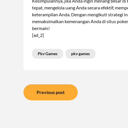
Kesimpulannya, jika Anda ingin menang besar di
tepat, mengelola uang Anda secara efektif, mem
keterampilan Anda. Dengan mengikuti strategi i
memaksimalkan kemenangan Anda di situs poker o
bermain!
[ad_2]
Pkv Games
pkv games
Post
Previous post
navigation