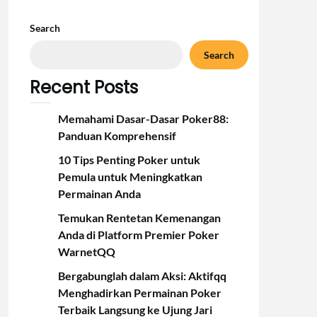
Search
Search
Recent Posts
Memahami Dasar-Dasar Poker88:
Panduan Komprehensif
10 Tips Penting Poker untuk
Pemula untuk Meningkatkan
Permainan Anda
Temukan Rentetan Kemenangan
Anda di Platform Premier Poker
WarnetQQ
Bergabunglah dalam Aksi: Aktifqq
Menghadirkan Permainan Poker
Terbaik Langsung ke Ujung Jari