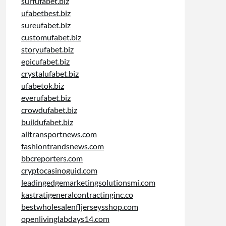
surfufabet.biz
ufabetbest.biz
sureufabet.biz
customufabet.biz
storyufabet.biz
epicufabet.biz
crystalufabet.biz
ufabetok.biz
everufabet.biz
crowdufabet.biz
buildufabet.biz
alltransportnews.com
fashiontrandsnews.com
bbcreporters.com
cryptocasinoguid.com
leadingedgemarketingsolutionsmi.com
kastratigeneralcontractinginc.co
bestwholesalenfljerseysshop.com
openlivinglabdays14.com