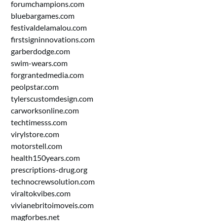
forumchampions.com
bluebargames.com
festivaldelamalou.com
firstsigninnovations.com
garberdodge.com
swim-wears.com
forgrantedmedia.com
peolpstar.com
tylerscustomdesign.com
carworksonline.com
techtimesss.com
virylstore.com
motorstell.com
health150years.com
prescriptions-drug.org
technocrewsolution.com
viraltokvibes.com
vivianebritoimoveis.com
magforbes.net