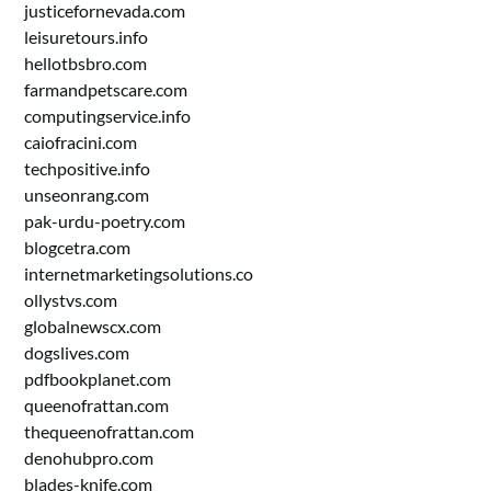
justicefornevada.com
leisuretours.info
hellotbsbro.com
farmandpetscare.com
computingservice.info
caiofracini.com
techpositive.info
unseonrang.com
pak-urdu-poetry.com
blogcetra.com
internetmarketingsolutions.co
ollystvs.com
globalnewscx.com
dogslives.com
pdfbookplanet.com
queenofrattan.com
thequeenofrattan.com
denohubpro.com
blades-knife.com