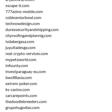
xscape-it.com
777azino-mobile.com
cobbseniorbowl.com
technowdesign.com
durexsecurityandshipping.com
cityroofingandplannig.com
ivdabergasa.com
juyultadesga.com
real-crypto-services.com
mypetzworld.com
infounty.com
investparaguay-eu.com
bwc88asia.com
extrem-poker.com
ks-casino.com
carcarepoints.com
thedoodlebreeders.com
grupohugodias.com