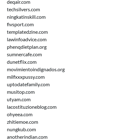
deqair.com
techsilvers.com
ningkatinskill.com
fivsport.com
templatedzine.com
lawinfoadvice.com
phenqdietplan.org
sumnercafe.com
dunetflix.com
movimientoindignados.org
milfxxxpussy.com
uptodatefamily.com
musitop.com
utyam.com
lacostituzioneblog.com
ohyeea.com
zhitiemoe.com
nungkub.com
anotherindian.com