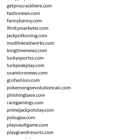
getprocrackhere.com
fastinnews.com
fannybanny.com
ifinitymarketer.com
jackpotkoning.com
modlinknetworks.com
longtimenewz.com
luckysportss.com
luckpeakplay.com
usamicronews.com
grofashion.com
pokemongoevolutioncalc.com
phishingbase.com
racegamings.com
primejackpotstay.com
pokugaa.com
playvaultgame.com
playgrandresorts.com