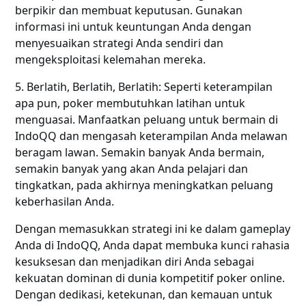
berpikir dan membuat keputusan. Gunakan
informasi ini untuk keuntungan Anda dengan
menyesuaikan strategi Anda sendiri dan
mengeksploitasi kelemahan mereka.
5. Berlatih, Berlatih, Berlatih: Seperti keterampilan
apa pun, poker membutuhkan latihan untuk
menguasai. Manfaatkan peluang untuk bermain di
IndoQQ dan mengasah keterampilan Anda melawan
beragam lawan. Semakin banyak Anda bermain,
semakin banyak yang akan Anda pelajari dan
tingkatkan, pada akhirnya meningkatkan peluang
keberhasilan Anda.
Dengan memasukkan strategi ini ke dalam gameplay
Anda di IndoQQ, Anda dapat membuka kunci rahasia
kesuksesan dan menjadikan diri Anda sebagai
kekuatan dominan di dunia kompetitif poker online.
Dengan dedikasi, ketekunan, dan kemauan untuk