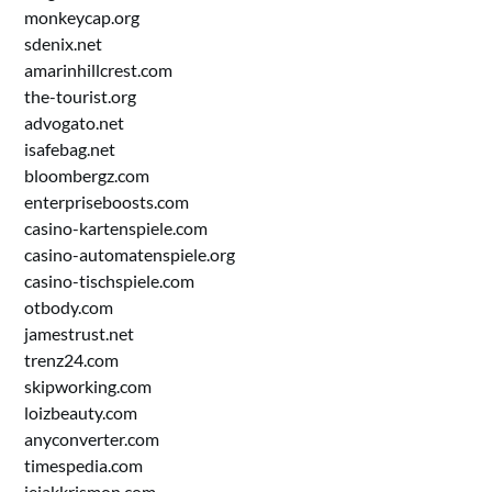
monkeycap.org
sdenix.net
amarinhillcrest.com
the-tourist.org
advogato.net
isafebag.net
bloombergz.com
enterpriseboosts.com
casino-kartenspiele.com
casino-automatenspiele.org
casino-tischspiele.com
otbody.com
jamestrust.net
trenz24.com
skipworking.com
loizbeauty.com
anyconverter.com
timespedia.com
jejakkrismon.com