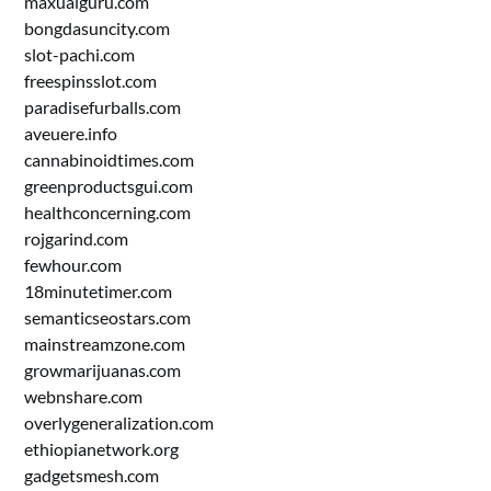
maxualguru.com
bongdasuncity.com
slot-pachi.com
freespinsslot.com
paradisefurballs.com
aveuere.info
cannabinoidtimes.com
greenproductsgui.com
healthconcerning.com
rojgarind.com
fewhour.com
18minutetimer.com
semanticseostars.com
mainstreamzone.com
growmarijuanas.com
webnshare.com
overlygeneralization.com
ethiopianetwork.org
gadgetsmesh.com