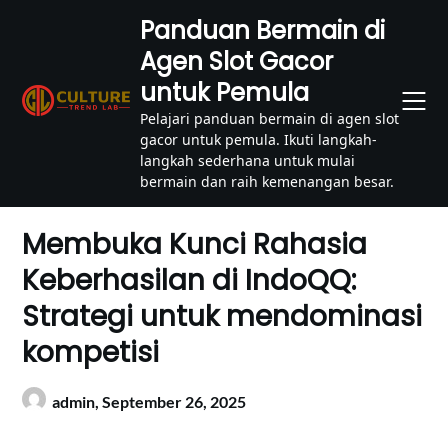
Skip
Panduan Bermain di
to
Agen Slot Gacor
content
untuk Pemula
Pelajari panduan bermain di agen slot
gacor untuk pemula. Ikuti langkah-
langkah sederhana untuk mulai
bermain dan raih kemenangan besar.
Membuka Kunci Rahasia
Keberhasilan di IndoQQ:
Strategi untuk mendominasi
kompetisi
admin,
September 26, 2025