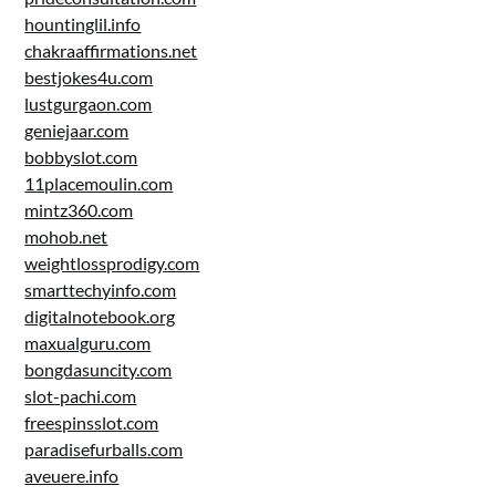
hountinglil.info
chakraaffirmations.net
bestjokes4u.com
lustgurgaon.com
geniejaar.com
bobbyslot.com
11placemoulin.com
mintz360.com
mohob.net
weightlossprodigy.com
smarttechyinfo.com
digitalnotebook.org
maxualguru.com
bongdasuncity.com
slot-pachi.com
freespinsslot.com
paradisefurballs.com
aveuere.info