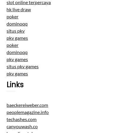
slot online terpercaya
hk live draw
poker
dominoqq
situs pkv
pkv games
poker
dominoqq
pkv games
situs pkv games
pkv games
Links
baeckereiweber.com
peoplemagazine.info
techashes.com
canyouwash.co