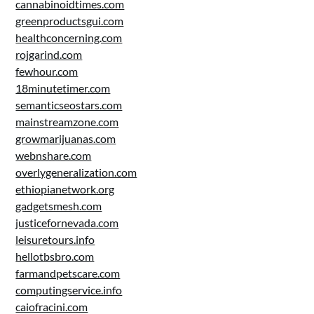
cannabinoidtimes.com
greenproductsgui.com
healthconcerning.com
rojgarind.com
fewhour.com
18minutetimer.com
semanticseostars.com
mainstreamzone.com
growmarijuanas.com
webnshare.com
overlygeneralization.com
ethiopianetwork.org
gadgetsmesh.com
justicefornevada.com
leisuretours.info
hellotbsbro.com
farmandpetscare.com
computingservice.info
caiofracini.com