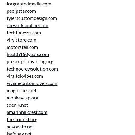
forgrantedmedia.com
peolpstar.com
tylerscustomdesign.com
carworksonline.com
techtimesss.com
virylstore.com
motorstell.com
health150years.com
prescriptions-drug.org
technocrewsolution.com
viraltokvibes.com
vivianebritoimoveis.com
magforbes.net
monkeycap.org
sdenix.net
amarinhillcrest.com
the-tourist.org
advogato.net
isafebag.net