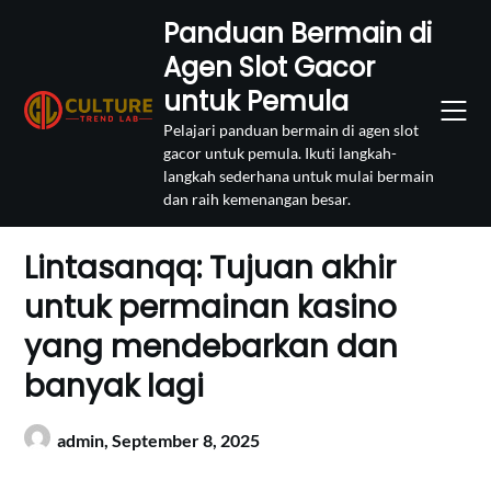
Skip
Panduan Bermain di
to
Agen Slot Gacor
content
untuk Pemula
Pelajari panduan bermain di agen slot
gacor untuk pemula. Ikuti langkah-
langkah sederhana untuk mulai bermain
dan raih kemenangan besar.
Lintasanqq: Tujuan akhir
untuk permainan kasino
yang mendebarkan dan
banyak lagi
admin,
September 8, 2025