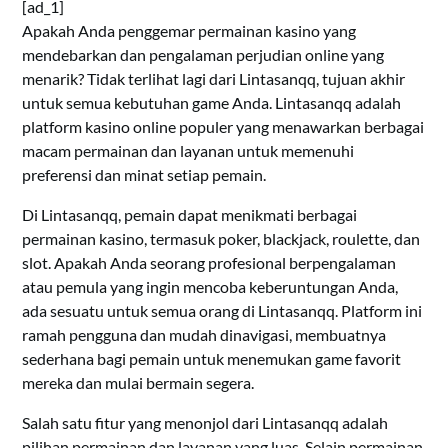
[ad_1]
Apakah Anda penggemar permainan kasino yang
mendebarkan dan pengalaman perjudian online yang
menarik? Tidak terlihat lagi dari Lintasanqq, tujuan akhir
untuk semua kebutuhan game Anda. Lintasanqq adalah
platform kasino online populer yang menawarkan berbagai
macam permainan dan layanan untuk memenuhi
preferensi dan minat setiap pemain.
Di Lintasanqq, pemain dapat menikmati berbagai
permainan kasino, termasuk poker, blackjack, roulette, dan
slot. Apakah Anda seorang profesional berpengalaman
atau pemula yang ingin mencoba keberuntungan Anda,
ada sesuatu untuk semua orang di Lintasanqq. Platform ini
ramah pengguna dan mudah dinavigasi, membuatnya
sederhana bagi pemain untuk menemukan game favorit
mereka dan mulai bermain segera.
Salah satu fitur yang menonjol dari Lintasanqq adalah
pilihan permainan dan layanan yang luas. Selain permainan