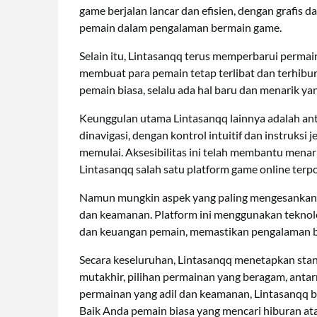
game berjalan lancar dan efisien, dengan grafis 
pemain dalam pengalaman bermain game.
Selain itu, Lintasanqq terus memperbarui perma
membuat para pemain tetap terlibat dan terhib
pemain biasa, selalu ada hal baru dan menarik ya
Keunggulan utama Lintasanqq lainnya adalah an
dinavigasi, dengan kontrol intuitif dan instruk
memulai. Aksesibilitas ini telah membantu menar
Lintasanqq salah satu platform game online terpo
Namun mungkin aspek yang paling mengesankan d
dan keamanan. Platform ini menggunakan teknolog
dan keuangan pemain, memastikan pengalaman b
Secara keseluruhan, Lintasanqq menetapkan stan
mutakhir, pilihan permainan yang beragam, ant
permainan yang adil dan keamanan, Lintasanqq 
Baik Anda pemain biasa yang mencari hiburan at