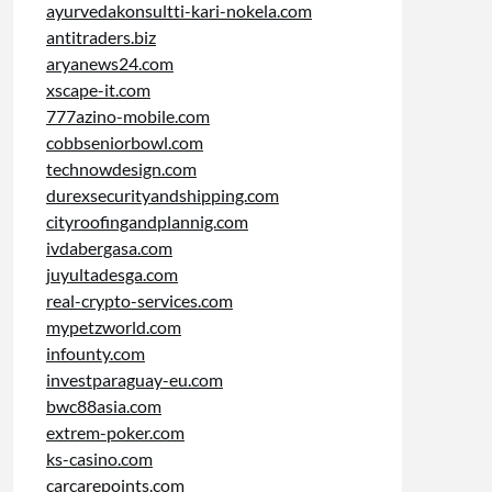
ayurvedakonsultti-kari-nokela.com
antitraders.biz
aryanews24.com
xscape-it.com
777azino-mobile.com
cobbseniorbowl.com
technowdesign.com
durexsecurityandshipping.com
cityroofingandplannig.com
ivdabergasa.com
juyultadesga.com
real-crypto-services.com
mypetzworld.com
infounty.com
investparaguay-eu.com
bwc88asia.com
extrem-poker.com
ks-casino.com
carcarepoints.com