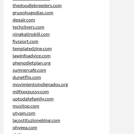
thedoodlebreeders.com
grupohugodias.com
deqair.com
techsilvers.com
ningkatinskill.com
fivsport.com
templatedzine.com
lawinfoadvice.com
phenqdietplan.org
sumnercafe.com
dunetflix.com
movimientoindignados.org
milfxxxpussy.com
uptodatefamily.com
musitop.com
utyam.com
lacostituzioneblog.com
ohyeea.com