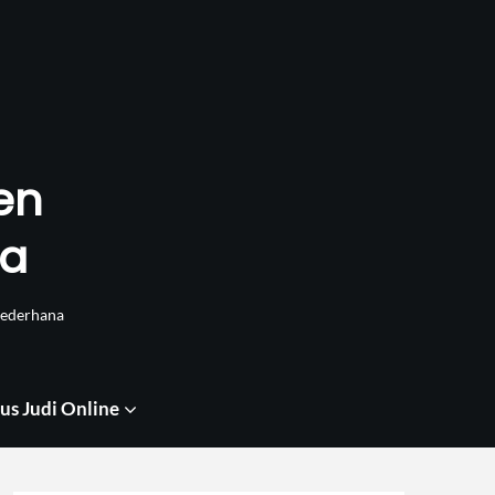
en
la
 sederhana
tus Judi Online