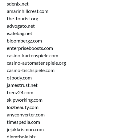
sdenix.net
amarinhillcrest.com
the-tourist.org
advogato.net
isafebag.net
bloombergz.com
enterpriseboosts.com
casino-kartenspiele.com
casino-automatenspiele.org
casino-tischspiele.com
otbody.com
jamestrust.net
trenz24.com
skipworking.com
loizbeauty.com
anyconverter.com
timespedia.com
jejakkrismon.com
diemthole.biz