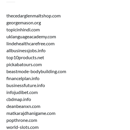
thecedarglenmaltshop.com
georgemason.org
topicinhindi.com
uklanguageacademy.com
lindehealthcarefree.com
allbusinessjobs.info
top10products.net
pickabatours.com
beastmode-bodybuilding.com
financelplan.info
businessfuture.info
infojudibet.com
cbdmap.info
deanbeanxn.com
matkarajdhanigame.com
popthrone.com
world-slots.com