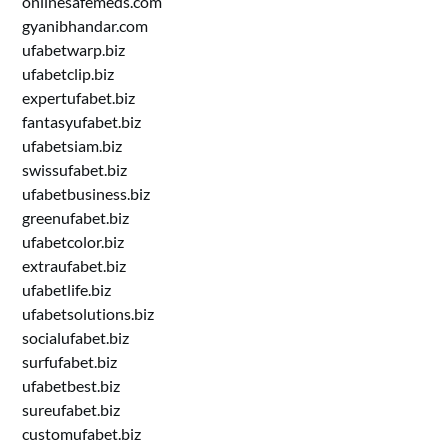
onlinesafemeds.com
gyanibhandar.com
ufabetwarp.biz
ufabetclip.biz
expertufabet.biz
fantasyufabet.biz
ufabetsiam.biz
swissufabet.biz
ufabetbusiness.biz
greenufabet.biz
ufabetcolor.biz
extraufabet.biz
ufabetlife.biz
ufabetsolutions.biz
socialufabet.biz
surfufabet.biz
ufabetbest.biz
sureufabet.biz
customufabet.biz