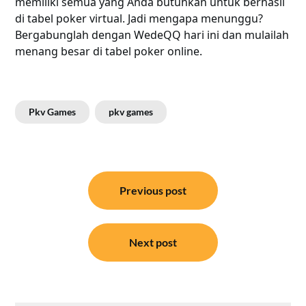
memiliki semua yang Anda butuhkan untuk berhasil
di tabel poker virtual. Jadi mengapa menunggu?
Bergabunglah dengan WedeQQ hari ini dan mulailah
menang besar di tabel poker online.
Pkv Games
pkv games
Post
Previous post
navigation
Next post