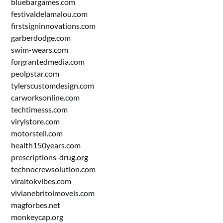
bluebargames.com
festivaldelamalou.com
firstsigninnovations.com
garberdodge.com
swim-wears.com
forgrantedmedia.com
peolpstar.com
tylerscustomdesign.com
carworksonline.com
techtimesss.com
virylstore.com
motorstell.com
health150years.com
prescriptions-drug.org
technocrewsolution.com
viraltokvibes.com
vivianebritoimoveis.com
magforbes.net
monkeycap.org