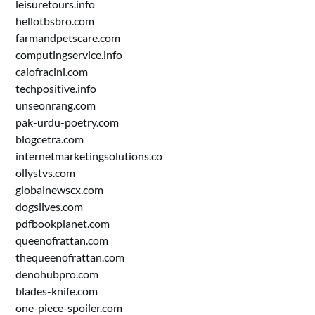
leisuretours.info
hellotbsbro.com
farmandpetscare.com
computingservice.info
caiofracini.com
techpositive.info
unseonrang.com
pak-urdu-poetry.com
blogcetra.com
internetmarketingsolutions.co
ollystvs.com
globalnewscx.com
dogslives.com
pdfbookplanet.com
queenofrattan.com
thequeenofrattan.com
denohubpro.com
blades-knife.com
one-piece-spoiler.com