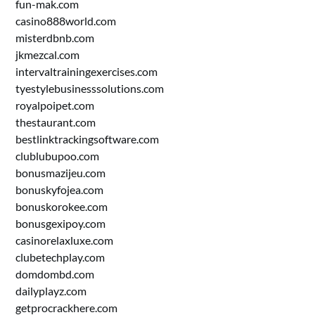
fun-mak.com
casino888world.com
misterdbnb.com
jkmezcal.com
intervaltrainingexercises.com
tyestylebusinesssolutions.com
royalpoipet.com
thestaurant.com
bestlinktrackingsoftware.com
clublubupoo.com
bonusmazijeu.com
bonuskyfojea.com
bonuskorokee.com
bonusgexipoy.com
casinorelaxluxe.com
clubetechplay.com
domdombd.com
dailyplayz.com
getprocrackhere.com