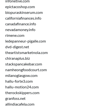
infonetive.com
epictacoshop.com
biopuraskinserum.com
californiafinances.info
canadafinance.info
nevadamoney.info
rimene.com
ledepanneur-pigalle.com
dvd-digest.net
theartistsmarketnola.com
chiranaplus.biz
stackspancakebar.com
namheongfoodcourt.com
milanoglasgow.com
hallu-forte3.com
hallu-motion24.com
therockskippers.com
granfoss.net
allindiacafela.com