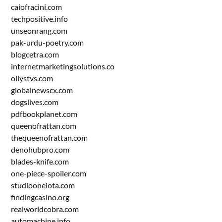
caiofracini.com
techpositive.info
unseonrang.com
pak-urdu-poetry.com
blogcetra.com
internetmarketingsolutions.co
ollystvs.com
globalnewscx.com
dogslives.com
pdfbookplanet.com
queenofrattan.com
thequeenofrattan.com
denohubpro.com
blades-knife.com
one-piece-spoiler.com
studiooneiota.com
findingcasino.org
realworldcobra.com
automachine.info