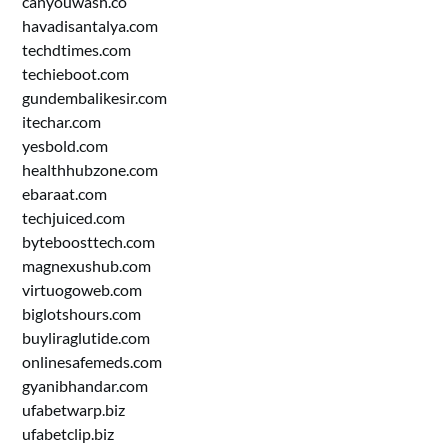
canyouwash.co
havadisantalya.com
techdtimes.com
techieboot.com
gundembalikesir.com
itechar.com
yesbold.com
healthhubzone.com
ebaraat.com
techjuiced.com
byteboosttech.com
magnexushub.com
virtuogoweb.com
biglotshours.com
buyliraglutide.com
onlinesafemeds.com
gyanibhandar.com
ufabetwarp.biz
ufabetclip.biz