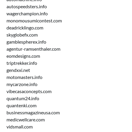
autospeedsters.info
wagerchampion.info
monomousumicontest.com
deadricklingo.com
skyglobefx.com
gamblespherex.info
agentur-ramsenthaler.com
eomdesigns.com
triptrekker.info
gendxxi.net
motomasters.info
mycarzone.info
vibecasaconcepts.com
quantum24.info
quantenki.com
businessmagazineusa.com
medicwellcare.com
vidsmall.com