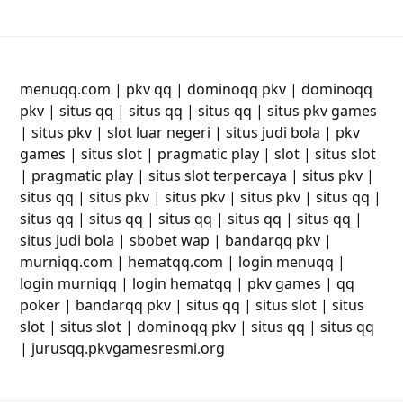
menuqq.com
|
pkv qq
|
dominoqq pkv
|
dominoqq
pkv
|
situs qq
|
situs qq
|
situs qq
|
situs pkv games
|
situs pkv
|
slot luar negeri
|
situs judi bola
|
pkv
games
|
situs slot
|
pragmatic play
|
slot
|
situs slot
|
pragmatic play
|
situs slot terpercaya
|
situs pkv
|
situs qq
|
situs pkv
|
situs pkv
|
situs pkv
|
situs qq
|
situs qq
|
situs qq
|
situs qq
|
situs qq
|
situs qq
|
situs judi bola
|
sbobet wap
|
bandarqq pkv
|
murniqq.com
|
hematqq.com
|
login menuqq
|
login murniqq
|
login hematqq
|
pkv games
|
qq
poker
|
bandarqq pkv
|
situs qq
|
situs slot
|
situs
slot
|
situs slot
|
dominoqq pkv
|
situs qq
|
situs qq
|
jurusqq.pkvgamesresmi.org