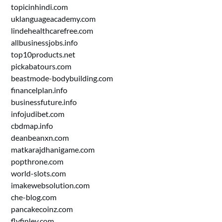
topicinhindi.com
uklanguageacademy.com
lindehealthcarefree.com
allbusinessjobs.info
top10products.net
pickabatours.com
beastmode-bodybuilding.com
financelplan.info
businessfuture.info
infojudibet.com
cbdmap.info
deanbeanxn.com
matkarajdhanigame.com
popthrone.com
world-slots.com
imakewebsolution.com
che-blog.com
pancakecoinz.com
flyfinley.com