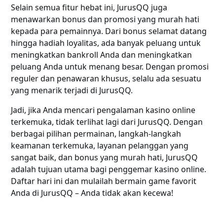
Selain semua fitur hebat ini, JurusQQ juga
menawarkan bonus dan promosi yang murah hati
kepada para pemainnya. Dari bonus selamat datang
hingga hadiah loyalitas, ada banyak peluang untuk
meningkatkan bankroll Anda dan meningkatkan
peluang Anda untuk menang besar. Dengan promosi
reguler dan penawaran khusus, selalu ada sesuatu
yang menarik terjadi di JurusQQ.
Jadi, jika Anda mencari pengalaman kasino online
terkemuka, tidak terlihat lagi dari JurusQQ. Dengan
berbagai pilihan permainan, langkah-langkah
keamanan terkemuka, layanan pelanggan yang
sangat baik, dan bonus yang murah hati, JurusQQ
adalah tujuan utama bagi penggemar kasino online.
Daftar hari ini dan mulailah bermain game favorit
Anda di JurusQQ – Anda tidak akan kecewa!