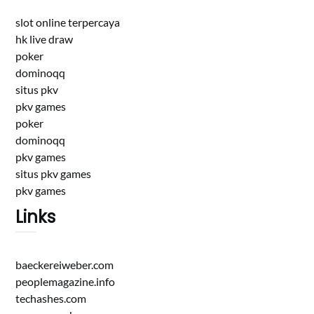
slot online terpercaya
hk live draw
poker
dominoqq
situs pkv
pkv games
poker
dominoqq
pkv games
situs pkv games
pkv games
Links
baeckereiweber.com
peoplemagazine.info
techashes.com