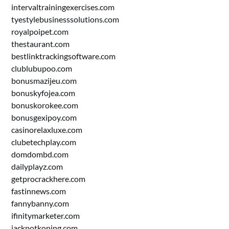
intervaltrainingexercises.com
tyestylebusinesssolutions.com
royalpoipet.com
thestaurant.com
bestlinktrackingsoftware.com
clublubupoo.com
bonusmazijeu.com
bonuskyfojea.com
bonuskorokee.com
bonusgexipoy.com
casinorelaxluxe.com
clubetechplay.com
domdombd.com
dailyplayz.com
getprocrackhere.com
fastinnews.com
fannybanny.com
ifinitymarketer.com
jackpotkoning.com