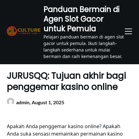
Skip
Panduan Bermain di
to
Agen Slot Gacor
content
untuk Pemula
Pelajari panduan bermain di agen slot
gacor untuk pemula. Ikuti langkah-
langkah sederhana untuk mulai
bermain dan raih kemenangan besar.
JURUSQQ: Tujuan akhir bagi
penggemar kasino online
admin,
August 1, 2025
Apakah Anda penggemar kasino online? Apakah
Anda suka sensasi memainkan permainan kasino