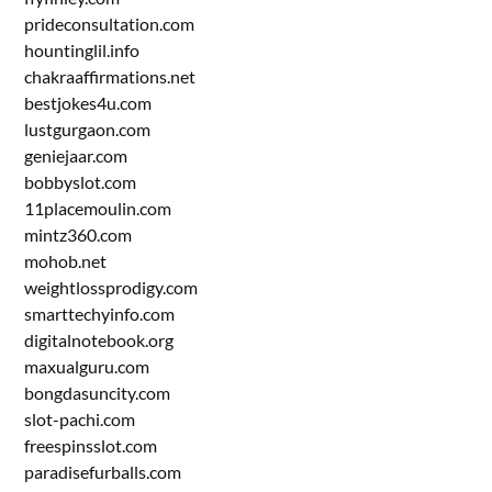
prideconsultation.com
hountinglil.info
chakraaffirmations.net
bestjokes4u.com
lustgurgaon.com
geniejaar.com
bobbyslot.com
11placemoulin.com
mintz360.com
mohob.net
weightlossprodigy.com
smarttechyinfo.com
digitalnotebook.org
maxualguru.com
bongdasuncity.com
slot-pachi.com
freespinsslot.com
paradisefurballs.com