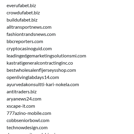
everufabet.biz
crowdufabet.biz
buildufabet.biz
alltransportnews.com
fashiontrandsnews.com
bbcreporters.com
cryptocasinoguid.com
leadingedgemarketingsolutionsmi.com
kastratigeneralcontractinginc.co
bestwholesalenfljerseysshop.com
openlivinglabdays14.com
ayurvedakonsultti-kari-nokela.com
antitraders.biz
aryanews24.com
xscape-it.com
777azino-mobile.com
cobbseniorbowl.com
technowdesign.com