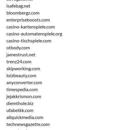
isafebag.net
bloombergz.com
enterpriseboosts.com
casino-kartenspiele.com
casino-automatenspiele.org
casino-tischspiele.com
otbody.com
jamestrust.net
trenz24.com
skipworking.com
loizbeauty.com
anyconverter.com
timespedia.com
jejakkrismon.com
diemthole.biz
ufabetkk.com
allquickmedia.com
technewsgazette.com