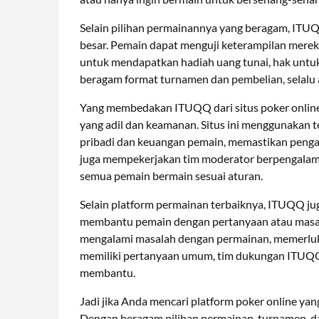
Selain pilihan permainannya yang beragam, ITU
besar. Pemain dapat menguji keterampilan merek
untuk mendapatkan hadiah uang tunai, hak untu
beragam format turnamen dan pembelian, selalu a
Yang membedakan ITUQQ dari situs poker onlin
yang adil dan keamanan. Situs ini menggunakan t
pribadi dan keuangan pemain, memastikan peng
juga mempekerjakan tim moderator berpengala
semua pemain bermain sesuai aturan.
Selain platform permainan terbaiknya, ITUQQ 
membantu pemain dengan pertanyaan atau masal
mengalami masalah dengan permainan, memerluka
memiliki pertanyaan umum, tim dukungan ITUQQ
membantu.
Jadi jika Anda mencari platform poker online y
Dengan beragam pilihan permainan, turnamen, d