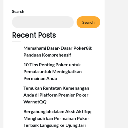
Search
Search
Recent Posts
Memahami Dasar-Dasar Poker88:
Panduan Komprehensif
10 Tips Penting Poker untuk
Pemula untuk Meningkatkan
Permainan Anda
Temukan Rentetan Kemenangan
Anda di Platform Premier Poker
WarnetQQ
Bergabunglah dalam Aksi: Aktifqq
Menghadirkan Permainan Poker
Terbaik Langsung ke Ujung Jari