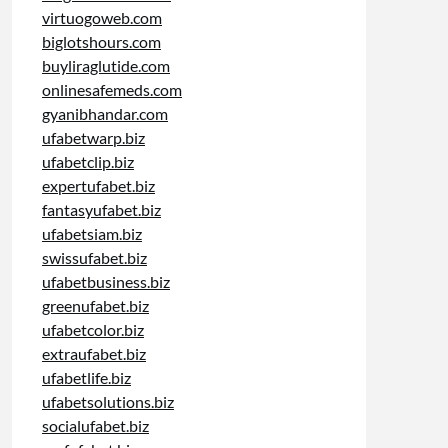
virtuogoweb.com
biglotshours.com
buyliraglutide.com
onlinesafemeds.com
gyanibhandar.com
ufabetwarp.biz
ufabetclip.biz
expertufabet.biz
fantasyufabet.biz
ufabetsiam.biz
swissufabet.biz
ufabetbusiness.biz
greenufabet.biz
ufabetcolor.biz
extraufabet.biz
ufabetlife.biz
ufabetsolutions.biz
socialufabet.biz