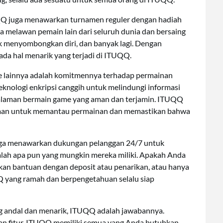
QQ juga menawarkan turnamen reguler dengan hadiah
a melawan pemain lain dari seluruh dunia dan bersaing
k menyombongkan diri, dan banyak lagi. Dengan
da hal menarik yang terjadi di ITUQQ.
e lainnya adalah komitmennya terhadap permainan
eknologi enkripsi canggih untuk melindungi informasi
alaman bermain game yang aman dan terjamin. ITUQQ
man untuk memantau permainan dan memastikan bahwa
juga menawarkan dukungan pelanggan 24/7 untuk
ah apa pun yang mungkin mereka miliki. Apakah Anda
n bantuan dengan deposit atau penarikan, atau hanya
 yang ramah dan berpengetahuan selalu siap
ang andal dan menarik, ITUQQ adalah jawabannya.
an fitur, ITUQQ memiliki semua yang Anda butuhkan