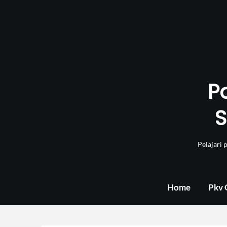
Skip
to
content
P
S
Pelajari 
Home
Pkv 