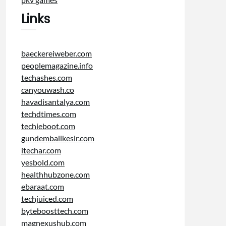
Links
baeckereiweber.com
peoplemagazine.info
techashes.com
canyouwash.co
havadisantalya.com
techdtimes.com
techieboot.com
gundembalikesir.com
itechar.com
yesbold.com
healthhubzone.com
ebaraat.com
techjuiced.com
byteboosttech.com
magnexushub.com