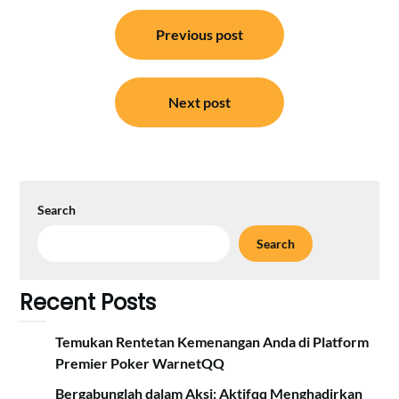
Post
Previous post
navigation
Next post
Search
Search
Recent Posts
Temukan Rentetan Kemenangan Anda di Platform
Premier Poker WarnetQQ
Bergabunglah dalam Aksi: Aktifqq Menghadirkan