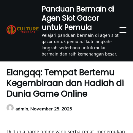
Skip
Panduan Bermain di
to
Agen Slot Gacor
content
untuk Pemula
Pelajari panduan bermain di agen slot
gacor untuk pemula. Ikuti langkah-
langkah sederhana untuk mulai
bermain dan raih kemenangan besar.
Elangqq: Tempat Bertemu
Kegembiraan dan Hadiah di
Dunia Game Online
admin,
November 25, 2025
Di dunia game online yang serba cepat, menemukan