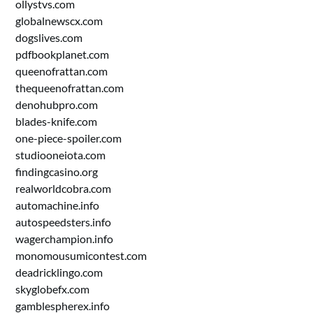
ollystvs.com
globalnewscx.com
dogslives.com
pdfbookplanet.com
queenofrattan.com
thequeenofrattan.com
denohubpro.com
blades-knife.com
one-piece-spoiler.com
studiooneiota.com
findingcasino.org
realworldcobra.com
automachine.info
autospeedsters.info
wagerchampion.info
monomousumicontest.com
deadricklingo.com
skyglobefx.com
gamblespherex.info