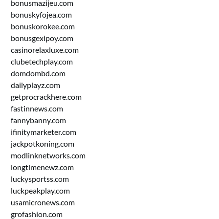
bonusmazijeu.com
bonuskyfojea.com
bonuskorokee.com
bonusgexipoy.com
casinorelaxluxe.com
clubetechplay.com
domdombd.com
dailyplayz.com
getprocrackhere.com
fastinnews.com
fannybanny.com
ifinitymarketer.com
jackpotkoning.com
modlinknetworks.com
longtimenewz.com
luckysportss.com
luckpeakplay.com
usamicronews.com
grofashion.com