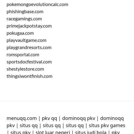
pokemongoevolutioncalc.com
phishingbase.com
racegamings.com
primejackpotstay.com
pokugaa.com
playvaultgame.com
playgrandresorts.com
romsportal.com
sportsdocfestival.com
shestylestore.com
thingsiwontfinish.com
menuqq.com
|
pkv qq
|
dominoqq pkv
|
dominoqq
pkv
|
situs qq
|
situs qq
|
situs qq
|
situs pkv games
|
situs pkv
|
slot luar negeri
|
situs judi bola
|
pkv