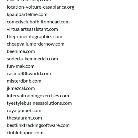
location-voiture-casablanca.org
kpaulbartelme.com
comedyclubofhiltonhead.com
virtualartsassistant.com
theprimeinfographics.com
cheapvaliumordernow.com
beenime.com
sodecia-kemmerich.com
fun-mak.com
casino888world.com
misterdbnb.com
jkmezcal.com
intervaltrainingexercises.com
tyestylebusinesssolutions.com
royalpoipet.com
thestaurant.com
bestlinktrackingsoftware.com
clublubupoo.com