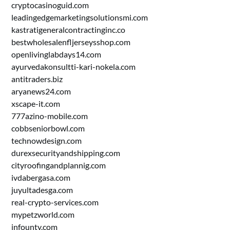
cryptocasinoguid.com
leadingedgemarketingsolutionsmi.com
kastratigeneralcontractinginc.co
bestwholesalenfljerseysshop.com
openlivinglabdays14.com
ayurvedakonsultti-kari-nokela.com
antitraders.biz
aryanews24.com
xscape-it.com
777azino-mobile.com
cobbseniorbowl.com
technowdesign.com
durexsecurityandshipping.com
cityroofingandplannig.com
ivdabergasa.com
juyultadesga.com
real-crypto-services.com
mypetzworld.com
infounty.com