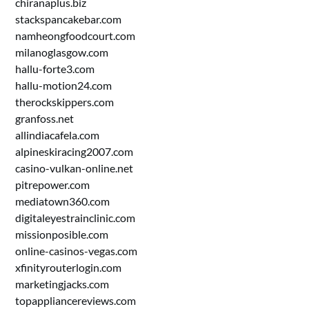
chiranaplus.biz
stackspancakebar.com
namheongfoodcourt.com
milanoglasgow.com
hallu-forte3.com
hallu-motion24.com
therockskippers.com
granfoss.net
allindiacafela.com
alpineskiracing2007.com
casino-vulkan-online.net
pitrepower.com
mediatown360.com
digitaleyestrainclinic.com
missionposible.com
online-casinos-vegas.com
xfinityrouterlogin.com
marketingjacks.com
topappliancereviews.com