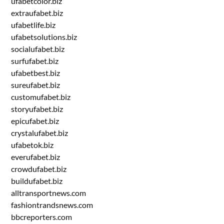
ufabetcolor.biz
extraufabet.biz
ufabetlife.biz
ufabetsolutions.biz
socialufabet.biz
surfufabet.biz
ufabetbest.biz
sureufabet.biz
customufabet.biz
storyufabet.biz
epicufabet.biz
crystalufabet.biz
ufabetok.biz
everufabet.biz
crowdufabet.biz
buildufabet.biz
alltransportnews.com
fashiontrandsnews.com
bbcreporters.com