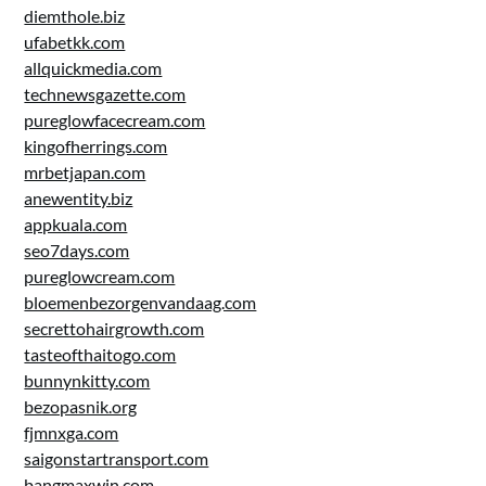
diemthole.biz
ufabetkk.com
allquickmedia.com
technewsgazette.com
pureglowfacecream.com
kingofherrings.com
mrbetjapan.com
anewentity.biz
appkuala.com
seo7days.com
pureglowcream.com
bloemenbezorgenvandaag.com
secrettohairgrowth.com
tasteofthaitogo.com
bunnynkitty.com
bezopasnik.org
fjmnxga.com
saigonstartransport.com
bangmaxwin.com