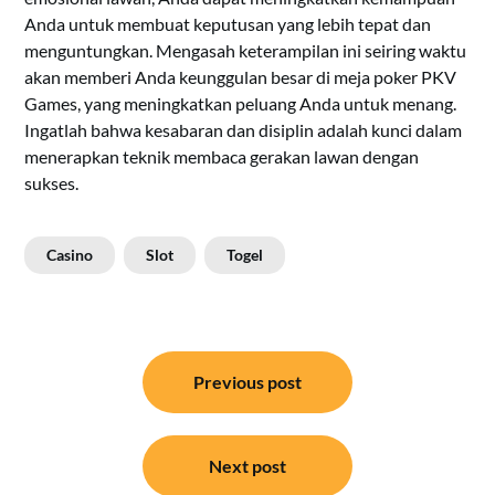
Anda untuk membuat keputusan yang lebih tepat dan
menguntungkan. Mengasah keterampilan ini seiring waktu
akan memberi Anda keunggulan besar di meja poker PKV
Games, yang meningkatkan peluang Anda untuk menang.
Ingatlah bahwa kesabaran dan disiplin adalah kunci dalam
menerapkan teknik membaca gerakan lawan dengan
sukses.
Casino
Slot
Togel
Post
Previous post
navigation
Next post