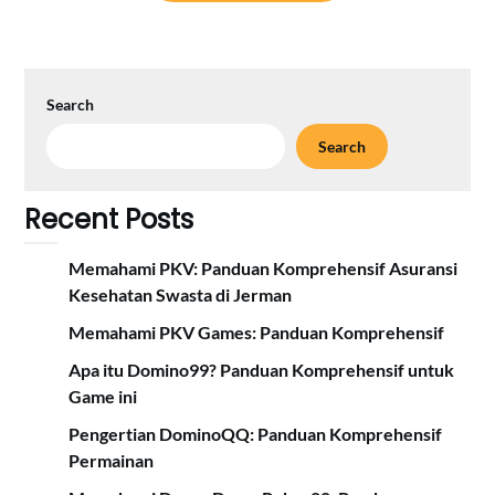
Search
Search
Recent Posts
Memahami PKV: Panduan Komprehensif Asuransi
Kesehatan Swasta di Jerman
Memahami PKV Games: Panduan Komprehensif
Apa itu Domino99? Panduan Komprehensif untuk
Game ini
Pengertian DominoQQ: Panduan Komprehensif
Permainan