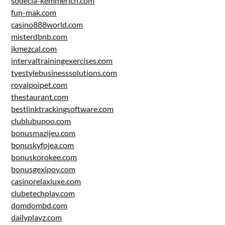
sodecia-kemmerich.com
fun-mak.com
casino888world.com
misterdbnb.com
jkmezcal.com
intervaltrainingexercises.com
tyestylebusinesssolutions.com
royalpoipet.com
thestaurant.com
bestlinktrackingsoftware.com
clublubupoo.com
bonusmazijeu.com
bonuskyfojea.com
bonuskorokee.com
bonusgexipoy.com
casinorelaxluxe.com
clubetechplay.com
domdombd.com
dailyplayz.com