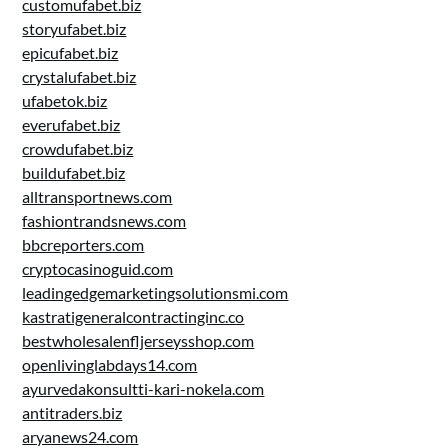
customufabet.biz
storyufabet.biz
epicufabet.biz
crystalufabet.biz
ufabetok.biz
everufabet.biz
crowdufabet.biz
buildufabet.biz
alltransportnews.com
fashiontrandsnews.com
bbcreporters.com
cryptocasinoguid.com
leadingedgemarketingsolutionsmi.com
kastratigeneralcontractinginc.co
bestwholesalenfljerseysshop.com
openlivinglabdays14.com
ayurvedakonsultti-kari-nokela.com
antitraders.biz
aryanews24.com