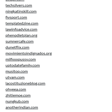
techsilvers.com
ningkatinskill.com
fivsport.com
templatedzine.com
lawinfoadvice.com
phenqdietplan.org
sumnercafe.com
dunetflix.com
movimientoindignados.org
milfxxxpussy.com
uptodatefamily.com
musitop.com
utyam.com
lacostituzioneblog.com
ohyeea.com
zhitiemoe.com
nungkub.com
anotherindian.com