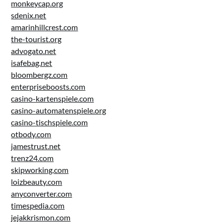
monkeycap.org
sdenix.net
amarinhillcrest.com
the-tourist.org
advogato.net
isafebag.net
bloombergz.com
enterpriseboosts.com
casino-kartenspiele.com
casino-automatenspiele.org
casino-tischspiele.com
otbody.com
jamestrust.net
trenz24.com
skipworking.com
loizbeauty.com
anyconverter.com
timespedia.com
jejakkrismon.com