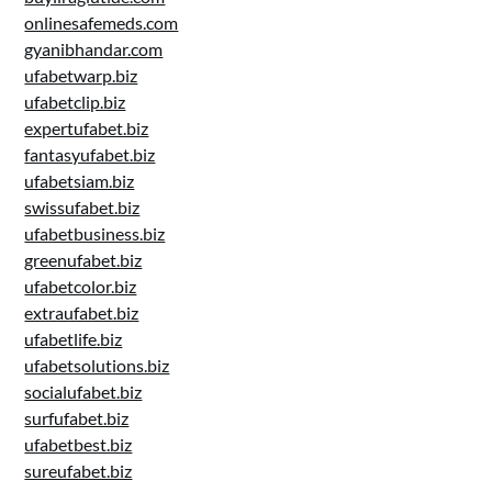
onlinesafemeds.com
gyanibhandar.com
ufabetwarp.biz
ufabetclip.biz
expertufabet.biz
fantasyufabet.biz
ufabetsiam.biz
swissufabet.biz
ufabetbusiness.biz
greenufabet.biz
ufabetcolor.biz
extraufabet.biz
ufabetlife.biz
ufabetsolutions.biz
socialufabet.biz
surfufabet.biz
ufabetbest.biz
sureufabet.biz