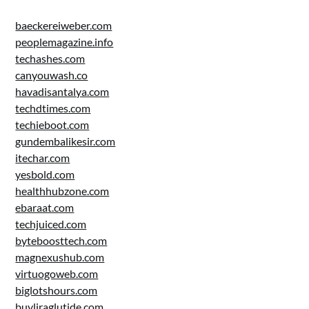
baeckereiweber.com
peoplemagazine.info
techashes.com
canyouwash.co
havadisantalya.com
techdtimes.com
techieboot.com
gundembalikesir.com
itechar.com
yesbold.com
healthhubzone.com
ebaraat.com
techjuiced.com
byteboosttech.com
magnexushub.com
virtuogoweb.com
biglotshours.com
buyliraglutide.com