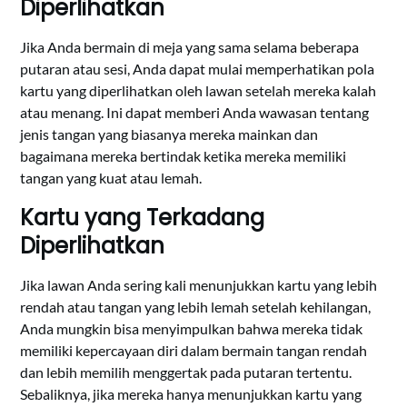
Diperlihatkan
Jika Anda bermain di meja yang sama selama beberapa
putaran atau sesi, Anda dapat mulai memperhatikan pola
kartu yang diperlihatkan oleh lawan setelah mereka kalah
atau menang. Ini dapat memberi Anda wawasan tentang
jenis tangan yang biasanya mereka mainkan dan
bagaimana mereka bertindak ketika mereka memiliki
tangan yang kuat atau lemah.
Kartu yang Terkadang
Diperlihatkan
Jika lawan Anda sering kali menunjukkan kartu yang lebih
rendah atau tangan yang lebih lemah setelah kehilangan,
Anda mungkin bisa menyimpulkan bahwa mereka tidak
memiliki kepercayaan diri dalam bermain tangan rendah
dan lebih memilih menggertak pada putaran tertentu.
Sebaliknya, jika mereka hanya menunjukkan kartu yang