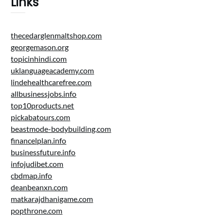
Links
thecedarglenmaltshop.com
georgemason.org
topicinhindi.com
uklanguageacademy.com
lindehealthcarefree.com
allbusinessjobs.info
top10products.net
pickabatours.com
beastmode-bodybuilding.com
financelplan.info
businessfuture.info
infojudibet.com
cbdmap.info
deanbeanxn.com
matkarajdhanigame.com
popthrone.com