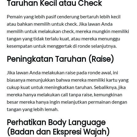
Taruhan Kecil atau Check
Pemain yang lebih pasif cenderung bertaruh lebih kecil
atau bahkan memilih untuk check. Jika lawan Anda
memilih untuk melakukan check, mereka mungkin memiliki
tangan yang tidak terlalu kuat, atau mereka menunggu
kesempatan untuk menggertak di ronde selanjutnya.
Peningkatan Taruhan (Raise)
Jika lawan Anda melakukan raise pada ronde awal, ini
biasanya menunjukkan bahwa mereka memiliki kartu yang
cukup kuat untuk meningkatkan taruhan. Sebaliknya, jika
mereka hanya melakukan call tanpa raise, kemungkinan
besar mereka hanya ingin melanjutkan permainan dengan
tangan yang lebih lemah.
Perhatikan Body Language
(Badan dan Ekspresi Wajah)