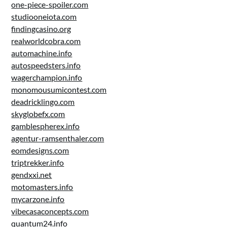
one-piece-spoiler.com
studiooneiota.com
findingcasino.org
realworldcobra.com
automachine.info
autospeedsters.info
wagerchampion.info
monomousumicontest.com
deadricklingo.com
skyglobefx.com
gamblespherex.info
agentur-ramsenthaler.com
eomdesigns.com
triptrekker.info
gendxxi.net
motomasters.info
mycarzone.info
vibecasaconcepts.com
quantum24.info