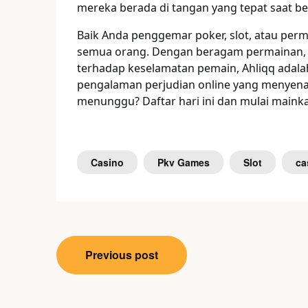
mereka berada di tangan yang tepat saat be
Baik Anda penggemar poker, slot, atau perm
semua orang. Dengan beragam permainan,
terhadap keselamatan pemain, Ahliqq adal
pengalaman perjudian online yang menyen
menunggu? Daftar hari ini dan mulai mainka
Casino
Pkv Games
Slot
ca
Post
Previous post
navigation