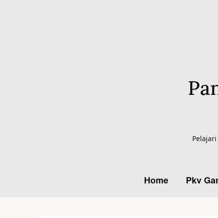
Skip
to
content
Pan
Pelajar
Home
Pkv Ga