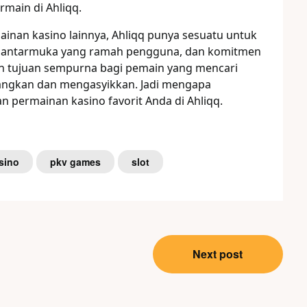
rmain di Ahliqq.
ainan kasino lainnya, Ahliqq punya sesuatu untuk
 antarmuka yang ramah pengguna, dan komitmen
ah tujuan sempurna bagi pemain yang mencari
angkan dan mengasyikkan. Jadi mengapa
n permainan kasino favorit Anda di Ahliqq.
sino
pkv games
slot
Next post