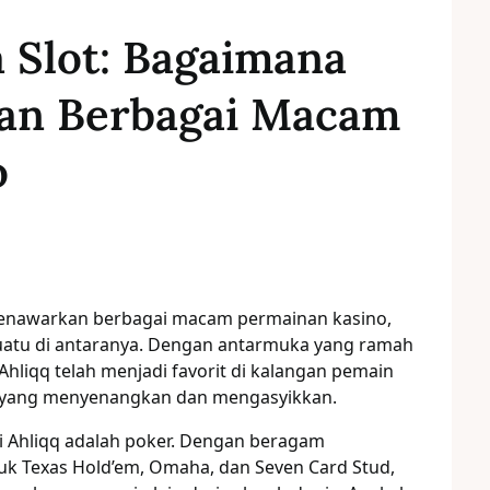
a Slot: Bagaimana
an Berbagai Macam
o
 menawarkan berbagai macam permainan kasino,
esuatu di antaranya. Dengan antarmuka yang ramah
liqq telah menjadi favorit di kalangan pemain
e yang menyenangkan dan mengasyikkan.
di Ahliqq adalah poker. Dengan beragam
suk Texas Hold’em, Omaha, dan Seven Card Stud,