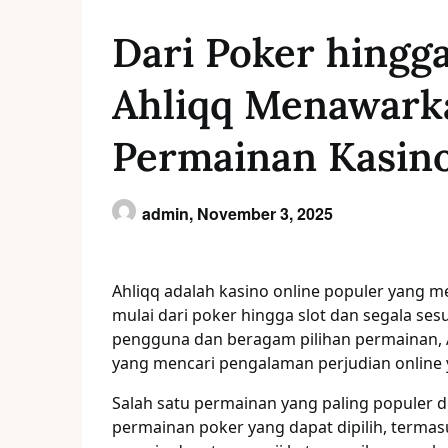
Dari Poker hingg
Ahliqq Menawark
Permainan Kasin
admin,
November 3, 2025
Ahliqq adalah kasino online populer yang
mulai dari poker hingga slot dan segala s
pengguna dan beragam pilihan permainan, Ah
yang mencari pengalaman perjudian onlin
Salah satu permainan yang paling populer 
permainan poker yang dapat dipilih, terma