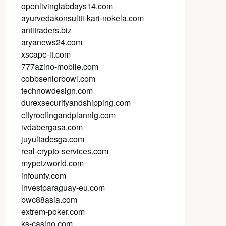
openlivinglabdays14.com
ayurvedakonsultti-kari-nokela.com
antitraders.biz
aryanews24.com
xscape-it.com
777azino-mobile.com
cobbseniorbowl.com
technowdesign.com
durexsecurityandshipping.com
cityroofingandplannig.com
ivdabergasa.com
juyultadesga.com
real-crypto-services.com
mypetzworld.com
infounty.com
investparaguay-eu.com
bwc88asia.com
extrem-poker.com
ks-casino.com