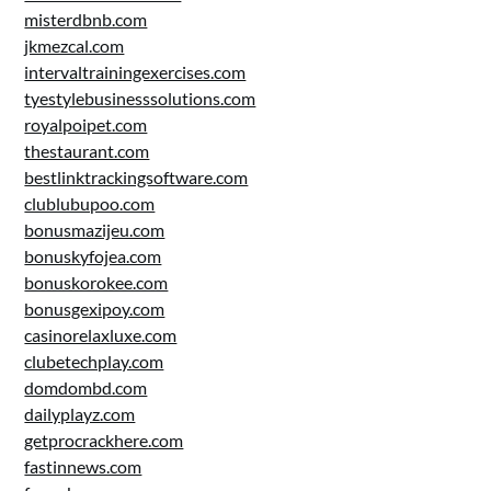
misterdbnb.com
jkmezcal.com
intervaltrainingexercises.com
tyestylebusinesssolutions.com
royalpoipet.com
thestaurant.com
bestlinktrackingsoftware.com
clublubupoo.com
bonusmazijeu.com
bonuskyfojea.com
bonuskorokee.com
bonusgexipoy.com
casinorelaxluxe.com
clubetechplay.com
domdombd.com
dailyplayz.com
getprocrackhere.com
fastinnews.com