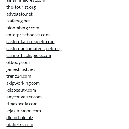
the-tourist.org
advogato.net
isafebag.net
bloombergz.com
enterpriseboosts.com
casino-kartenspiele.com
casino-automatenspiele.org
casino-tischspiele.com
otbody.com
jamestrust.net
trenz24.com
skipworking.com
loizbeauty.com
anyconverter.com
timespedia.com
jejakkrismon.com
diemthole.biz
ufabetkk.com