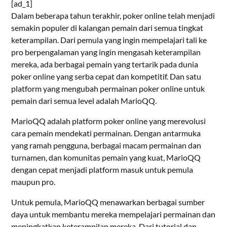
[ad_1]
Dalam beberapa tahun terakhir, poker online telah menjadi
semakin populer di kalangan pemain dari semua tingkat
keterampilan. Dari pemula yang ingin mempelajari tali ke
pro berpengalaman yang ingin mengasah keterampilan
mereka, ada berbagai pemain yang tertarik pada dunia
poker online yang serba cepat dan kompetitif. Dan satu
platform yang mengubah permainan poker online untuk
pemain dari semua level adalah MarioQQ.
MarioQQ adalah platform poker online yang merevolusi
cara pemain mendekati permainan. Dengan antarmuka
yang ramah pengguna, berbagai macam permainan dan
turnamen, dan komunitas pemain yang kuat, MarioQQ
dengan cepat menjadi platform masuk untuk pemula
maupun pro.
Untuk pemula, MarioQQ menawarkan berbagai sumber
daya untuk membantu mereka mempelajari permainan dan
meningkatkan keterampilan mereka. Dari tutorial dan