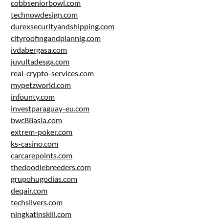
cobbseniorbowl.com
technowdesign.com
durexsecurityandshipping.com
cityroofingandplannig.com
ivdabergasa.com
juyultadesga.com
real-crypto-services.com
mypetzworld.com
infounty.com
investparaguay-eu.com
bwc88asia.com
extrem-poker.com
ks-casino.com
carcarepoints.com
thedoodlebreeders.com
grupohugodias.com
deqair.com
techsilvers.com
ningkatinskill.com