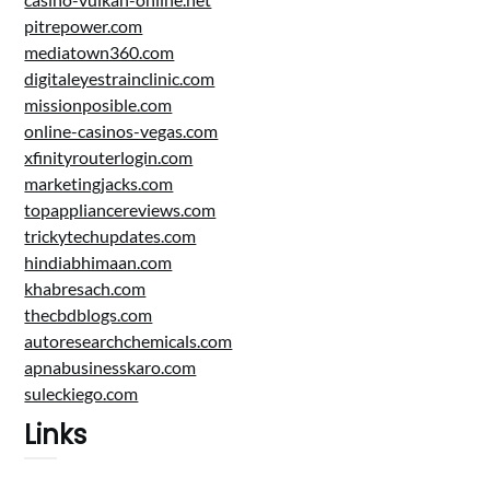
pitrepower.com
mediatown360.com
digitaleyestrainclinic.com
missionposible.com
online-casinos-vegas.com
xfinityrouterlogin.com
marketingjacks.com
topappliancereviews.com
trickytechupdates.com
hindiabhimaan.com
khabresach.com
thecbdblogs.com
autoresearchchemicals.com
apnabusinesskaro.com
suleckiego.com
Links