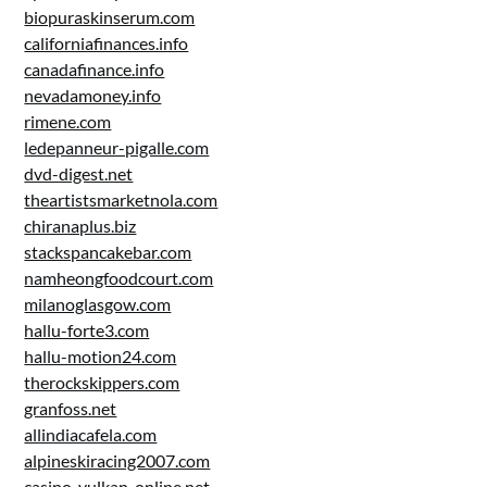
biopuraskinserum.com
californiafinances.info
canadafinance.info
nevadamoney.info
rimene.com
ledepanneur-pigalle.com
dvd-digest.net
theartistsmarketnola.com
chiranaplus.biz
stackspancakebar.com
namheongfoodcourt.com
milanoglasgow.com
hallu-forte3.com
hallu-motion24.com
therockskippers.com
granfoss.net
allindiacafela.com
alpineskiracing2007.com
casino-vulkan-online.net