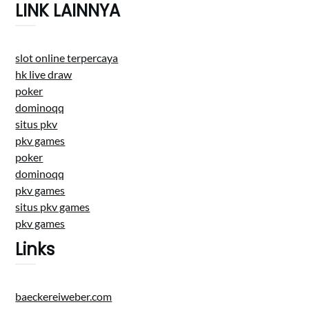
LINK LAINNYA
slot online terpercaya
hk live draw
poker
dominoqq
situs pkv
pkv games
poker
dominoqq
pkv games
situs pkv games
pkv games
Links
baeckereiweber.com