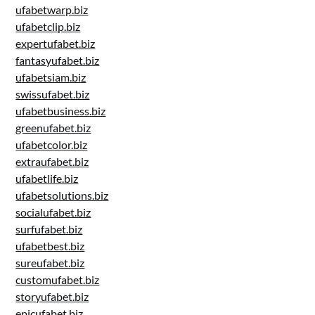
ufabetwarp.biz
ufabetclip.biz
expertufabet.biz
fantasyufabet.biz
ufabetsiam.biz
swissufabet.biz
ufabetbusiness.biz
greenufabet.biz
ufabetcolor.biz
extraufabet.biz
ufabetlife.biz
ufabetsolutions.biz
socialufabet.biz
surfufabet.biz
ufabetbest.biz
sureufabet.biz
customufabet.biz
storyufabet.biz
epicufabet.biz