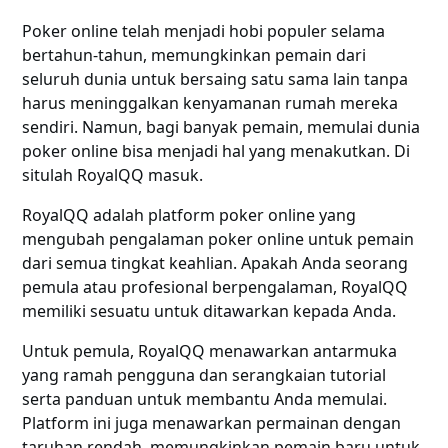
Poker online telah menjadi hobi populer selama
bertahun-tahun, memungkinkan pemain dari
seluruh dunia untuk bersaing satu sama lain tanpa
harus meninggalkan kenyamanan rumah mereka
sendiri. Namun, bagi banyak pemain, memulai dunia
poker online bisa menjadi hal yang menakutkan. Di
situlah RoyalQQ masuk.
RoyalQQ adalah platform poker online yang
mengubah pengalaman poker online untuk pemain
dari semua tingkat keahlian. Apakah Anda seorang
pemula atau profesional berpengalaman, RoyalQQ
memiliki sesuatu untuk ditawarkan kepada Anda.
Untuk pemula, RoyalQQ menawarkan antarmuka
yang ramah pengguna dan serangkaian tutorial
serta panduan untuk membantu Anda memulai.
Platform ini juga menawarkan permainan dengan
taruhan rendah, memungkinkan pemain baru untuk