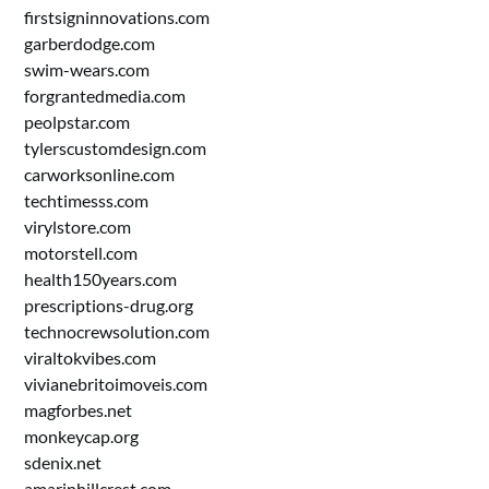
firstsigninnovations.com
garberdodge.com
swim-wears.com
forgrantedmedia.com
peolpstar.com
tylerscustomdesign.com
carworksonline.com
techtimesss.com
virylstore.com
motorstell.com
health150years.com
prescriptions-drug.org
technocrewsolution.com
viraltokvibes.com
vivianebritoimoveis.com
magforbes.net
monkeycap.org
sdenix.net
amarinhillcrest.com