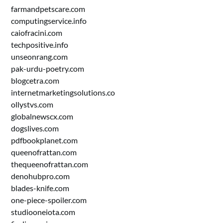
farmandpetscare.com
computingservice.info
caiofracini.com
techpositive.info
unseonrang.com
pak-urdu-poetry.com
blogcetra.com
internetmarketingsolutions.co
ollystvs.com
globalnewscx.com
dogslives.com
pdfbookplanet.com
queenofrattan.com
thequeenofrattan.com
denohubpro.com
blades-knife.com
one-piece-spoiler.com
studiooneiota.com