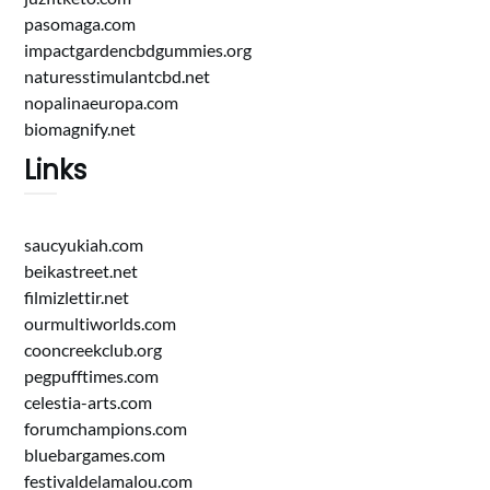
pasomaga.com
impactgardencbdgummies.org
naturesstimulantcbd.net
nopalinaeuropa.com
biomagnify.net
Links
saucyukiah.com
beikastreet.net
filmizlettir.net
ourmultiworlds.com
cooncreekclub.org
pegpufftimes.com
celestia-arts.com
forumchampions.com
bluebargames.com
festivaldelamalou.com