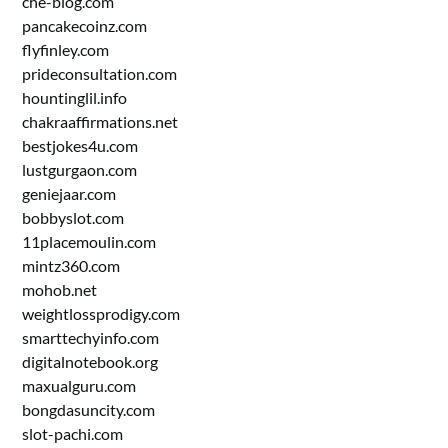
che-blog.com
pancakecoinz.com
flyfinley.com
prideconsultation.com
hountinglil.info
chakraaffirmations.net
bestjokes4u.com
lustgurgaon.com
geniejaar.com
bobbyslot.com
11placemoulin.com
mintz360.com
mohob.net
weightlossprodigy.com
smarttechyinfo.com
digitalnotebook.org
maxualguru.com
bongdasuncity.com
slot-pachi.com