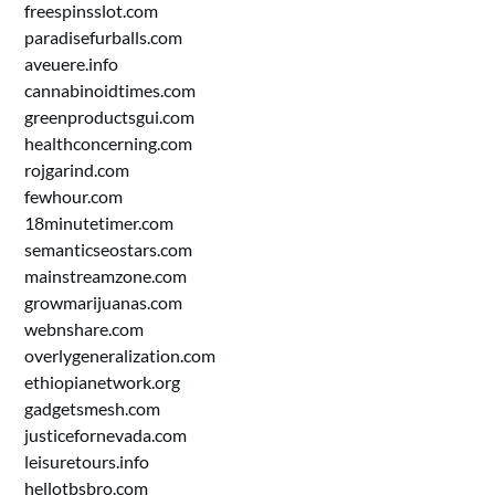
freespinsslot.com
paradisefurballs.com
aveuere.info
cannabinoidtimes.com
greenproductsgui.com
healthconcerning.com
rojgarind.com
fewhour.com
18minutetimer.com
semanticseostars.com
mainstreamzone.com
growmarijuanas.com
webnshare.com
overlygeneralization.com
ethiopianetwork.org
gadgetsmesh.com
justicefornevada.com
leisuretours.info
hellotbsbro.com