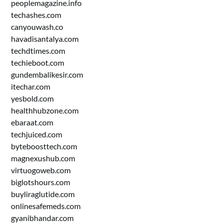
peoplemagazine.info
techashes.com
canyouwash.co
havadisantalya.com
techdtimes.com
techieboot.com
gundembalikesir.com
itechar.com
yesbold.com
healthhubzone.com
ebaraat.com
techjuiced.com
byteboosttech.com
magnexushub.com
virtuogoweb.com
biglotshours.com
buyliraglutide.com
onlinesafemeds.com
gyanibhandar.com