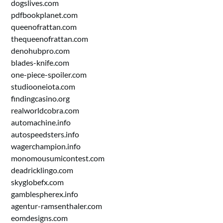
dogslives.com
pdfbookplanet.com
queenofrattan.com
thequeenofrattan.com
denohubpro.com
blades-knife.com
one-piece-spoiler.com
studiooneiota.com
findingcasino.org
realworldcobra.com
automachine.info
autospeedsters.info
wagerchampion.info
monomousumicontest.com
deadricklingo.com
skyglobefx.com
gamblespherex.info
agentur-ramsenthaler.com
eomdesigns.com