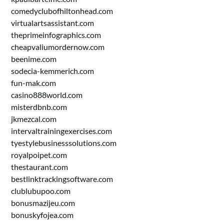
comedyclubofhiltonhead.com
virtualartsassistant.com
theprimeinfographics.com
cheapvaliumordernow.com
beenime.com
sodecia-kemmerich.com
fun-mak.com
casino888world.com
misterdbnb.com
jkmezcal.com
intervaltrainingexercises.com
tyestylebusinesssolutions.com
royalpoipet.com
thestaurant.com
bestlinktrackingsoftware.com
clublubupoo.com
bonusmazijeu.com
bonuskyfojea.com