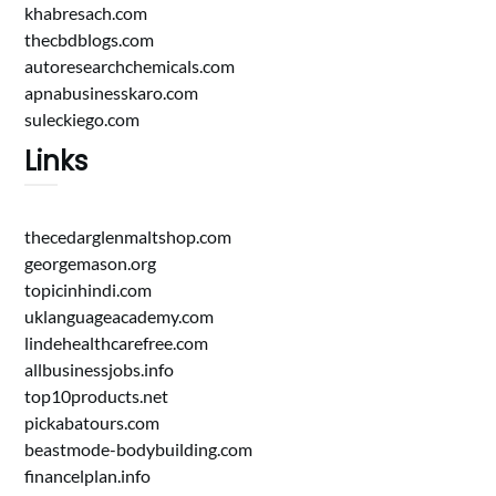
khabresach.com
thecbdblogs.com
autoresearchchemicals.com
apnabusinesskaro.com
suleckiego.com
Links
thecedarglenmaltshop.com
georgemason.org
topicinhindi.com
uklanguageacademy.com
lindehealthcarefree.com
allbusinessjobs.info
top10products.net
pickabatours.com
beastmode-bodybuilding.com
financelplan.info