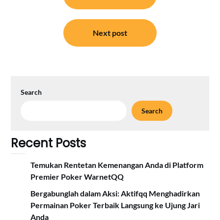
Next post
Search
Search
Recent Posts
Temukan Rentetan Kemenangan Anda di Platform
Premier Poker WarnetQQ
Bergabunglah dalam Aksi: Aktifqq Menghadirkan
Permainan Poker Terbaik Langsung ke Ujung Jari
Anda