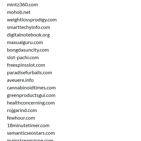
mintz360.com
mohob.net
weightlossprodigy.com
smarttechyinfo.com
digitalnotebook.org
maxualguru.com
bongdasuncity.com
slot-pachi.com
freespinsslot.com
paradisefurballs.com
aveuere.info
cannabinoidtimes.com
greenproductsgui.com
healthconcerning.com
rojgarind.com
fewhour.com
18minutetimer.com
semanticseostars.com
mainstreamzone.com