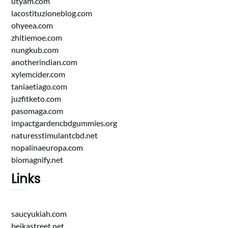
utyam.com
lacostituzioneblog.com
ohyeea.com
zhitiemoe.com
nungkub.com
anotherindian.com
xylemcider.com
taniaetiago.com
juzfitketo.com
pasomaga.com
impactgardencbdgummies.org
naturesstimulantcbd.net
nopalinaeuropa.com
biomagnify.net
Links
saucyukiah.com
beikastreet.net