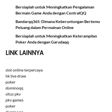
Bersiaplah untuk Meningkatkan Pengalaman
Bermain Game Anda dengan CentralQQ
Bandarqq365: Dimana Keberuntungan Bertemu
Peluang dalam Permainan Online
Bersiaplah untuk Meningkatkan Keterampilan
Poker Anda dengan Garudaqq
LINK LAINNYA
slot online terpercaya
hk live draw
poker
dominoqq
situs pkv
pkv games
poker
dominoqq