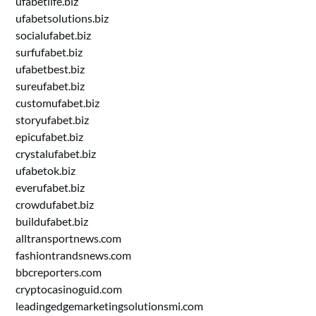
ufabetlife.biz
ufabetsolutions.biz
socialufabet.biz
surfufabet.biz
ufabetbest.biz
sureufabet.biz
customufabet.biz
storyufabet.biz
epicufabet.biz
crystalufabet.biz
ufabetok.biz
everufabet.biz
crowdufabet.biz
buildufabet.biz
alltransportnews.com
fashiontrandsnews.com
bbcreporters.com
cryptocasinoguid.com
leadingedgemarketingsolutionsmi.com