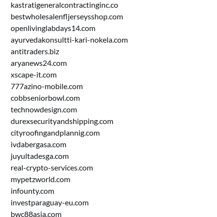
kastratigeneralcontractinginc.co
bestwholesalenfljerseysshop.com
openlivinglabdays14.com
ayurvedakonsultti-kari-nokela.com
antitraders.biz
aryanews24.com
xscape-it.com
777azino-mobile.com
cobbseniorbowl.com
technowdesign.com
durexsecurityandshipping.com
cityroofingandplannig.com
ivdabergasa.com
juyultadesga.com
real-crypto-services.com
mypetzworld.com
infounty.com
investparaguay-eu.com
bwc88asia.com