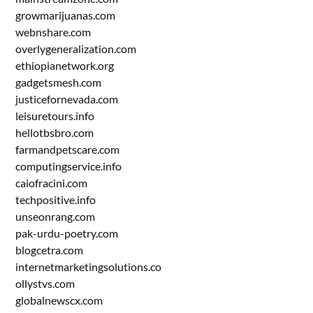
growmarijuanas.com
webnshare.com
overlygeneralization.com
ethiopianetwork.org
gadgetsmesh.com
justicefornevada.com
leisuretours.info
hellotbsbro.com
farmandpetscare.com
computingservice.info
caiofracini.com
techpositive.info
unseonrang.com
pak-urdu-poetry.com
blogcetra.com
internetmarketingsolutions.co
ollystvs.com
globalnewscx.com