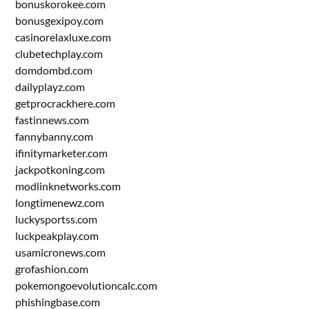
bonuskorokee.com
bonusgexipoy.com
casinorelaxluxe.com
clubetechplay.com
domdombd.com
dailyplayz.com
getprocrackhere.com
fastinnews.com
fannybanny.com
ifinitymarketer.com
jackpotkoning.com
modlinknetworks.com
longtimenewz.com
luckysportss.com
luckpeakplay.com
usamicronews.com
grofashion.com
pokemongoevolutioncalc.com
phishingbase.com