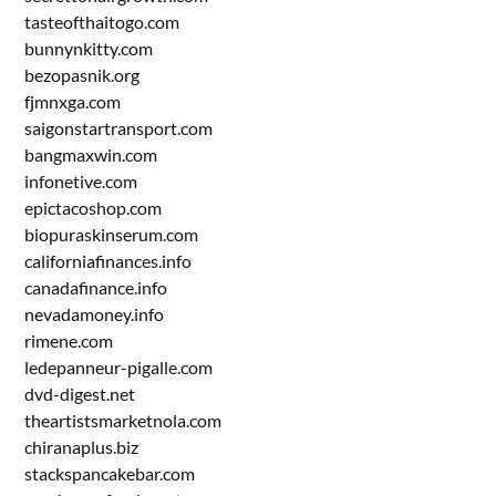
tasteofthaitogo.com
bunnynkitty.com
bezopasnik.org
fjmnxga.com
saigonstartransport.com
bangmaxwin.com
infonetive.com
epictacoshop.com
biopuraskinserum.com
californiafinances.info
canadafinance.info
nevadamoney.info
rimene.com
ledepanneur-pigalle.com
dvd-digest.net
theartistsmarketnola.com
chiranaplus.biz
stackspancakebar.com