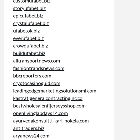
customufabet.biz
storyufabet.biz
epicufabet.biz
crystalufabet.biz
ufabetok.biz
everufabet.biz
crowdufabet.biz
buildufabet.biz
alltransportnews.com
fashiontrandsnews.com
bbcreporters.com
cryptocasinoguid.com
leadingedgemarketingsolutionsmi.com
kastratigeneralcontractinginc.co
bestwholesalenfljerseysshop.com
openlivinglabdays14.com
ayurvedakonsultti-kari-nokela.com
antitraders.biz
aryanews24.com