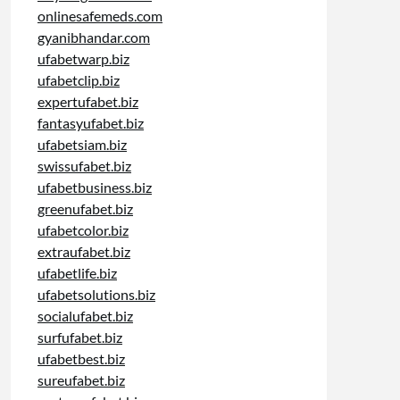
onlinesafemeds.com
gyanibhandar.com
ufabetwarp.biz
ufabetclip.biz
expertufabet.biz
fantasyufabet.biz
ufabetsiam.biz
swissufabet.biz
ufabetbusiness.biz
greenufabet.biz
ufabetcolor.biz
extraufabet.biz
ufabetlife.biz
ufabetsolutions.biz
socialufabet.biz
surfufabet.biz
ufabetbest.biz
sureufabet.biz