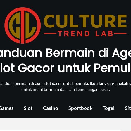
anduan Bermain di Ag
lot Gacor untuk Pemu
panduan bermain di agen slot gacor untuk pemula. Ikuti langkah-langkah
untuk mulai bermain dan raih kemenangan besar.
Games
Slot
Casino
Sportbook
Togel
Si