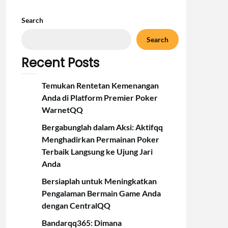
Search
Search
Recent Posts
Temukan Rentetan Kemenangan
Anda di Platform Premier Poker
WarnetQQ
Bergabunglah dalam Aksi: Aktifqq
Menghadirkan Permainan Poker
Terbaik Langsung ke Ujung Jari
Anda
Bersiaplah untuk Meningkatkan
Pengalaman Bermain Game Anda
dengan CentralQQ
Bandarqq365: Dimana