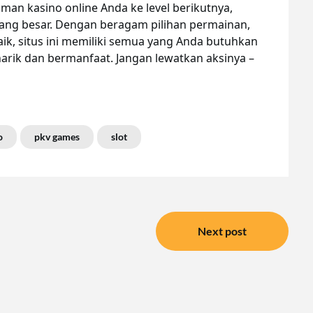
man kasino online Anda ke level berikutnya,
ang besar. Dengan beragam pilihan permainan,
ik, situs ini memiliki semua yang Anda butuhkan
ik dan bermanfaat. Jangan lewatkan aksinya –
o
pkv games
slot
Next post