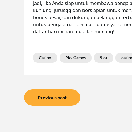
Jadi, jika Anda siap untuk membawa pengala
kunjungi Jurusqq dan bersiaplah untuk men
bonus besar, dan dukungan pelanggan terba
untuk pengalaman bermain game yang menar
daftar hari ini dan mulailah menang!
Casino
Pkv Games
Slot
casin
Post
Previous post
navigation