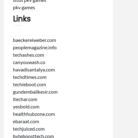
pkv games
Links
baeckereiweber.com
peoplemagazine.info
techashes.com
canyouwash.co
havadisantalya.com
techdtimes.com
techieboot.com
gundembalikesir.com
itechar.com
yesbold.com
healthhubzone.com
ebaraat.com
techjuiced.com
byteboosttech.com