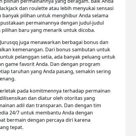
lah pilihan permainannya yang beragam. Baik Anda
ackjack dan roulette atau lebih menyukai sensasi
n banyak pilihan untuk menghibur Anda selama
erpustakaan permainannya dengan judul-judul
n pilihan baru yang menarik untuk dicoba.
, Jurusqq juga menawarkan berbagai bonus dan
lkan kemenangan. Dari bonus sambutan untuk
untuk pelanggan setia, ada banyak peluang untuk
n game favorit Anda. Dan dengan program
etiap taruhan yang Anda pasang, semakin sering
menang.
 terletak pada komitmennya terhadap permainan
dilisensikan dan diatur oleh otoritas yang
inan adil dan transparan. Dan dengan tim
sedia 24/7 untuk membantu Anda dengan
at bermain dengan percaya diri karena
ang tepat.