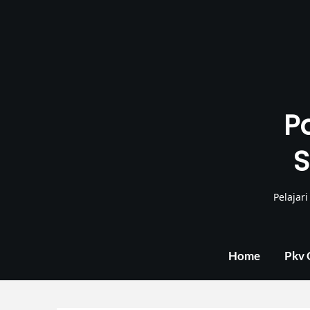
Skip
to
content
P
S
Pelajar
Home
Pkv 