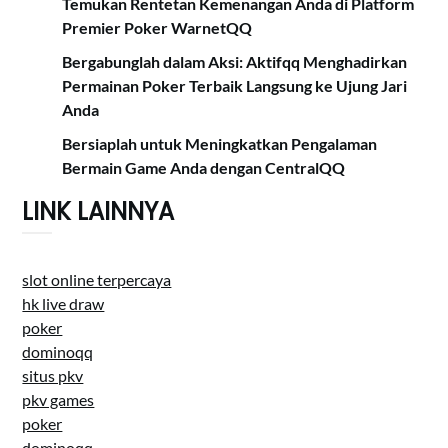
Temukan Rentetan Kemenangan Anda di Platform
Premier Poker WarnetQQ
Bergabunglah dalam Aksi: Aktifqq Menghadirkan
Permainan Poker Terbaik Langsung ke Ujung Jari
Anda
Bersiaplah untuk Meningkatkan Pengalaman
Bermain Game Anda dengan CentralQQ
LINK LAINNYA
slot online terpercaya
hk live draw
poker
dominoqq
situs pkv
pkv games
poker
dominoqq