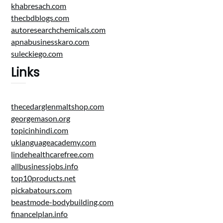
khabresach.com
thecbdblogs.com
autoresearchchemicals.com
apnabusinesskaro.com
suleckiego.com
Links
thecedarglenmaltshop.com
georgemason.org
topicinhindi.com
uklanguageacademy.com
lindehealthcarefree.com
allbusinessjobs.info
top10products.net
pickabatours.com
beastmode-bodybuilding.com
financelplan.info