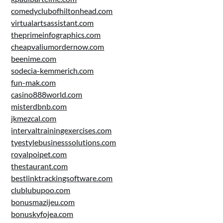
comedyclubofhiltonhead.com
virtualartsassistant.com
theprimeinfographics.com
cheapvaliumordernow.com
beenime.com
sodecia-kemmerich.com
fun-mak.com
casino888world.com
misterdbnb.com
jkmezcal.com
intervaltrainingexercises.com
tyestylebusinesssolutions.com
royalpoipet.com
thestaurant.com
bestlinktrackingsoftware.com
clublubupoo.com
bonusmazijeu.com
bonuskyfojea.com