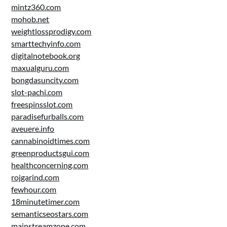
mintz360.com
mohob.net
weightlossprodigy.com
smarttechyinfo.com
digitalnotebook.org
maxualguru.com
bongdasuncity.com
slot-pachi.com
freespinsslot.com
paradisefurballs.com
aveuere.info
cannabinoidtimes.com
greenproductsgui.com
healthconcerning.com
rojgarind.com
fewhour.com
18minutetimer.com
semanticseostars.com
mainstreamzone.com