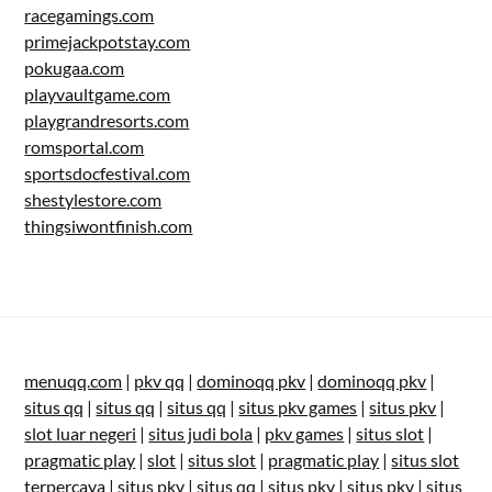
racegamings.com
primejackpotstay.com
pokugaa.com
playvaultgame.com
playgrandresorts.com
romsportal.com
sportsdocfestival.com
shestylestore.com
thingsiwontfinish.com
menuqq.com
|
pkv qq
|
dominoqq pkv
|
dominoqq pkv
|
situs qq
|
situs qq
|
situs qq
|
situs pkv games
|
situs pkv
|
slot luar negeri
|
situs judi bola
|
pkv games
|
situs slot
|
pragmatic play
|
slot
|
situs slot
|
pragmatic play
|
situs slot
terpercaya
|
situs pkv
|
situs qq
|
situs pkv
|
situs pkv
|
situs