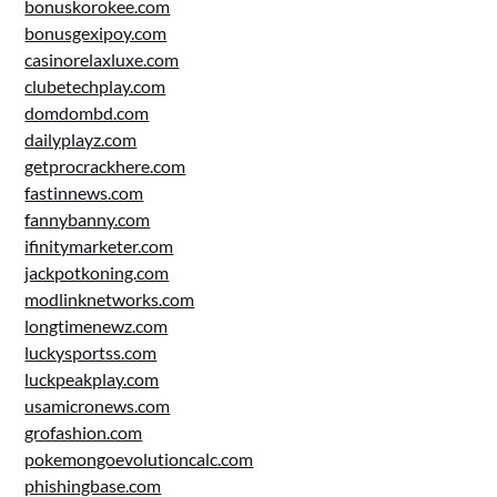
bonuskorokee.com
bonusgexipoy.com
casinorelaxluxe.com
clubetechplay.com
domdombd.com
dailyplayz.com
getprocrackhere.com
fastinnews.com
fannybanny.com
ifinitymarketer.com
jackpotkoning.com
modlinknetworks.com
longtimenewz.com
luckysportss.com
luckpeakplay.com
usamicronews.com
grofashion.com
pokemongoevolutioncalc.com
phishingbase.com