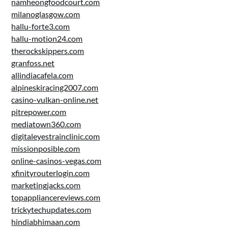
namheongfoodcourt.com
milanoglasgow.com
hallu-forte3.com
hallu-motion24.com
therockskippers.com
granfoss.net
allindiacafela.com
alpineskiracing2007.com
casino-vulkan-online.net
pitrepower.com
mediatown360.com
digitaleyestrainclinic.com
missionposible.com
online-casinos-vegas.com
xfinityrouterlogin.com
marketingjacks.com
topappliancereviews.com
trickytechupdates.com
hindiabhimaan.com