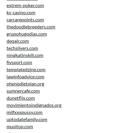
extrem-poker.com
ks-casino.com
carcarepoints.com
thedoodlebreeders.com
grupohugodias.com
deqair.com
techsilvers.com
ningkatinskill.com
fivsport.com
templatedzine.com
lawinfoadvice.com
phenqdietplan.org
sumnercafe.com
dunetflix.com
movimientoindignados.org
milfxxxpussy.com
uptodatefamily.com
musitop.com