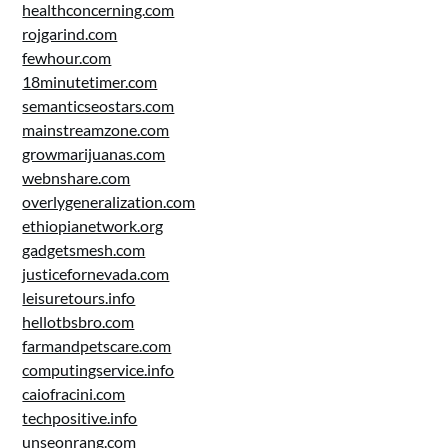
healthconcerning.com
rojgarind.com
fewhour.com
18minutetimer.com
semanticseostars.com
mainstreamzone.com
growmarijuanas.com
webnshare.com
overlygeneralization.com
ethiopianetwork.org
gadgetsmesh.com
justicefornevada.com
leisuretours.info
hellotbsbro.com
farmandpetscare.com
computingservice.info
caiofracini.com
techpositive.info
unseonrang.com