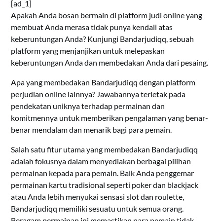
[ad_1]
Apakah Anda bosan bermain di platform judi online yang
membuat Anda merasa tidak punya kendali atas
keberuntungan Anda? Kunjungi Bandarjudiqq, sebuah
platform yang menjanjikan untuk melepaskan
keberuntungan Anda dan membedakan Anda dari pesaing.
Apa yang membedakan Bandarjudiqq dengan platform
perjudian online lainnya? Jawabannya terletak pada
pendekatan uniknya terhadap permainan dan
komitmennya untuk memberikan pengalaman yang benar-
benar mendalam dan menarik bagi para pemain.
Salah satu fitur utama yang membedakan Bandarjudiqq
adalah fokusnya dalam menyediakan berbagai pilihan
permainan kepada para pemain. Baik Anda penggemar
permainan kartu tradisional seperti poker dan blackjack
atau Anda lebih menyukai sensasi slot dan roulette,
Bandarjudiqq memiliki sesuatu untuk semua orang.
Beragam permainan ini memastikan para pemain tidak