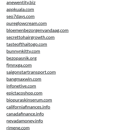
anewentity.biz
appkuala.com
seo7days.com
pureglowcream.com
bloemenbezorgenvandaag.com
secrettohairgrowth.com
tasteofthaitogo.com
bunnynkitty.com
bezopasnik.org
fjmnxga.com
saigonstartransport.com
bangmaxwin.com
infonetive.com
epictacoshop.com
biopuraskinserum.com
californiafinances.info
canadafinance.info
nevadamoney.info
rimene.com