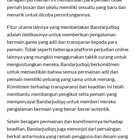
pernah bosan dan selalu memiliki sesuatu yang baru dan
menarik untuk dicoba peruntungannya.
Fitur utama lainnya yang membedakan Bandarjudiqq
adalah dedikasinya untuk memberikan pengalaman
bermain game yang adil dan transparan kepada para
pemain. Tidak seperti beberapa platform perjudian online
lainnya yang mungkin menggunakan taktik curang untuk
menguntungkan mereka, Bandarjudiqq berkomitmen
untuk memastikan bahwa semua permainan adil dan
pemain memiliki peluang yang sama untuk menang.
Komitmen terhadap transparansi dan keadilan ini telah
membantu membangun pengikut setia pemain yang
mempercayai Bandarjudiqq untuk memberi mereka
pengalaman bermain yang benar-benar autentik.
Selain beragam permainan dan komitmennya terhadap
keadilan, Bandarjudiqq juga menonjol dari persaingan
berkat antarmuka yang ramah pengguna dan desain yang