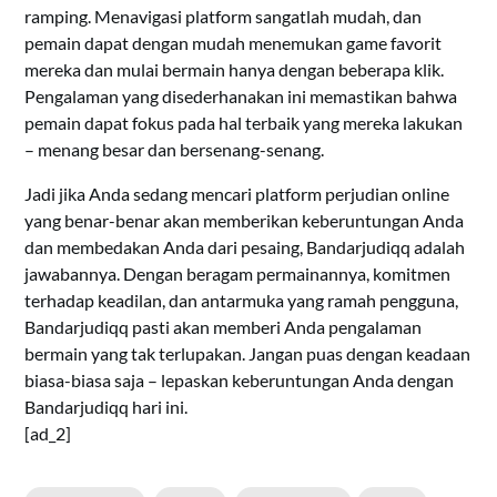
ramping. Menavigasi platform sangatlah mudah, dan
pemain dapat dengan mudah menemukan game favorit
mereka dan mulai bermain hanya dengan beberapa klik.
Pengalaman yang disederhanakan ini memastikan bahwa
pemain dapat fokus pada hal terbaik yang mereka lakukan
– menang besar dan bersenang-senang.
Jadi jika Anda sedang mencari platform perjudian online
yang benar-benar akan memberikan keberuntungan Anda
dan membedakan Anda dari pesaing, Bandarjudiqq adalah
jawabannya. Dengan beragam permainannya, komitmen
terhadap keadilan, dan antarmuka yang ramah pengguna,
Bandarjudiqq pasti akan memberi Anda pengalaman
bermain yang tak terlupakan. Jangan puas dengan keadaan
biasa-biasa saja – lepaskan keberuntungan Anda dengan
Bandarjudiqq hari ini.
[ad_2]