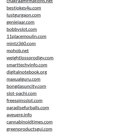
chakraaffirmations.net
bestjokes4u.com
lustgurgaon.com
geniejaar.com
bobbyslot.com
11placemoulin.com
mintz360.com
mohob.net
weightlossprodigy.com
smarttechyinfo.com
digitalnotebook.org
maxualguru.com
bongdasuncity.com
slot-pachi.com
freespinsslot.com
paradisefurballs.com
aveuere.info
cannabinoidtimes.com
greenproductsgui.com