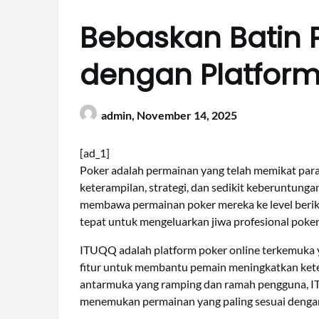
Bebaskan Batin 
dengan Platform
admin,
November 14, 2025
[ad_1]
Poker adalah permainan yang telah memikat par
keterampilan, strategi, dan sedikit keberuntunga
membawa permainan poker mereka ke level beri
tepat untuk mengeluarkan jiwa profesional poke
ITUQQ adalah platform poker online terkemuka
fitur untuk membantu pemain meningkatkan keter
antarmuka yang ramping dan ramah pengguna, 
menemukan permainan yang paling sesuai denga