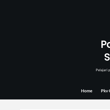
Skip
to
content
P
S
Pelajari 
Home
Pkv 