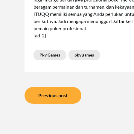
beragam permainan dan turnamen, dan kekayaan
ITUQQ memiliki semua yang Anda perlukan untuk
berikutnya. Jadi mengapa menunggu? Daftar ke I
pemain poker profesional.
[ad_2]
Pkv Games
pkv games
Post
Previous post
navigation