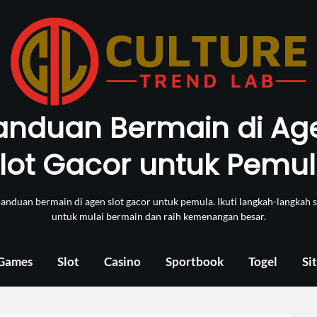
anduan Bermain di Ag
lot Gacor untuk Pemu
panduan bermain di agen slot gacor untuk pemula. Ikuti langkah-langkah
untuk mulai bermain dan raih kemenangan besar.
Games
Slot
Casino
Sportbook
Togel
Si