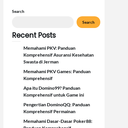
Search
Search
Recent Posts
Memahami PKV: Panduan
Komprehensif Asuransi Kesehatan
Swasta di Jerman
Memahami PKV Games: Panduan
Komprehensif
Apa itu Domino99? Panduan
Komprehensif untuk Game ini
Pengertian DominoQQ: Panduan
Komprehensif Permainan
Memahami Dasar-Dasar Poker88:
Panduan Komprehensif